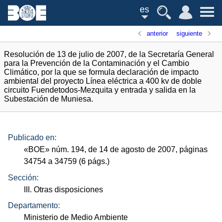
es
anterior
siguiente
Resolución de 13 de julio de 2007, de la Secretaría General
para la Prevención de la Contaminación y el Cambio
Climático, por la que se formula declaración de impacto
ambiental del proyecto Línea eléctrica a 400 kv de doble
circuito Fuendetodos-Mezquita y entrada y salida en la
Subestación de Muniesa.
Publicado en:
«
BOE
»
núm.
194, de 14 de agosto de 2007, páginas
34754 a 34759 (6
págs.
)
Sección:
III. Otras disposiciones
Departamento:
Ministerio de Medio Ambiente