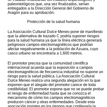
paleontológicos que, una vez finalizados, serían
entregados a la Dirección General del Gobierno de
Aragón para su aprobación.
Protección de la salud humana
La Asociación Cultural Dulce Meneo pone de manifiesto
que la alternativa de trazado C podría suponer riesgos
para la salud humana ya que la línea eléctrica generará
peligrosos campos electromagnéticos que podrían
afectar negativamente a la población de Azuara, cuyo
casco urbano se encontraría a 1.600 metros.
El promotor precisa que la comunidad científica
internacional acuerda que la exposición a campos
electromagnéticos de frecuencia industrial no supone un
riesgo para la salud pública. La Asociación Cultural
Dulce Meneo realiza una segunda alegación en la que
exponen que el alegato del promotor carece de toda
credibilidad. El promotor expone que no se puede probar
el riesgo de enfermedad hasta que se conozca el
mecanismo de cómo los campos electromagnéticos
producen cáncer y otras enfermedades. Desde esta
asociación insisten en los riesgos que conllevaría la