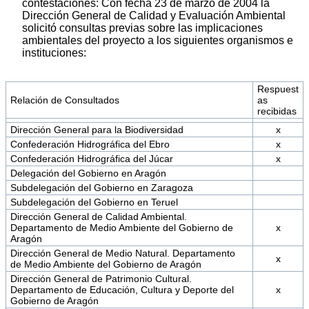
contestaciones: Con fecha 23 de marzo de 2004 la
Dirección General de Calidad y Evaluación Ambiental
solicitó consultas previas sobre las implicaciones
ambientales del proyecto a los siguientes organismos e
instituciones:
Respuest
Relación de Consultados
as
recibidas
Dirección General para la Biodiversidad
x
Confederación Hidrográfica del Ebro
x
Confederación Hidrográfica del Júcar
x
Delegación del Gobierno en Aragón
Subdelegación del Gobierno en Zaragoza
Subdelegación del Gobierno en Teruel
Dirección General de Calidad Ambiental.
Departamento de Medio Ambiente del Gobierno de
x
Aragón
Dirección General de Medio Natural. Departamento
x
de Medio Ambiente del Gobierno de Aragón
Dirección General de Patrimonio Cultural.
Departamento de Educación, Cultura y Deporte del
x
Gobierno de Aragón