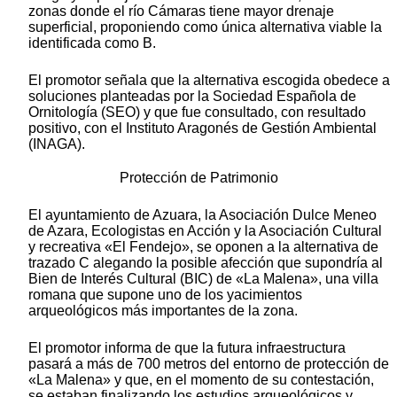
zonas donde el río Cámaras tiene mayor drenaje
superficial, proponiendo como única alternativa viable la
identificada como B.
El promotor señala que la alternativa escogida obedece a
soluciones planteadas por la Sociedad Española de
Ornitología (SEO) y que fue consultado, con resultado
positivo, con el Instituto Aragonés de Gestión Ambiental
(INAGA).
Protección de Patrimonio
El ayuntamiento de Azuara, la Asociación Dulce Meneo
de Azara, Ecologistas en Acción y la Asociación Cultural
y recreativa «El Fendejo», se oponen a la alternativa de
trazado C alegando la posible afección que supondría al
Bien de Interés Cultural (BIC) de «La Malena», una villa
romana que supone uno de los yacimientos
arqueológicos más importantes de la zona.
El promotor informa de que la futura infraestructura
pasará a más de 700 metros del entorno de protección de
«La Malena» y que, en el momento de su contestación,
se estaban finalizando los estudios arqueológicos y