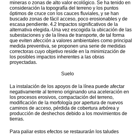
mineras o zonas de alto valor ecológico. Se ha tenido en
consideración la topografía del terreno y los puntos
óptimos de cruce con los cauces fluviales, y se han
buscado zonas de fácil acceso, poco erosionables y de
escasa pendiente. 4.2 Impactos significativos de la
alternativa elegida.-Una vez escogida la ubicación de las
subestaciones y de la línea de transporte, de tal forma
que eviten afección a valores ambientales como principal
medida preventiva, se proponen una serie de medidas
correctoras cuyo objetivo reside en la minimización de
los posibles impactos inherentes a las obras
proyectadas.
Suelo
La instalación de los apoyos de la línea puede afectar
negativamente al terreno originando una aceleración en
los procesos erosivos, compactación del terreno,
modificación de la morfología por apertura de nuevos
caminos de acceso, pérdida de cobertura arbórea y
producción de deshechos debido a los movimientos de
tierras.
Para paliar estos efectos se restaurarán los taludes