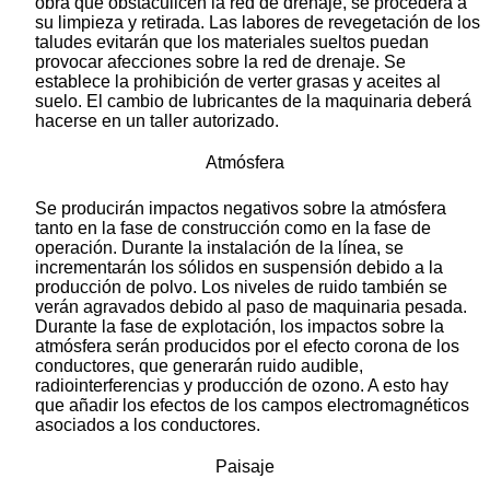
obra que obstaculicen la red de drenaje, se procederá a
su limpieza y retirada. Las labores de revegetación de los
taludes evitarán que los materiales sueltos puedan
provocar afecciones sobre la red de drenaje. Se
establece la prohibición de verter grasas y aceites al
suelo. El cambio de lubricantes de la maquinaria deberá
hacerse en un taller autorizado.
Atmósfera
Se producirán impactos negativos sobre la atmósfera
tanto en la fase de construcción como en la fase de
operación. Durante la instalación de la línea, se
incrementarán los sólidos en suspensión debido a la
producción de polvo. Los niveles de ruido también se
verán agravados debido al paso de maquinaria pesada.
Durante la fase de explotación, los impactos sobre la
atmósfera serán producidos por el efecto corona de los
conductores, que generarán ruido audible,
radiointerferencias y producción de ozono. A esto hay
que añadir los efectos de los campos electromagnéticos
asociados a los conductores.
Paisaje