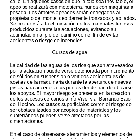
calle. En aquellos casos en que la tala sea inevitable, el
apeo se realizará con motosierra, nunca con maquinaria
pesada. Los árboles apeados serán entregados al
propietario del monte, debidamente tronzados y apilados.
Se procederá a la eliminación de los materiales leñosos
producidos durante las actuaciones, evitando su
acumulación al pie del camino con el fin de evitar
accidentes o riesgo de incendios.
Cursos de agua
La calidad de las aguas de los ríos que son atravesados
por la actuación puede verse deteriorada por incremento
de sólidos en suspensión o vertidos accidentales de
aceites de la maquinaria durante la apertura de nuevas
pistas para acceder a los puntos donde han de ubicarse
los apoyos. El mayor riesgo se presenta en la creación
de los accesos cercanos al río Vivel y al Barranco Bajo
del Hocino. Los cursos superficiales corren el riesgo de
ser obstaculizados por acopios de materiales y los
subterráneos pueden verse afectados por las
cimentaciones.
En el caso de observarse aterramientos y elementos de