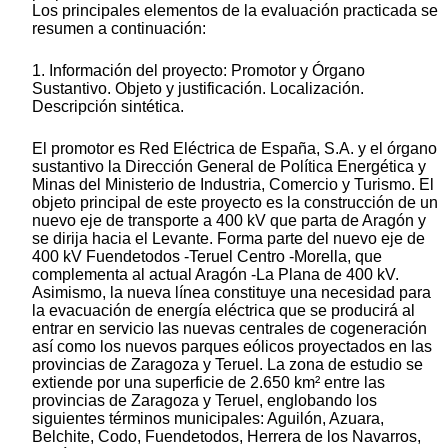
Los principales elementos de la evaluación practicada se
resumen a continuación:
1. Información del proyecto: Promotor y Órgano
Sustantivo. Objeto y justificación. Localización.
Descripción sintética.
El promotor es Red Eléctrica de España, S.A. y el órgano
sustantivo la Dirección General de Política Energética y
Minas del Ministerio de Industria, Comercio y Turismo. El
objeto principal de este proyecto es la construcción de un
nuevo eje de transporte a 400 kV que parta de Aragón y
se dirija hacia el Levante. Forma parte del nuevo eje de
400 kV Fuendetodos -Teruel Centro -Morella, que
complementa al actual Aragón -La Plana de 400 kV.
Asimismo, la nueva línea constituye una necesidad para
la evacuación de energía eléctrica que se producirá al
entrar en servicio las nuevas centrales de cogeneración
así como los nuevos parques eólicos proyectados en las
provincias de Zaragoza y Teruel. La zona de estudio se
extiende por una superficie de 2.650 km² entre las
provincias de Zaragoza y Teruel, englobando los
siguientes términos municipales: Aguilón, Azuara,
Belchite, Codo, Fuendetodos, Herrera de los Navarros,