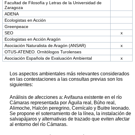
Facultad de Filosofía y Letras de la Universidad de
Zaragoza
ADENA
Ecologistas en Acción
Greenpeace
SEO
x
Ecologistas en Acción Aragón
Asociación Naturalista de Aragón (ANSAR)
x
OTUS-ATENEO. Ornitólogos Turolenses
Asociación Española de Evaluación Ambiental
x
Los aspectos ambientales más relevantes considerados
en las contestaciones a las consultas previas son los
siguientes:
Análisis de afecciones a: Avifauna existente en el río
Cámaras representada por Águila real, Búho real,
Alimoche, Halcón peregrino, Cernícalo y Buitre leonado.
Se propone el soterramiento de la línea, la instalación de
salvapájaros y alternativas de trazado que eviten afectar
al entorno del río Cámaras.