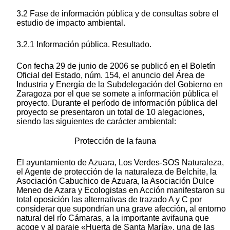
3.2 Fase de información pública y de consultas sobre el
estudio de impacto ambiental.
3.2.1 Información pública. Resultado.
Con fecha 29 de junio de 2006 se publicó en el Boletín
Oficial del Estado, núm. 154, el anuncio del Área de
Industria y Energía de la Subdelegación del Gobierno en
Zaragoza por el que se somete a información pública el
proyecto. Durante el período de información pública del
proyecto se presentaron un total de 10 alegaciones,
siendo las siguientes de carácter ambiental:
Protección de la fauna
El ayuntamiento de Azuara, Los Verdes-SOS Naturaleza,
el Agente de protección de la naturaleza de Belchite, la
Asociación Cabuchico de Azuara, la Asociación Dulce
Meneo de Azara y Ecologistas en Acción manifestaron su
total oposición las alternativas de trazado A y C por
considerar que supondrían una grave afección, al entorno
natural del río Cámaras, a la importante avifauna que
acoge y al paraje «Huerta de Santa María», una de las