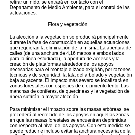
retirar un nido, se entrará en contacto con el
Departamento de Medio Ambiente, para el control de las
actuaciones.
Flora y vegetación
La afección a la vegetación se producirá principalmente
durante la fase de construcción en aquellas actuaciones
que requieran la eliminación de la misma. La apertura de
calles (de una anchura de 4,16 metros a ambos lados
para la línea estudiada), la apertura de accesos y la
creación de plataformas alrededor de los apoyos
necesarias para el montaje e izado exigirán, por razones
técnicas y de seguridad, la tala del arbolado y vegetación
baja adyacente. El impacto más severo se localizará en
zonas forestales con especies de crecimiento lento. Las
manchas de coníferas, de quercíneas y la vegetación de
ribera sufrirán la mayor afección.
Para minimizar el impacto sobre las masas arbóreas, se
procederá al recrecido de los apoyos en aquellas zonas
en que las masas forestales se encuentran deprimidas
con respecto al nivel de los apoyos. Con esta medida se
puede reducir e incluso evitar la anchura necesaria de la