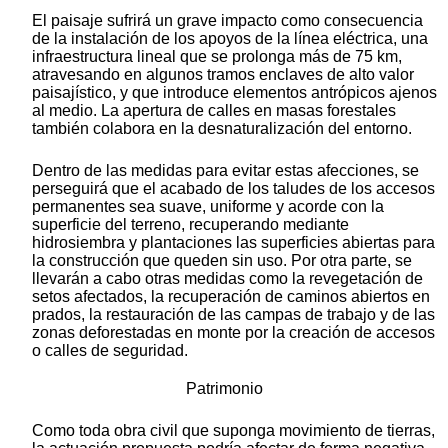
El paisaje sufrirá un grave impacto como consecuencia
de la instalación de los apoyos de la línea eléctrica, una
infraestructura lineal que se prolonga más de 75 km,
atravesando en algunos tramos enclaves de alto valor
paisajístico, y que introduce elementos antrópicos ajenos
al medio. La apertura de calles en masas forestales
también colabora en la desnaturalización del entorno.
Dentro de las medidas para evitar estas afecciones, se
perseguirá que el acabado de los taludes de los accesos
permanentes sea suave, uniforme y acorde con la
superficie del terreno, recuperando mediante
hidrosiembra y plantaciones las superficies abiertas para
la construcción que queden sin uso. Por otra parte, se
llevarán a cabo otras medidas como la revegetación de
setos afectados, la recuperación de caminos abiertos en
prados, la restauración de las campas de trabajo y de las
zonas deforestadas en monte por la creación de accesos
o calles de seguridad.
Patrimonio
Como toda obra civil que suponga movimiento de tierras,