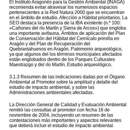
El Instituto Aragonés para la Gestión Ambiental (INAGA)
recomienda evitar atravesar los numerosos espacios
pertenecientes a la Red Natura 2000 que se encuentran
en el ámbito de estudio. Afección a Hábitat prioritarios. La
SEO destaca la presencia de la IBA existente (n.º 100:
«Cañones del río Martín y Sierra de Arcos») que engloba
una importante avifauna. Ámbitos de aplicación del Plan
de Conservación del Hábitat del Cernícalo primilla en
Aragón y del Plan de Recuperación del
Quebrantahuesos en Aragón. Patrimonio arqueológico,
ya que algunos del los términos municipales afectados
están englobados dentro de los Parques Culturales
Maestrazgo y del río Martín. Estudio arqueológico.
3.1.3 Resumen de las indicaciones dadas por el Órgano
Ambiental al Promotor sobre la amplitud y detalle del
estudio de impacto ambiental, y sobre las
Administraciones ambientales afectadas.
La Dirección General de Calidad y Evaluación Ambiental
remitió las consultas al promotor con fecha 16 de
noviembre de 2004, incluyendo un resumen de las
contestaciones más importantes y aspectos relevantes
que deberá incluir el estudio de impacto ambiental.