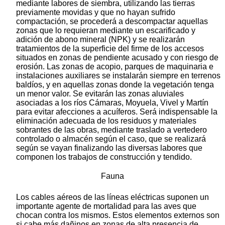
mediante labores de siembra, utilizando las tierras
previamente movidas y que no hayan sufrido
compactación, se procederá a descompactar aquellas
zonas que lo requieran mediante un escarificado y
adición de abono mineral (NPK) y se realizarán
tratamientos de la superficie del firme de los accesos
situados en zonas de pendiente acusado y con riesgo de
erosión. Las zonas de acopio, parques de maquinaria e
instalaciones auxiliares se instalarán siempre en terrenos
baldíos, y en aquellas zonas donde la vegetación tenga
un menor valor. Se evitarán las zonas aluviales
asociadas a los ríos Cámaras, Moyuela, Vivel y Martín
para evitar afecciones a acuíferos. Será indispensable la
eliminación adecuada de los residuos y materiales
sobrantes de las obras, mediante traslado a vertedero
controlado o almacén según el caso, que se realizará
según se vayan finalizando las diversas labores que
componen los trabajos de construcción y tendido.
Fauna
Los cables aéreos de las líneas eléctricas suponen un
importante agente de mortalidad para las aves que
chocan contra los mismos. Estos elementos externos son
si cabe más dañinos en zonas de alta presencia de