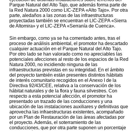
Parque Natural del Alto Tajo, que además forma parte de
la Red Natura 2000 como LIC-ZEPA «Alto Tajo». Por otra
parte, aledaños a las zonas de las infraestructuras
proyectadas también se encuentran el LIC-ZEPA «Sierra
de Altomira» y el LIC-ZEPA «Serranía de Cuenca».
Sin embargo, como ya se ha comentado antes, tras el
proceso de análisis ambiental, el promotor ha descartado
cualquier actuación en el Parque Natural del Alto Tajo.
Por otro lado se han valorado como no apreciables las
potenciales afecciones al resto de los espacios de la Red
Natura 2000, no incidiendo ninguna de las
infraestructuras previstas en su integridad. En el ámbito
del proyecto también están presentes distintos hábitats
de interés comunitario recogidos en el Anexo I de la
Directiva 92/43/CEE, relativa a la conservación de los
hábitat naturales y de la flora y fauna silvestres. Con
respecto a esta potencial afección, el promotor ha
presentado un trazado de las conducciones y una
ubicación de las instalaciones auxiliares y definitivas que
aprovecha las infraestructuras existentes, acompañado
por un Plan de Restauración de las áreas afectadas por
el proyecto. Además, el soterramiento de las
conducciones, que por otra parte suponen un porcentaje