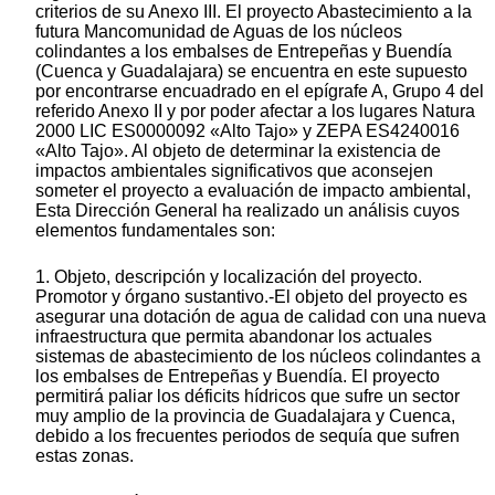
criterios de su Anexo III. El proyecto Abastecimiento a la
futura Mancomunidad de Aguas de los núcleos
colindantes a los embalses de Entrepeñas y Buendía
(Cuenca y Guadalajara) se encuentra en este supuesto
por encontrarse encuadrado en el epígrafe A, Grupo 4 del
referido Anexo II y por poder afectar a los lugares Natura
2000 LIC ES0000092 «Alto Tajo» y ZEPA ES4240016
«Alto Tajo». Al objeto de determinar la existencia de
impactos ambientales significativos que aconsejen
someter el proyecto a evaluación de impacto ambiental,
Esta Dirección General ha realizado un análisis cuyos
elementos fundamentales son:
1. Objeto, descripción y localización del proyecto.
Promotor y órgano sustantivo.-El objeto del proyecto es
asegurar una dotación de agua de calidad con una nueva
infraestructura que permita abandonar los actuales
sistemas de abastecimiento de los núcleos colindantes a
los embalses de Entrepeñas y Buendía. El proyecto
permitirá paliar los déficits hídricos que sufre un sector
muy amplio de la provincia de Guadalajara y Cuenca,
debido a los frecuentes periodos de sequía que sufren
estas zonas.