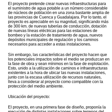
El proyecto pretende crear nuevas infraestructuras para
el suministro de agua potable a un número considerable
de núcleos de población en una zona bastante amplia de
las provincias de Cuenca y Guadalajara. Por lo tanto, el
proyecto es apreciable en su magnitud, significando más
de 300 km. de nuevas tuberías de conducción, dotación
de nuevas líneas eléctricas para las estaciones de
bombeo y la estación de tratamiento de agua, nuevos
depósitos municipales de regulación y los caminos
necesarios para acceder a estas instalaciones.
Sin embargo, las características del proyecto hacen que
los potenciales impactos sobre el medio se produzcan en
la fase de obra y sean mínimos en la fase de explotación.
Esto, unido a la utilización de caminos e infraestructuras
existentes a la hora de ubicar las nuevas instalaciones,
junto con la escasa utilización de recursos naturales,
lleva a considerar al proyecto como compatible con la
protección del medio ambiente.
Ubicación del proyecto:
El proyecto, en una primera fase de diseño, proponía la
ejecución de distintas instalaciones sobre terrenos del