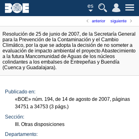
es
anterior
siguiente
Resolución de 25 de junio de 2007, de la Secretaría General
para la Prevención de la Contaminación y el Cambio
Climático, por la que se adopta la decisión de no someter a
evaluación de impacto ambiental el proyecto Abastecimiento
a la futura Mancomunidad de Aguas de los núcleos
colindantes a los embalses de Entrepeñas y Buendía
(Cuenca y Guadalajara).
Publicado en:
«
BOE
»
núm.
194, de 14 de agosto de 2007, páginas
34751 a 34753 (3
págs.
)
Sección:
III. Otras disposiciones
Departamento: