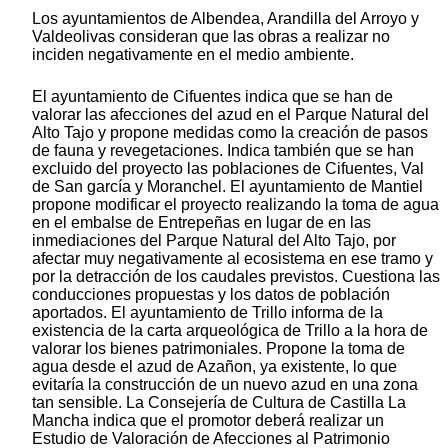
Los ayuntamientos de Albendea, Arandilla del Arroyo y
Valdeolivas consideran que las obras a realizar no
inciden negativamente en el medio ambiente.
El ayuntamiento de Cifuentes indica que se han de
valorar las afecciones del azud en el Parque Natural del
Alto Tajo y propone medidas como la creación de pasos
de fauna y revegetaciones. Indica también que se han
excluido del proyecto las poblaciones de Cifuentes, Val
de San garcía y Moranchel. El ayuntamiento de Mantiel
propone modificar el proyecto realizando la toma de agua
en el embalse de Entrepeñas en lugar de en las
inmediaciones del Parque Natural del Alto Tajo, por
afectar muy negativamente al ecosistema en ese tramo y
por la detracción de los caudales previstos. Cuestiona las
conducciones propuestas y los datos de población
aportados. El ayuntamiento de Trillo informa de la
existencia de la carta arqueológica de Trillo a la hora de
valorar los bienes patrimoniales. Propone la toma de
agua desde el azud de Azañon, ya existente, lo que
evitaría la construcción de un nuevo azud en una zona
tan sensible. La Consejería de Cultura de Castilla La
Mancha indica que el promotor deberá realizar un
Estudio de Valoración de Afecciones al Patrimonio