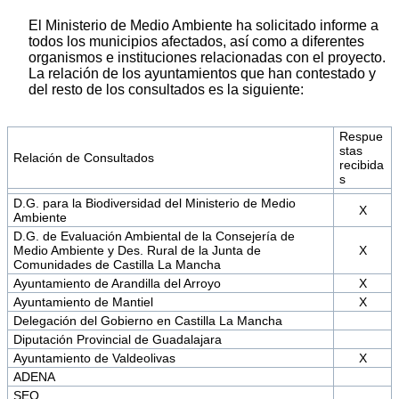
El Ministerio de Medio Ambiente ha solicitado informe a
todos los municipios afectados, así como a diferentes
organismos e instituciones relacionadas con el proyecto.
La relación de los ayuntamientos que han contestado y
del resto de los consultados es la siguiente:
Respue
stas
Relación de Consultados
recibida
s
D.G. para la Biodiversidad del Ministerio de Medio
X
Ambiente
D.G. de Evaluación Ambiental de la Consejería de
Medio Ambiente y Des. Rural de la Junta de
X
Comunidades de Castilla La Mancha
Ayuntamiento de Arandilla del Arroyo
X
Ayuntamiento de Mantiel
X
Delegación del Gobierno en Castilla La Mancha
Diputación Provincial de Guadalajara
Ayuntamiento de Valdeolivas
X
ADENA
SEO