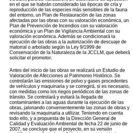
en el que se habrán considerado las épocas de cría y
reproducción de las especies más sensibles de la fauna
del entorno, un Plan de Restauración de las zonas
afectadas por las obras con su valoración económica, un
Plan de Prevención de Incendios con su valoración
económica y un Plan de Vigilancia Ambiental con su
valoración económica. Además se condicionará la
ejecución de las obras a la autorización de descuaje de
matorral o arbolado según la Ley 9/1999 de
Conservación de la Naturaleza de la JCCLM, que deberá
solicitar el promotor.
Antes del inicio de las obras se realizará un Estudio de
Valoración de Afecciones al Patrimonio Histórico. Se
controlarán las emisiones de polvo y gases procedentes
de vehículos y maquinaria y se corregirá, si es necesario,
con medidas como los riegos periódicos de las zonas de
tránsito. Se controlará y evitará la llegada de
contaminantes a las aguas durante la ejecución de las
obras, jalonando convenientemente las zonas de obras y
revisando la maquinaria a utilizar. Teniendo en cuenta
todo ello, y a propuesta de la Dirección General de
Calidad y Evaluación Ambiental de fecha 22 de junio de
2007, se concluye que el proyecto, en su versión