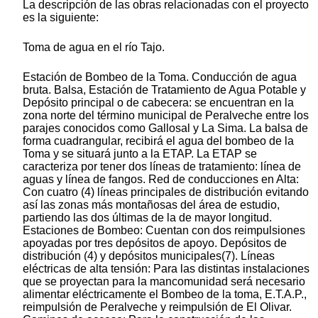
La descripción de las obras relacionadas con el proyecto
es la siguiente:
Toma de agua en el río Tajo.
Estación de Bombeo de la Toma. Conducción de agua
bruta. Balsa, Estación de Tratamiento de Agua Potable y
Depósito principal o de cabecera: se encuentran en la
zona norte del término municipal de Peralveche entre los
parajes conocidos como Gallosal y La Sima. La balsa de
forma cuadrangular, recibirá el agua del bombeo de la
Toma y se situará junto a la ETAP. La ETAP se
caracteriza por tener dos líneas de tratamiento: línea de
aguas y línea de fangos. Red de conducciones en Alta:
Con cuatro (4) líneas principales de distribución evitando
así las zonas más montañosas del área de estudio,
partiendo las dos últimas de la de mayor longitud.
Estaciones de Bombeo: Cuentan con dos reimpulsiones
apoyadas por tres depósitos de apoyo. Depósitos de
distribución (4) y depósitos municipales(7). Líneas
eléctricas de alta tensión: Para las distintas instalaciones
que se proyectan para la mancomunidad será necesario
alimentar eléctricamente el Bombeo de la toma, E.T.A.P.,
reimpulsión de Peralveche y reimpulsión de El Olivar.