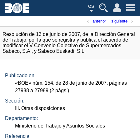
es
anterior
siguiente
Resolución de 13 de junio de 2007, de la Dirección General
de Trabajo, por la que se registra y publica el acuerdo de
modificar el V Convenio Colectivo de Supermercados
Sabeco, S.A., y Sabeco Euskadi, S.L.
Publicado en:
«
BOE
»
núm.
154, de 28 de junio de 2007, páginas
27988 a 27989 (2
págs.
)
Sección:
III. Otras disposiciones
Departamento:
Ministerio de Trabajo y Asuntos Sociales
Referencia: