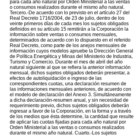
para cada año natural por Orden Ministerial a las ventas
o consumos realizados durante el mismo año natural.
Tercero.-De acuerdo con lo previsto en el artículo 27 del
Real Decreto 1716/2004, de 23 de julio, dentro de los
veinte primeros días de cada mes los sujetos obligados
definidos en su artículo 15 remitirán a la Corporación la
información sobre ventas o consumos mensuales,
determinados de acuerdo con lo dispuesto en el referido
Real Decreto, como parte de los anejos mensuales de
información cuyos modelos apruebe la Dirección General
de Política Energética y Minas del Ministerio de Industria,
Turismo y Comercio. Durante el mes de abril del año
natural siguiente al que se refiera la anterior información
mensual, dichos sujetos obligados deberán presentar, a
efectos de autoliquidación e ingreso de las
correspondientes cuotas, una declaración resumen de
las informaciones mensuales anteriores, de acuerdo con
el modelo de declaración del Anexo 3. Simultáneamente
a dicha declaración-resumen anual, y sin necesidad de
requerimiento previo, dichos sujetos obligados deberán
ingresar a favor de la Corporación, en la forma y a través
de los medios que ésta determine, la cantidad que resulte
de aplicar las cuotas fijadas para cada año natural por
Orden Ministerial a las ventas o consumos realizados
durante el mismo año natural. Cuarto.-Los sujetos