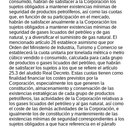
consumido, habrán de satisfacer a la Corporación los
sujetos obligados a mantener existencias mínimas de
seguridad de productos petrolíferos, así como las cuotas
que, en función de su participación en el mercado,
habrán de satisfacer anualmente a la Corporación los
sujetos obligados a mantener existencias mínimas de
seguridad de gases licuados del petróleo y de gas
natural, y a diversificar el suministro de gas natural. El
mencionado artículo 26 establece asimismo que por
Orden del Ministerio de Industria, Turismo y Comercio se
establecerá la cuota unitaria por tonelada métrica o metro
cúbico vendido o consumido, calculada para cada grupo
de productos o gases licuados del petróleo, que habrán
de satisfacer los sujetos a los que se refiere el artículo
25.3 del aludido Real Decreto. Estas cuotas tienen como
finalidad financiar los costes previstos por la
Corporación, especialmente los que generen la
constitución, almacenamiento y conservación de las
existencias estratégicas de cada grupo de productos
petrolíferos, las actividades de la Corporación relativas a
los gases licuados del petróleo y al gas natural, así como
el coste de las demás actividades de la Corporación, e
igualmente los de constitución y mantenimiento de las
existencias mínimas de seguridad correspondientes a los
sujetos obligados a que hace referencia en el párrafo