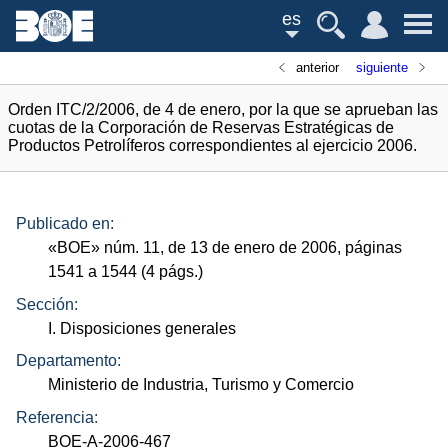
es
anterior
siguiente
Orden ITC/2/2006, de 4 de enero, por la que se aprueban las
cuotas de la Corporación de Reservas Estratégicas de
Productos Petrolíferos correspondientes al ejercicio 2006.
Publicado en:
«
BOE
»
núm.
11, de 13 de enero de 2006, páginas
1541 a 1544 (4
págs.
)
Sección:
I. Disposiciones generales
Departamento:
Ministerio de Industria, Turismo y Comercio
Referencia:
BOE-A-2006-467