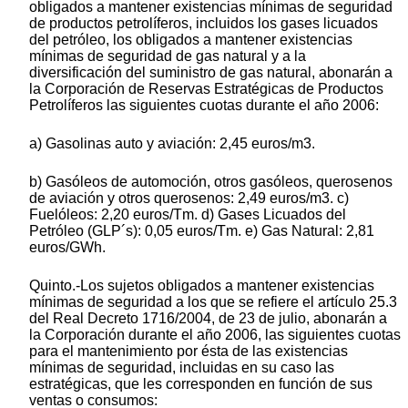
obligados a mantener existencias mínimas de seguridad
de productos petrolíferos, incluidos los gases licuados
del petróleo, los obligados a mantener existencias
mínimas de seguridad de gas natural y a la
diversificación del suministro de gas natural, abonarán a
la Corporación de Reservas Estratégicas de Productos
Petrolíferos las siguientes cuotas durante el año 2006:
a) Gasolinas auto y aviación: 2,45 euros/m3.
b) Gasóleos de automoción, otros gasóleos, querosenos
de aviación y otros querosenos: 2,49 euros/m3. c)
Fuelóleos: 2,20 euros/Tm. d) Gases Licuados del
Petróleo (GLP´s): 0,05 euros/Tm. e) Gas Natural: 2,81
euros/GWh.
Quinto.-Los sujetos obligados a mantener existencias
mínimas de seguridad a los que se refiere el artículo 25.3
del Real Decreto 1716/2004, de 23 de julio, abonarán a
la Corporación durante el año 2006, las siguientes cuotas
para el mantenimiento por ésta de las existencias
mínimas de seguridad, incluidas en su caso las
estratégicas, que les corresponden en función de sus
ventas o consumos: