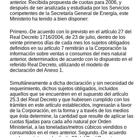
anterior. Recibida propuesta de cuotas para 2006, y
después de ser analizada y estudiada por los Servicios
competentes de la Secretaría General de Energía, este
Ministerio ha tenido a bien disponer:
Primero.-De acuerdo con lo previsto en el artículo 27 del
Real Decreto 1716/2004, de 23 de julio, dentro de los
veinte primeros días de cada mes los sujetos obligados
definidos en su artículo 7 remitirán a la Corporación la
información sobre ventas o consumos del mes natural
anterior, determinados de acuerdo con lo dispuesto en el
referido Real Decreto, utilizando el modelo de
declaración del Anexo 1.
Simultáneamente a dicha declaración y sin necesidad de
requerimiento, dichos sujetos obligados, incluidos
aquellos que se encuentren en el supuesto del artículo
25.3 del Real Decreto y que hubiesen cumplido con los
trámites en este artículo establecidos, ingresarán a favor
de la Corporación, en la forma y a través de los medios
que ésta determine, la cantidad que resulte de aplicar las
cuotas fijadas para cada año natural por Orden
Ministerial, a las toneladas/metros cúbicos vendidos o
consumidos en el mes anterior. Segundo.-De acuerdo