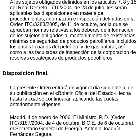
A los sujetos obligados definidos en los artículos 7, 8 y 15
del Real Decreto 1716/2004, de 23 de julio, les serán
aplicables las disposiciones en materia de
procedimientos, información e inspección definidas en la
Orden ITC/3283/2005, de 11 de octubre, por la que se
aprueban normas relativas a los deberes de información
de los sujetos obligados al mantenimiento de existencias
mínimas de seguridad de productos petrolíferos, incluidos
los gases licuados del petróleo, y de gas natural, así
como a las facultades de inspección de la corporación de
reservas estratégicas de productos petrolíferos.
Disposición final.
La presente Orden entrará en vigor el día siguiente al de
su publicación en el «Boletín Oficial del Estado», fecha
hasta la cual se continuarán aplicando las cuotas
anteriormente vigentes.
Madrid, 4 de enero de 2006.-El Ministro, P. D. (Orden
ITC/3187/2004, de 4 de octubre, B.O.E. de 6 de octubre),
el Secretario General de Energía, Antonio Joaquín
Fernández Segura.