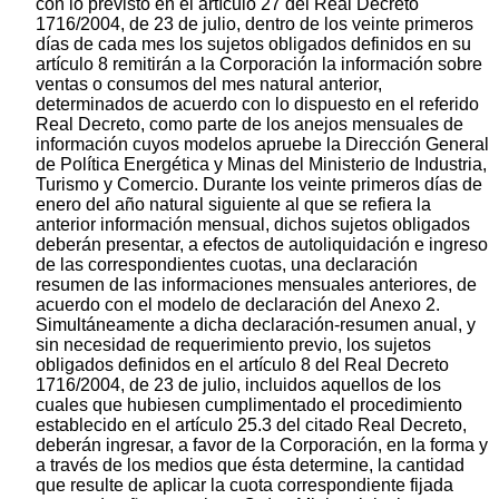
con lo previsto en el artículo 27 del Real Decreto
1716/2004, de 23 de julio, dentro de los veinte primeros
días de cada mes los sujetos obligados definidos en su
artículo 8 remitirán a la Corporación la información sobre
ventas o consumos del mes natural anterior,
determinados de acuerdo con lo dispuesto en el referido
Real Decreto, como parte de los anejos mensuales de
información cuyos modelos apruebe la Dirección General
de Política Energética y Minas del Ministerio de Industria,
Turismo y Comercio. Durante los veinte primeros días de
enero del año natural siguiente al que se refiera la
anterior información mensual, dichos sujetos obligados
deberán presentar, a efectos de autoliquidación e ingreso
de las correspondientes cuotas, una declaración
resumen de las informaciones mensuales anteriores, de
acuerdo con el modelo de declaración del Anexo 2.
Simultáneamente a dicha declaración-resumen anual, y
sin necesidad de requerimiento previo, los sujetos
obligados definidos en el artículo 8 del Real Decreto
1716/2004, de 23 de julio, incluidos aquellos de los
cuales que hubiesen cumplimentado el procedimiento
establecido en el artículo 25.3 del citado Real Decreto,
deberán ingresar, a favor de la Corporación, en la forma y
a través de los medios que ésta determine, la cantidad
que resulte de aplicar la cuota correspondiente fijada