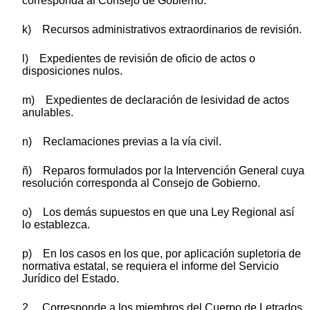
corresponda al Consejo de Gobierno.
k) Recursos administrativos extraordinarios de revisión.
l) Expedientes de revisión de oficio de actos o
disposiciones nulos.
m) Expedientes de declaración de lesividad de actos
anulables.
n) Reclamaciones previas a la vía civil.
ñ) Reparos formulados por la Intervención General cuya
resolución corresponda al Consejo de Gobierno.
o) Los demás supuestos en que una Ley Regional así
lo establezca.
p) En los casos en los que, por aplicación supletoria de
normativa estatal, se requiera el informe del Servicio
Jurídico del Estado.
2. Corresponde a los miembros del Cuerpo de Letrados