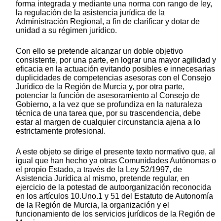
forma integrada y mediante una norma con rango de ley,
la regulación de la asistencia jurídica de la
Administración Regional, a fin de clarificar y dotar de
unidad a su régimen jurídico.
Con ello se pretende alcanzar un doble objetivo
consistente, por una parte, en lograr una mayor agilidad y
eficacia en la actuación evitando posibles e innecesarias
duplicidades de competencias asesoras con el Consejo
Jurídico de la Región de Murcia y, por otra parte,
potenciar la función de asesoramiento al Consejo de
Gobierno, a la vez que se profundiza en la naturaleza
técnica de una tarea que, por su trascendencia, debe
estar al margen de cualquier circunstancia ajena a lo
estrictamente profesional.
A este objeto se dirige el presente texto normativo que, al
igual que han hecho ya otras Comunidades Autónomas o
el propio Estado, a través de la Ley 52/1997, de
Asistencia Jurídica al mismo, pretende regular, en
ejercicio de la potestad de autoorganización reconocida
en los artículos 10.Uno.1 y 51 del Estatuto de Autonomía
de la Región de Murcia, la organización y el
funcionamiento de los servicios jurídicos de la Región de