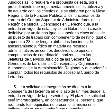
Jurídicos así lo requiera y a propuesta de ésta, por el
procedimiento que reglamentariamente se establezca y
de acuerdo con los criterios que se elaboren por la Mesa
Regional de la Función Pública, a los funcionarios de
carrera del Cuerpo Superior de Administradores de la
Región de Murcia, Licenciados en Derecho que, a la
entrada en vigor de esta Ley, sean titulares con carácter
definitivo por un tiempo igual o superior a cinco años, de
un puesto de trabajo con complemento de destino igual o
superior a 28, que tengan atribuidas funciones de
asesoramiento jurídico en materia de recursos
administrativos en centros directivos que ejerzan
competencias de coordinación horizontal, en las
Jefaturas de Servicio Jurídico de las Secretarías
Generales de las distintas Consejerías y Organismos
Autónomos de la Administración Regional, y que además
cumplan todos los requisitos de acceso al Cuerpo de
Letrados.
5. La solicitud de integración se dirigirá a la
Consejería de Hacienda en el plazo de un mes desde la
entrada en vigor de la presente Ley. El plazo de solicitud
será improrrogable y, en consecuencia, el personal que
reuniendo los requisitos no presente la misma en el
indicado plazo, se entenderá que renuncia a la