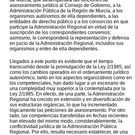
asesoramiento jurídico al Consejo de Gobierno, a la
Administración Pública de la Región de Murcia, a los
organismos autónomos de ella dependientes, a las
entidades de derecho público y a los consorcios en que
participe la Administración Regional en virtud de la
suscripción de los correspondientes convenios;
asimismo, le corresponderá la representación y defensa
en juicio de la Administración Regional, incluidos sus
organismos y entes de ella dependientes.
Llegados a este punto es evidente que el tiempo
transcurrido desde la promulgación de la Ley 2/1985, así
como los cambios operados en el ordenamiento jurídico
autonómico, tanto en los aspectos organizativos como en
los competenciales, han dado lugar a un escenario de
una complejidad muy superior a la contemplada por la
Ley 2/1985. En efecto, de una parte, la Administración
Regional ha crecido en extensión y en diversificación de
sus estructuras orgánicas, lo que ha incrementado
lógicamente las peticiones de asesoramiento. Por otro
lado, las competencias transferidas en fechas recientes
han elevado del mismo modo, considerablemente, la
conflictividad jurídica de la Administración Pública
Regional. Por ello, resulta necesario establecer, de una