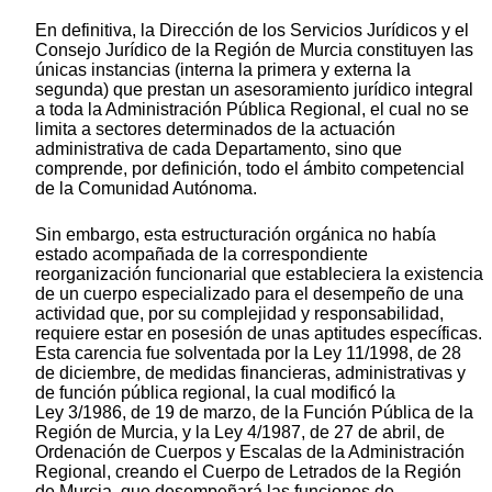
En definitiva, la Dirección de los Servicios Jurídicos y el
Consejo Jurídico de la Región de Murcia constituyen las
únicas instancias (interna la primera y externa la
segunda) que prestan un asesoramiento jurídico integral
a toda la Administración Pública Regional, el cual no se
limita a sectores determinados de la actuación
administrativa de cada Departamento, sino que
comprende, por definición, todo el ámbito competencial
de la Comunidad Autónoma.
Sin embargo, esta estructuración orgánica no había
estado acompañada de la correspondiente
reorganización funcionarial que estableciera la existencia
de un cuerpo especializado para el desempeño de una
actividad que, por su complejidad y responsabilidad,
requiere estar en posesión de unas aptitudes específicas.
Esta carencia fue solventada por la Ley 11/1998, de 28
de diciembre, de medidas financieras, administrativas y
de función pública regional, la cual modificó la
Ley 3/1986, de 19 de marzo, de la Función Pública de la
Región de Murcia, y la Ley 4/1987, de 27 de abril, de
Ordenación de Cuerpos y Escalas de la Administración
Regional, creando el Cuerpo de Letrados de la Región
de Murcia, que desempeñará las funciones de