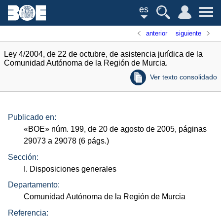
es
anterior
siguiente
Ley 4/2004, de 22 de octubre, de asistencia jurídica de la
Comunidad Autónoma de la Región de Murcia.
Ver texto consolidado
Publicado en:
«
BOE
»
núm.
199, de 20 de agosto de 2005, páginas
29073 a 29078 (6
págs.
)
Sección:
I. Disposiciones generales
Departamento:
Comunidad Autónoma de la Región de Murcia
Referencia: