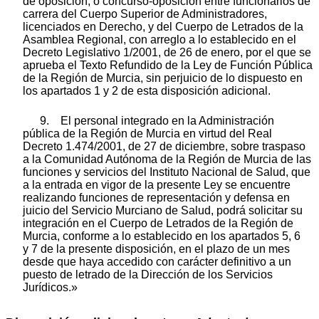
de oposición, o concurso-oposición entre funcionarios de
carrera del Cuerpo Superior de Administradores,
licenciados en Derecho, y del Cuerpo de Letrados de la
Asamblea Regional, con arreglo a lo establecido en el
Decreto Legislativo 1/2001, de 26 de enero, por el que se
aprueba el Texto Refundido de la Ley de Función Pública
de la Región de Murcia, sin perjuicio de lo dispuesto en
los apartados 1 y 2 de esta disposición adicional.
9. El personal integrado en la Administración
pública de la Región de Murcia en virtud del Real
Decreto 1.474/2001, de 27 de diciembre, sobre traspaso
a la Comunidad Autónoma de la Región de Murcia de las
funciones y servicios del Instituto Nacional de Salud, que
a la entrada en vigor de la presente Ley se encuentre
realizando funciones de representación y defensa en
juicio del Servicio Murciano de Salud, podrá solicitar su
integración en el Cuerpo de Letrados de la Región de
Murcia, conforme a lo establecido en los apartados 5, 6
y 7 de la presente disposición, en el plazo de un mes
desde que haya accedido con carácter definitivo a un
puesto de letrado de la Dirección de los Servicios
Jurídicos.»