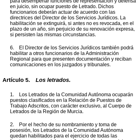
para desempeñar funciones de representación y defensa
en juicio, sin ocupar puesto de Letrado. Dichos
funcionarios deberán actuar de acuerdo con las
directrices del Director de los Servicios Jurídicos. La
habilitación se extinguirá, si antes no es revocada, en el
plazo de un año, sin perjuicio de su renovación expresa,
si persisten las mismas circunstancias.
6. El Director de los Servicios Jurídicos también podrá
habilitar a otros funcionarios de la Administración
Regional para que presenten documentación y reciban
comunicaciones en los juzgados y tribunales.
Artículo 5.
Los letrados.
1. Los Letrados de la Comunidad Autónoma ocuparán
puestos clasificados en la Relación de Puestos de
Trabajo Adscritos, con carácter exclusivo, al Cuerpo de
Letrados de la Región de Murcia.
2. Por el hecho de su nombramiento y toma de
posesión, los Letrados de la Comunidad Autónoma
quedan habilitados para el ejercicio de todas las