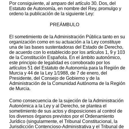
Por consiguiente, al amparo del artículo 30. Dos, del
Estatuto de Autonomía, en nombre del Rey, promulgo y
ordeno la publicación de la siguiente Ley:
PREÁMBULO
El sometimiento de la Administración Pública tanto en su
organización como en su actuación a la Ley constituye
una de las bases sustentadoras del Estado de Derecho,
de acuerdo con lo establecido por los artículos 1, 9 y 103
de la Constitución Española. En el ámbito autonómico,
este principio de legalidad es corroborado por los
artículos 51 del Estatuto de Autonomía para la Región de
Murcia y 44 de la Ley 1/1988, de 7 de enero, del
Presidente, del Consejo de Gobierno y de la
Administración de la Comunidad Autónoma de la Región
de Murcia.
Como consecuencia de la sujeción de la Administración
Autonómica a la Ley y al Derecho, se plantea el
sometimiento de sus actos y disposiciones al control de
los diversos órganos previstos por el Ordenamiento
Jurídico (singularmente, el Tribunal Constitucional, la
Jurisdicción Contencioso-Administrativa y el Tribunal de