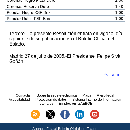
Coronas Negro Plata Duro
1,30
Coronas Reserva Duro
1,40
Popular Negro KSF Box
1,00
Popular Rubio KSF Box
1,00
Tercero.-La presente Resolución entrará en vigor al día
siguiente de su publicación en el Boletín Oficial del
Estado.
Madrid 27 de julio de 2005.-El Presidente, Felipe Sivít
Gañán.
subir
Contactar
Sobre la sede electrónica
Mapa
Aviso legal
Accesibilidad
Protección de datos
Sistema Interno de Información
Tutoriales
Empleo en la AEBOE
Agencia Estatal Boletín Oficial del Estado