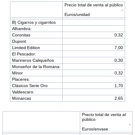
Precio total de venta al público
-
Euros/unidad
B) Cigarros y cigarritos
Alhambra:
Coronitas
0,32
Dupont:
Limited Edition
7,00
El Pescador:
Marineros Caliqueños
0,30
Monseñor de la Romana:
Minor
0,32
Placeres:
Clásicos Serie Oro
1,70
Valdescaro:
Monarcas
2,65
Precio total de venta al
público
-
Euros/envase