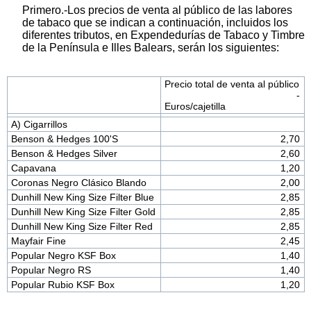
Primero.-Los precios de venta al público de las labores
de tabaco que se indican a continuación, incluidos los
diferentes tributos, en Expendedurías de Tabaco y Timbre
de la Península e Illes Balears, serán los siguientes:
Precio total de venta al público
-
Euros/cajetilla
A) Cigarrillos
Benson & Hedges 100'S
2,70
Benson & Hedges Silver
2,60
Capavana
1,20
Coronas Negro Clásico Blando
2,00
Dunhill New King Size Filter Blue
2,85
Dunhill New King Size Filter Gold
2,85
Dunhill New King Size Filter Red
2,85
Mayfair Fine
2,45
Popular Negro KSF Box
1,40
Popular Negro RS
1,40
Popular Rubio KSF Box
1,20