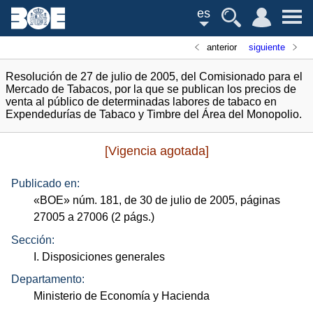
es
anterior
siguiente
Resolución de 27 de julio de 2005, del Comisionado para el
Mercado de Tabacos, por la que se publican los precios de
venta al público de determinadas labores de tabaco en
Expendedurías de Tabaco y Timbre del Área del Monopolio.
[Vigencia agotada]
Publicado en:
«
BOE
»
núm.
181, de 30 de julio de 2005, páginas
27005 a 27006 (2
págs.
)
Sección:
I. Disposiciones generales
Departamento:
Ministerio de Economía y Hacienda