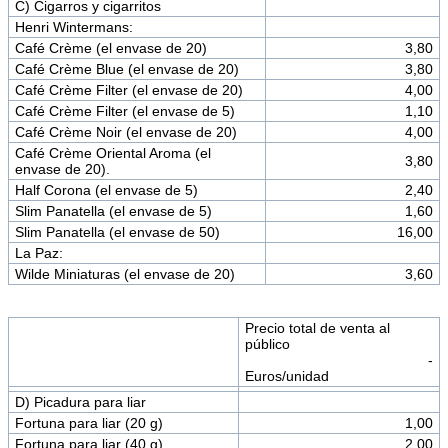
C) Cigarros y cigarritos
Henri Wintermans:
Café Crème (el envase de 20)
3,80
Café Crème Blue (el envase de 20)
3,80
Café Crème Filter (el envase de 20)
4,00
Café Crème Filter (el envase de 5)
1,10
Café Crème Noir (el envase de 20)
4,00
Café Crème Oriental Aroma (el
3,80
envase de 20).
Half Corona (el envase de 5)
2,40
Slim Panatella (el envase de 5)
1,60
Slim Panatella (el envase de 50)
16,00
La Paz:
Wilde Miniaturas (el envase de 20)
3,60
Precio total de venta al
público
-
Euros/unidad
D) Picadura para liar
Fortuna para liar (20 g)
1,00
Fortuna para liar (40 g)
2,00