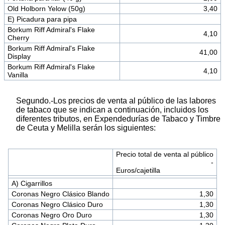
Old Holborn Yelow (50g)
3,40
E) Picadura para pipa
Borkum Riff Admiral's Flake
4,10
Cherry
Borkum Riff Admiral's Flake
41,00
Display
Borkum Riff Admiral's Flake
4,10
Vanilla
Segundo.-Los precios de venta al público de las labores
de tabaco que se indican a continuación, incluidos los
diferentes tributos, en Expendedurías de Tabaco y Timbre
de Ceuta y Melilla serán los siguientes:
Precio total de venta al público
-
Euros/cajetilla
A) Cigarrillos
Coronas Negro Clásico Blando
1,30
Coronas Negro Clásico Duro
1,30
Coronas Negro Oro Duro
1,30