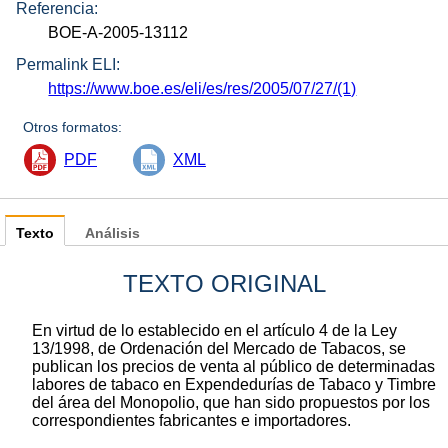
Referencia:
BOE-A-2005-13112
Permalink ELI:
https://www.boe.es/eli/es/res/2005/07/27/(1)
Otros formatos:
PDF
XML
Texto
Análisis
TEXTO ORIGINAL
En virtud de lo establecido en el artículo 4 de la Ley
13/1998, de Ordenación del Mercado de Tabacos, se
publican los precios de venta al público de determinadas
labores de tabaco en Expendedurías de Tabaco y Timbre
del área del Monopolio, que han sido propuestos por los
correspondientes fabricantes e importadores.