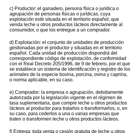
c) Productor: el ganadero, persona física o jurídica o
agrupación de personas físicas o jurídicas, cuya
explotación esté situada en el territorio español, que
venda leche u otros productos lácteos directamente al
consumidor, o que los entregue a un comprador.
d) Explotación: el conjunto de unidades de producción
gestionadas por el productor y situadas en el territorio
español. Cada unidad de producción dispondrá del
correspondiente código de explotación, de conformidad
con el Real Decreto 205/1996, de 9 de febrero, por el que
se establece un sistema de identificación y registro de los
animales de la especie bovina, porcina, ovina y caprina,
o norma aplicable, en su caso.
e) Comprador: la empresa o agrupación, debidamente
autorizada por la legislación vigente en el régimen de
tasa suplementaria, que compre leche u otros productos
lácteos al productor para tratarlos o transformarlos, o, en
su caso, para cederlos a una o varias empresas que
traten o transformen leche u otros productos lácteos.
f) Entrega: toda venta o cesión gratuita de leche u otros