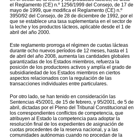
el Reglamento (CE) n.º 1256/1999 del Consejo, de 17 de
mayo de 1999, que modifica el Reglamento (CE) n.º
3950/92 del Consejo, de 28 de diciembre de 1992, por el
que se establece una tasa suplementaria en el sector de
la leche y los productos lácteos, aplicable desde el 1 de
abril del año 2000.
Este reglamento prorroga el régimen de cuotas lácteas
durante ocho nuevos períodos de 12 meses, hasta el 1
de abril del año 2008, aumenta las cantidades globales
garantizadas de los Estados miembros, refuerza la
posición de los productores activos y amplía el grado de
subsidiariedad de los Estados miembros en ciertos
aspectos relacionados con la regulación de las
transacciones individuales entre particulares.
Por otro lado, se han tenido en consideración las
Sentencias 45/2001, de 15 de febrero, y 95/2001, de 5 de
abril, dictadas por el Pleno del Tribunal Constitucional en
los correspondientes conflictos de competencia, que
atribuyen al Estado la competencia para adoptar la
resolución final de los expedientes de asignación de
cuotas procedentes de la reserva nacional, y a las
comunidades autónomas cuando no procedan de la