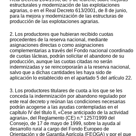
estructurales y modernización de las explotaciones
agrarias, o en el Real Decreto 613/2001, de 8 de junio,
para la mejora y modernización de las estructuras de
producción de las explotaciones agrarias.
2. Los productores que hubieran recibido cuotas
procedentes de la reserva nacional, mediante
asignaciones directas o como asignaciones
complementarias a través del Fondo nacional coordinado
de cuotas lácteas, podrán solicitar el abandono de su
producción, aunque las cuotas citadas no serán
indemnizadas y se reincorporarán a la reserva nacional,
salvo que a dichas cantidades les haya sido de
aplicación lo establecido en el apartado 5 del artículo 22.
3. Los productores titulares de cuota a los que se les
conceda la indemnización por abandono regulado por
este real decreto y reúnan las condiciones necesarias
podrán acogerse a las ayudas contempladas en el
capítulo IV del título II, «Cese anticipado de la actividad
agraria», del Reglamento (CE) n.º 1257/1999 del
Consejo, de 17 de mayo de 1999, sobre la ayuda al
desarrollo rural a cargo del Fondo Europeo de
Orientación y de Garantía Agrícola (FEOGA) y por el que