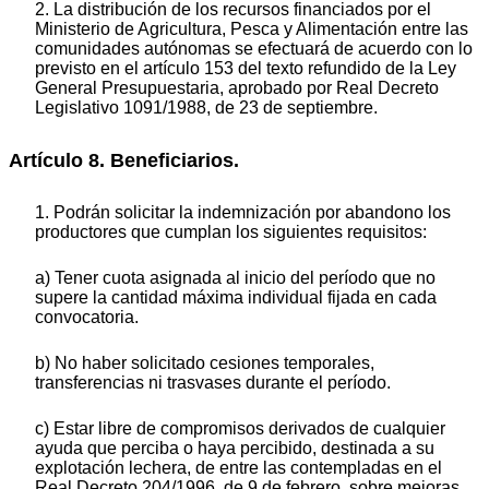
2. La distribución de los recursos financiados por el
Ministerio de Agricultura, Pesca y Alimentación entre las
comunidades autónomas se efectuará de acuerdo con lo
previsto en el artículo 153 del texto refundido de la Ley
General Presupuestaria, aprobado por Real Decreto
Legislativo 1091/1988, de 23 de septiembre.
Artículo 8. Beneficiarios.
1. Podrán solicitar la indemnización por abandono los
productores que cumplan los siguientes requisitos:
a) Tener cuota asignada al inicio del período que no
supere la cantidad máxima individual fijada en cada
convocatoria.
b) No haber solicitado cesiones temporales,
transferencias ni trasvases durante el período.
c) Estar libre de compromisos derivados de cualquier
ayuda que perciba o haya percibido, destinada a su
explotación lechera, de entre las contempladas en el
Real Decreto 204/1996, de 9 de febrero, sobre mejoras