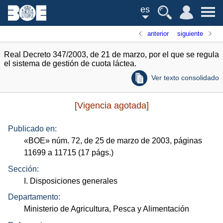
es
anterior
siguiente
Real Decreto 347/2003, de 21 de marzo, por el que se regula
el sistema de gestión de cuota láctea.
Ver texto consolidado
[Vigencia agotada]
Publicado en:
«
BOE
»
núm.
72, de 25 de marzo de 2003, páginas
11699 a 11715 (17
págs.
)
Sección:
I. Disposiciones generales
Departamento:
Ministerio de Agricultura, Pesca y Alimentación