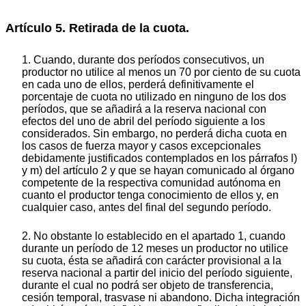
Artículo 5. Retirada de la cuota.
1. Cuando, durante dos períodos consecutivos, un
productor no utilice al menos un 70 por ciento de su cuota
en cada uno de ellos, perderá definitivamente el
porcentaje de cuota no utilizado en ninguno de los dos
períodos, que se añadirá a la reserva nacional con
efectos del uno de abril del período siguiente a los
considerados. Sin embargo, no perderá dicha cuota en
los casos de fuerza mayor y casos excepcionales
debidamente justificados contemplados en los párrafos l)
y m) del artículo 2 y que se hayan comunicado al órgano
competente de la respectiva comunidad autónoma en
cuanto el productor tenga conocimiento de ellos y, en
cualquier caso, antes del final del segundo período.
2. No obstante lo establecido en el apartado 1, cuando
durante un período de 12 meses un productor no utilice
su cuota, ésta se añadirá con carácter provisional a la
reserva nacional a partir del inicio del período siguiente,
durante el cual no podrá ser objeto de transferencia,
cesión temporal, trasvase ni abandono. Dicha integración