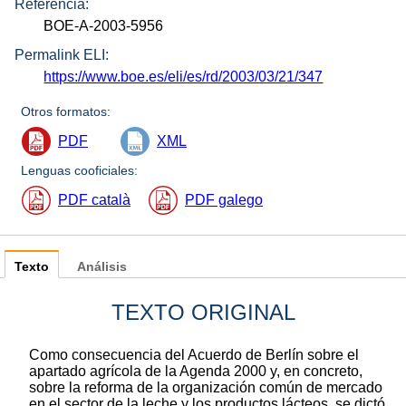
Referencia:
BOE-A-2003-5956
Permalink ELI:
https://www.boe.es/eli/es/rd/2003/03/21/347
Otros formatos:
PDF
XML
Lenguas cooficiales:
PDF català
PDF galego
Texto
Análisis
TEXTO ORIGINAL
Como consecuencia del Acuerdo de Berlín sobre el
apartado agrícola de la Agenda 2000 y, en concreto,
sobre la reforma de la organización común de mercado
en el sector de la leche y los productos lácteos, se dictó