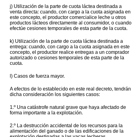
j) Utilización de la parte de cuota láctea destinada a
venta directa: cuando, con cargo a la cuota asignada en
este concepto, el productor comercialice leche u otros
productos lácteos directamente al consumidor, o cuando
efectúe cesiones temporales de esta parte de la cuota.
k) Utilización de la parte de cuota láctea destinada a
entrega: cuando, con cargo a la cuota asignada en este
concepto, el productor realice entregas a un comprador
autorizado o cesiones temporales de esta parte de la
cuota.
l) Casos de fuerza mayor.
A efectos de lo establecido en este real decreto, tendrán
dicha consideración los siguientes casos:
1.º Una catástrofe natural grave que haya afectado de
forma importante a la explotación.
2.º La destrucción accidental de los recursos para la
alimentación del ganado o de las edificaciones de la
explotación destinadas a las vacas lecheras.