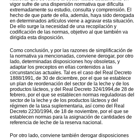
vigor sufre de una dispersión normativa que dificulta
extremadamente su estudio, consulta y comprensión. El
hecho de que parte de ella, además, haya sido derogada
en determinados artículos viene a agravar esta situación.
De ello surge la necesidad de una recopilación y
codificación de las normas, objetivo al que también va
dirigida esta disposición.
Como conclusión, y por las razones de simplificación de
la normativa ya mencionadas, conviene derogar, por otro
lado, determinadas disposiciones hoy obsoletas, y
adaptar los preceptos en ellas contenidos a las
circunstancias actuales. Tal es el caso del Real Decreto
1888/1991, de 30 de diciembre, por el que se establece
un plan de reordenación del sector de la leche y de los
productos lácteos, y del Real Decreto 324/1994,de 28 de
febrero, por el que se establecen normas reguladoras del
sector de la leche y de los productos lácteos y del
régimen de la tasa suplementaria, así como del Real
Decreto 2230/1994, de 18 de noviembre, por el que se
establecen normas para la asignación de cantidades de
referencia de leche de la reserva nacional.
Por otro lado, conviene también derogar disposiciones