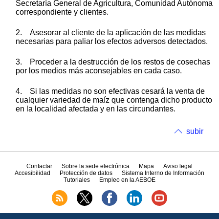
Secretaría General de Agricultura, Comunidad Autónoma
correspondiente y clientes.
2. Asesorar al cliente de la aplicación de las medidas
necesarias para paliar los efectos adversos detectados.
3. Proceder a la destrucción de los restos de cosechas
por los medios más aconsejables en cada caso.
4. Si las medidas no son efectivas cesará la venta de
cualquier variedad de maíz que contenga dicho producto
en la localidad afectada y en las circundantes.
subir
Contactar
Sobre la sede electrónica
Mapa
Aviso legal
Accesibilidad
Protección de datos
Sistema Interno de Información
Tutoriales
Empleo en la AEBOE