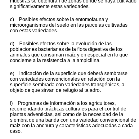
muestras se obtendrán de zonas donde se haya cultivado
significativamente estas variedades.
c) Posibles efectos sobre la entomofauna y
microorganismos del suelo en las parcelas cultivadas
con estas variedades.
d) Posibles efectos sobre la evolución de las
poblaciones bacterianas de la flora digestiva de los
animales que consuman maíz y en especial en lo que
concierne a la resistencia a la ampicilina.
e) Indicación de la superficie que deberá sembrarse
con variedades convencionales en relación con la
superficie sembrada con variedades transgénicas, al
objeto de que sirvan de refugio al taladro.
f) Programas de Información a los agricultores,
recomendando prácticas culturales para el control de
plantas adventicias, así como de la necesidad de la
siembra de una banda con una variedad convencional de
maíz con la anchura y características adecuadas a cada
caso.