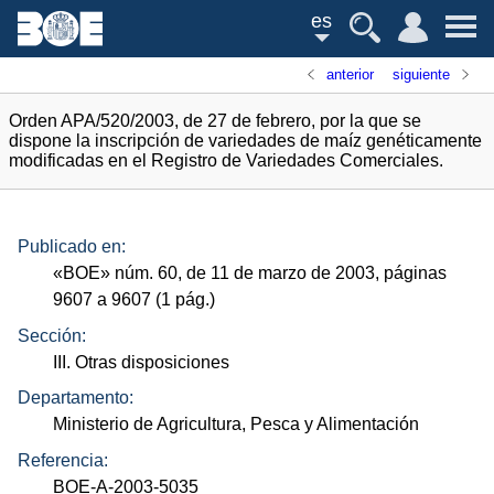
es
anterior
siguiente
Orden APA/520/2003, de 27 de febrero, por la que se
dispone la inscripción de variedades de maíz genéticamente
modificadas en el Registro de Variedades Comerciales.
Publicado en:
«
BOE
»
núm.
60, de 11 de marzo de 2003, páginas
9607 a 9607 (1
pág.
)
Sección:
III. Otras disposiciones
Departamento:
Ministerio de Agricultura, Pesca y Alimentación
Referencia:
BOE-A-2003-5035