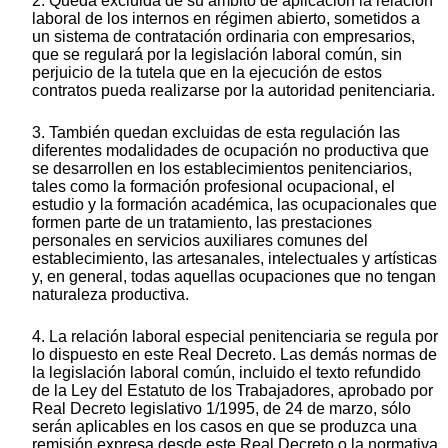
2. Queda excluida de su ámbito de aplicación la relación
laboral de los internos en régimen abierto, sometidos a
un sistema de contratación ordinaria con empresarios,
que se regulará por la legislación laboral común, sin
perjuicio de la tutela que en la ejecución de estos
contratos pueda realizarse por la autoridad penitenciaria.
3. También quedan excluidas de esta regulación las
diferentes modalidades de ocupación no productiva que
se desarrollen en los establecimientos penitenciarios,
tales como la formación profesional ocupacional, el
estudio y la formación académica, las ocupacionales que
formen parte de un tratamiento, las prestaciones
personales en servicios auxiliares comunes del
establecimiento, las artesanales, intelectuales y artísticas
y, en general, todas aquellas ocupaciones que no tengan
naturaleza productiva.
4. La relación laboral especial penitenciaria se regula por
lo dispuesto en este Real Decreto. Las demás normas de
la legislación laboral común, incluido el texto refundido
de la Ley del Estatuto de los Trabajadores, aprobado por
Real Decreto legislativo 1/1995, de 24 de marzo, sólo
serán aplicables en los casos en que se produzca una
remisión expresa desde este Real Decreto o la normativa