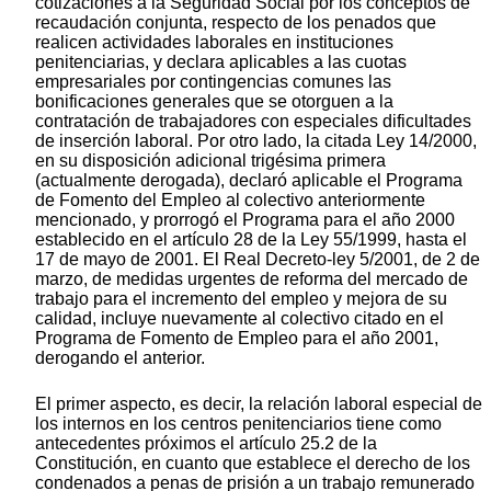
cotizaciones a la Seguridad Social por los conceptos de
recaudación conjunta, respecto de los penados que
realicen actividades laborales en instituciones
penitenciarias, y declara aplicables a las cuotas
empresariales por contingencias comunes las
bonificaciones generales que se otorguen a la
contratación de trabajadores con especiales dificultades
de inserción laboral. Por otro lado, la citada Ley 14/2000,
en su disposición adicional trigésima primera
(actualmente derogada), declaró aplicable el Programa
de Fomento del Empleo al colectivo anteriormente
mencionado, y prorrogó el Programa para el año 2000
establecido en el artículo 28 de la Ley 55/1999, hasta el
17 de mayo de 2001. El Real Decreto-ley 5/2001, de 2 de
marzo, de medidas urgentes de reforma del mercado de
trabajo para el incremento del empleo y mejora de su
calidad, incluye nuevamente al colectivo citado en el
Programa de Fomento de Empleo para el año 2001,
derogando el anterior.
El primer aspecto, es decir, la relación laboral especial de
los internos en los centros penitenciarios tiene como
antecedentes próximos el artículo 25.2 de la
Constitución, en cuanto que establece el derecho de los
condenados a penas de prisión a un trabajo remunerado