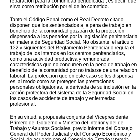
reparación para la comunidad perjudicada", es decir, que
sirva como retribución por el delito cometido.
Tanto el Código Penal como el Real Decreto citado
disponen que los sentenciados a la pena de trabajo en
beneficio de la comunidad gozarán de la protección
dispensada a los penados por la legislación penitenciaria
en materia de Seguridad Social. No obstante, el artículo
132 y siguientes del Reglamento Penitenciario regula el
trabajo de los internos en los centros penitenciarios,
como una actividad productiva y remunerada,
características que no concurren en la pena de trabajo en
beneficio de la comunidad por no tratarse de una relación
laboral. La protección que en este caso se les dispensa
es, al modo como se protegen las prestaciones
personales obligatorias, la derivada de su inclusión en la
acción protectora del sistema de la Seguridad Social en
los casos de accidente de trabajo y enfermedad
profesional.
En su virtud, a propuesta conjunta del Vicepresidente
Primero del Gobierno y Ministro del Interior y del de
Trabajo y Asuntos Sociales, previo informe del Consejo
General del Poder Judicial y del Consejo Económico y
Social, de acuerdo con el Consejo de Estado y previa