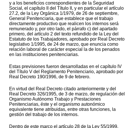
y a los beneficios correspondientes de la Seguridad
Social, el capítulo II del Título II, y en particular el artículo
27.2, de la Ley Orgánica 1/1979, de 26 de septiembre,
General Penitenciaria, que establece que el trabajo
directamente productivo que realicen los internos será
remunerado y, por otro lado, el párrafo c) del apartado
primero, del artículo 2 del texto refundido de la Ley del
Estatuto de los Trabajadores, aprobado por Real Decreto
legislativo 1/1995, de 24 de marzo, que enuncia como
relación laboral de carácter especial la de los penados
en las instituciones penitenciarias.
Estas previsiones fueron desarrolladas en el capítulo IV
del Título V del Reglamento Penitenciario, aprobado por
Real Decreto 190/1996, de 9 de febrero.
En virtud del Real Decreto citado anteriormente y del
Real Decreto 326/1995, de 3 de marzo, de regulación del
Organismo Autónomo Trabajo y Prestaciones
Penitenciarias, éste y el organismo autonómico
equivalente tiene atribuidas, entre otras funciones, la
gestión del trabajo de los internos.
Dentro de este marco el artículo 28 de la Ley 55/1999,