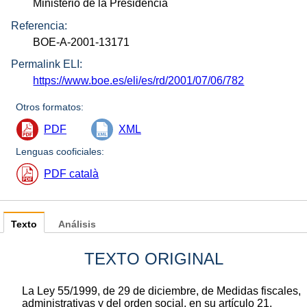
Ministerio de la Presidencia
Referencia:
BOE-A-2001-13171
Permalink ELI:
https://www.boe.es/eli/es/rd/2001/07/06/782
Otros formatos:
PDF
XML
Lenguas cooficiales:
PDF català
Texto
Análisis
TEXTO ORIGINAL
La Ley 55/1999, de 29 de diciembre, de Medidas fiscales,
administrativas y del orden social, en su artículo 21,