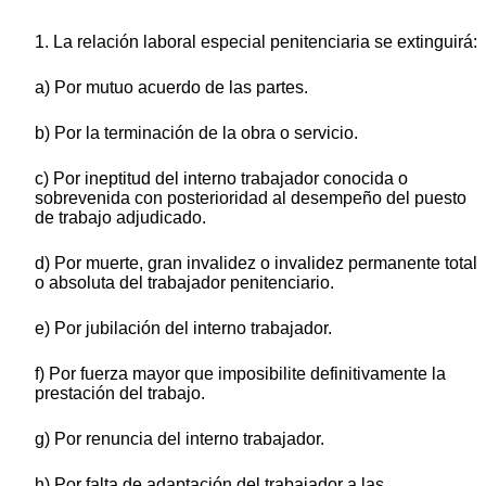
1. La relación laboral especial penitenciaria se extinguirá:
a) Por mutuo acuerdo de las partes.
b) Por la terminación de la obra o servicio.
c) Por ineptitud del interno trabajador conocida o
sobrevenida con posterioridad al desempeño del puesto
de trabajo adjudicado.
d) Por muerte, gran invalidez o invalidez permanente total
o absoluta del trabajador penitenciario.
e) Por jubilación del interno trabajador.
f) Por fuerza mayor que imposibilite definitivamente la
prestación del trabajo.
g) Por renuncia del interno trabajador.
h) Por falta de adaptación del trabajador a las