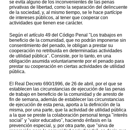
se evita alguno de los inconvenientes de las penas
privativas de libertad, como la separación del delincuente
de la sociedad, y, al mismo tiempo, se le hace partícipe
de intereses públicos, al tener que cooperar con
actividades que tienen ese carácter.
Según el artículo 49 del Código Penal "Los trabajos en
beneficio de la comunidad, que no podrán imponerse sin
consentimiento del penado, le obligan a prestar su
cooperación no retribuida en determinadas actividades
de utilidad pública". Consiste, por lo tanto, en una
obligación asumida voluntariamente por el penado para
prestar su cooperación en ciertas actividades de utilidad
pública.
El Real Decreto 690/1996, de 26 de abril, por el que se
establecen las circunstancias de ejecución de las penas
de trabajo en beneficio de la comunidad y de arresto de
fin de semana, además de establecer las circunstancias
de ejecución de esta pena, aporta a la definición de la
misma, por una parte, que la actividad de utilidad pública
a la que se preste la colaboración personal tenga "interés
social" y "valor educativo", haciendo énfasis en la
prevención especial, y, por otra parte, que "sirva de