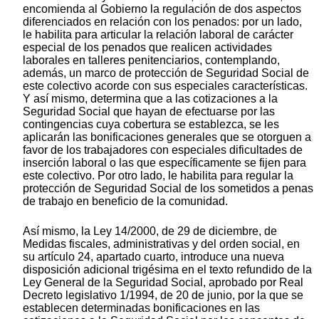
encomienda al Gobierno la regulación de dos aspectos
diferenciados en relación con los penados: por un lado,
le habilita para articular la relación laboral de carácter
especial de los penados que realicen actividades
laborales en talleres penitenciarios, contemplando,
además, un marco de protección de Seguridad Social de
este colectivo acorde con sus especiales características.
Y así mismo, determina que a las cotizaciones a la
Seguridad Social que hayan de efectuarse por las
contingencias cuya cobertura se establezca, se les
aplicarán las bonificaciones generales que se otorguen a
favor de los trabajadores con especiales dificultades de
inserción laboral o las que específicamente se fijen para
este colectivo. Por otro lado, le habilita para regular la
protección de Seguridad Social de los sometidos a penas
de trabajo en beneficio de la comunidad.
Así mismo, la Ley 14/2000, de 29 de diciembre, de
Medidas fiscales, administrativas y del orden social, en
su artículo 24, apartado cuarto, introduce una nueva
disposición adicional trigésima en el texto refundido de la
Ley General de la Seguridad Social, aprobado por Real
Decreto legislativo 1/1994, de 20 de junio, por la que se
establecen determinadas bonificaciones en las