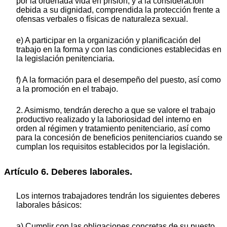
por la ordenada vida en prisión, y a la consideración
debida a su dignidad, comprendida la protección frente a
ofensas verbales o físicas de naturaleza sexual.
e) A participar en la organización y planificación del
trabajo en la forma y con las condiciones establecidas en
la legislación penitenciaria.
f) A la formación para el desempeño del puesto, así como
a la promoción en el trabajo.
2. Asimismo, tendrán derecho a que se valore el trabajo
productivo realizado y la laboriosidad del interno en
orden al régimen y tratamiento penitenciario, así como
para la concesión de beneficios penitenciarios cuando se
cumplan los requisitos establecidos por la legislación.
Artículo 6. Deberes laborales.
Los internos trabajadores tendrán los siguientes deberes
laborales básicos:
a) Cumplir con las obligaciones concretas de su puesto