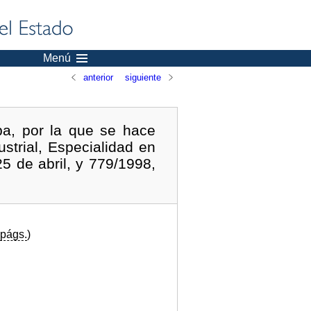
Menú
anterior
siguiente
a, por la que se hace
strial, Especialidad en
5 de abril, y 779/1998,
págs.
)