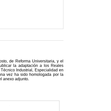
sto, de Reforma Universitaria, y el
ublicar la adaptación a los Reales
 Técnico Industrial, Especialidad en
 una vez ha sido homologada por la
l anexo adjunto.