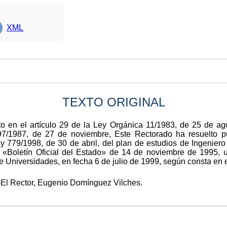
XML
TEXTO ORIGINAL
o en el artículo 29 de la Ley Orgánica 11/1983, de 25 de ago
97/1987, de 27 de noviembre, Este Rectorado ha resuelto p
y 779/1998, de 30 de abril, del plan de estudios de Ingeniero
 «Boletín Oficial del Estado» de 14 de noviembre de 1995,
Universidades, en fecha 6 de julio de 1999, según consta en e
-El Rector, Eugenio Domínguez Vilches.