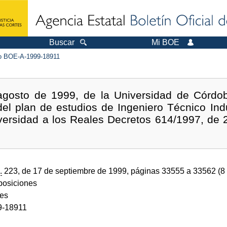
Buscar
Mi BOE
 BOE-A-1999-18911
agosto de 1999, de la Universidad de Córdob
del plan de estudios de Ingeniero Técnico Indu
ersidad a los Reales Decretos 614/1997, de 2
.
223, de 17 de septiembre de 1999, páginas 33555 a 33562 (8
sposiciones
des
9-18911