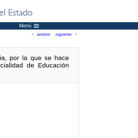
Menú
anterior
siguiente
a, por la que se hace
ecialidad de Educación