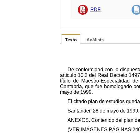
PDF
Texto
Análisis
De conformidad con lo dispuesto
artículo 10.2 del Real Decreto 149
título de Maestro-Especialidad de
Cantabria, que fue homologado po
mayo de 1999.
El citado plan de estudios queda
Santander, 28 de mayo de 1999.-
ANEXOS. Contenido del plan de 
(VER IMÁGENES PÁGINAS 2402