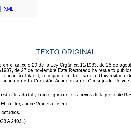
XML
TEXTO ORIGINAL
 en el artículo 29 de la Ley Orgánica 11/1983, de 25 de agost
7/1987, de 27 de noviembre Este Rectorado ha resuelto publica
 Educación Infantil, a impartir en la Escuela Universitaria 
r acuerdo de la Comisión Académica del Consejo de Universi
 estructurado tal y como figura en los anexos de la presente Re
El Rector, Jaime Vinuesa Tejedor.
estudios.
3 A 24031)