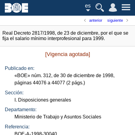
es
anterior
siguiente
Real Decreto 2817/1998, de 23 de diciembre, por el que se
fija el salario mínimo interprofesional para 1999.
[Vigencia agotada]
Publicado en:
«
BOE
»
núm.
312, de 30 de diciembre de 1998,
páginas 44076 a 44077 (2
págs.
)
Sección:
I. Disposiciones generales
Departamento:
Ministerio de Trabajo y Asuntos Sociales
Referencia:
BOE-A-1998-30040