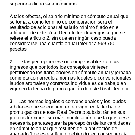
superior a dicho salario mínimo.
A tales efectos, el salario mínimo en cómputo anual que
se tomará como término de comparación será el
resultado de adicionar al salario mínimo fijado en el
artículo 1 de este Real Decreto los devengos a que se
refiere el artículo 2, sin que en ningún caso pueda
considerarse una cuantía anual inferior a 969.780
pesetas.
2. Estas percepciones son compensables con los
ingresos que por todos los conceptos viniesen
percibiendo los trabajadores en cómputo anual y jornada
completa con arreglo a normas legales o convencionales,
laudos arbitrales y contratos individuales de trabajo en
vigor en la fecha de promulgación de este Real Decreto.
3. Las normas legales o convencionales y los laudos
arbitrales que se encuentren en vigor en la fecha de
promulgación de este Real Decreto subsistirán en sus
propios términos, sin más modificación que la que fuese
necesaria para asegurar la percepción de las cantidades
en cómputo anual que resulten de la aplicación del
apartado 1 de este artículo, debiendo, en consecuencia,