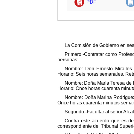
PDF
La Comisión de Gobierno en sesió
Primero.-Contratar como Profeso
personas:
Nombre: Don Ernesto Miralles 
Horario: Seis horas semanales. Ret
Nombre: Doña María Teresa de R
Horario: Once horas cuarenta minut
Nombre: Doña Marina Rodríguez 
Once horas cuarenta minutos semana
Segundo.-Facultar al señor Alcal
Contra este acuerdo que es defi
correspondiente del Tribunal Superi