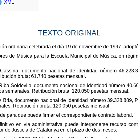
XML
TEXTO ORIGINAL
n ordinaria celebrada el día 19 de noviembre de 1997, adoptó 
res de Música para la Escuela Municipal de Música, en régimen
Cassina, documento nacional de identidad número 46.223.38
ribución bruta: 61.740 pesetas mensual.
iba Soldevila, documento nacional de identidad número 40.602
os semanales. Retribución bruta: 120.050 pesetas mensual.
Bria, documento nacional de identidad número 39.328.889, Pro
les. Retribución bruta: 120.050 pesetas mensual.
de para que pueda firmar el correspondiente contrato laboral.
nitivo en vía administrativa puede interponerse recurso cont
or de Justicia de Catalunya en el plazo de dos meses.