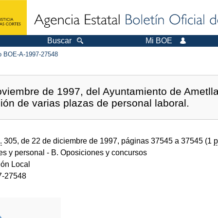
Buscar
Mi BOE
 BOE-A-1997-27548
viembre de 1997, del Ayuntamiento de Ametlla 
ción de varias plazas de personal laboral.
.
305, de 22 de diciembre de 1997, páginas 37545 a 37545 (1
p
des y personal
- B. Oposiciones y concursos
ión Local
7-27548