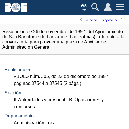
es
anterior
siguiente
Resolución de 26 de noviembre de 1997, del Ayuntamiento
de San Bartolomé de Lanzarote (Las Palmas), referente a la
convocatoria para proveer una plaza de Auxiliar de
Administración General.
Publicado en:
«
BOE
»
núm.
305, de 22 de diciembre de 1997,
páginas 37544 a 37545 (2
págs.
)
Sección:
II. Autoridades y personal
- B. Oposiciones y
concursos
Departamento:
Administración Local