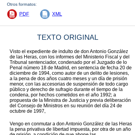
Otros formatos:
PDF
XML
TEXTO ORIGINAL
Visto el expediente de indulto de don Antonio González
de las Heras, con los informes del Ministerio Fiscal y del
Tribunal sentenciador, condenado por el Juzgado de lo
Penal número 18 de Madrid, en sentencia de fecha 20 de
diciembre de 1994, como autor de un delito de lesiones,
a la pena de dos años cuatro meses y un día de prisión
menor, con las accesorias de suspensión de todo cargo
público y derecho de sufragio durante el tiempo de la
condena, por hechos cometidos en el año 1992; a
propuesta de la Ministra de Justicia y previa deliberación
del Consejo de Ministros en su reunión del día 24 de
octubre de 1997,
Vengo en conmutar a don Antonio González de las Heras
la pena privativa de libertad impuesta, por otra de un año
de prisión, a condición de que abone las