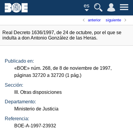
es
anterior
siguiente
Real Decreto 1636/1997, de 24 de octubre, por el que se
indulta a don Antonio González de las Heras.
Publicado en:
«
BOE
»
núm.
268, de 8 de noviembre de 1997,
páginas 32720 a 32720 (1
pág.
)
Sección:
III. Otras disposiciones
Departamento:
Ministerio de Justicia
Referencia:
BOE-A-1997-23932