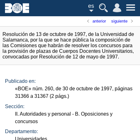
es
anterior
siguiente
Resolución de 13 de octubre de 1997, de la Universidad de
Salamanca, por la que se hace pública la composición de
las Comisiones que habrán de resolver los concursos para
la provisión de plazas de Cuerpos Docentes Universitarios,
convocadas por Resolución de 12 de mayo de 1997.
Publicado en:
«
BOE
»
núm.
260, de 30 de octubre de 1997, páginas
31366 a 31367 (2
págs.
)
Sección:
II. Autoridades y personal
- B. Oposiciones y
concursos
Departamento:
Universidades