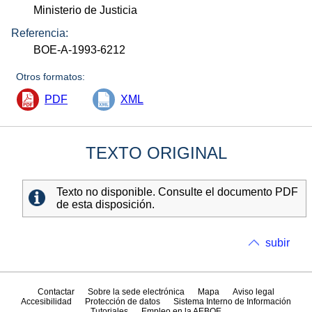
Ministerio de Justicia
Referencia:
BOE-A-1993-6212
Otros formatos:
PDF
XML
TEXTO ORIGINAL
Texto no disponible. Consulte el documento PDF
de esta disposición.
subir
Contactar
Sobre la sede electrónica
Mapa
Aviso legal
Accesibilidad
Protección de datos
Sistema Interno de Información
Tutoriales
Empleo en la AEBOE