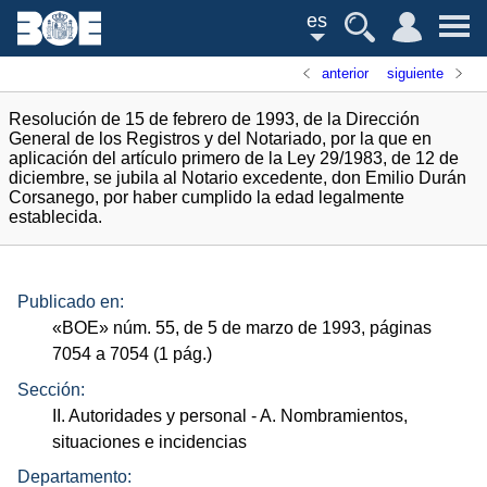
es
anterior
siguiente
Resolución de 15 de febrero de 1993, de la Dirección
General de los Registros y del Notariado, por la que en
aplicación del artículo primero de la Ley 29/1983, de 12 de
diciembre, se jubila al Notario excedente, don Emilio Durán
Corsanego, por haber cumplido la edad legalmente
establecida.
Publicado en:
«
BOE
»
núm.
55, de 5 de marzo de 1993, páginas
7054 a 7054 (1
pág.
)
Sección:
II. Autoridades y personal
- A. Nombramientos,
situaciones e incidencias
Departamento: