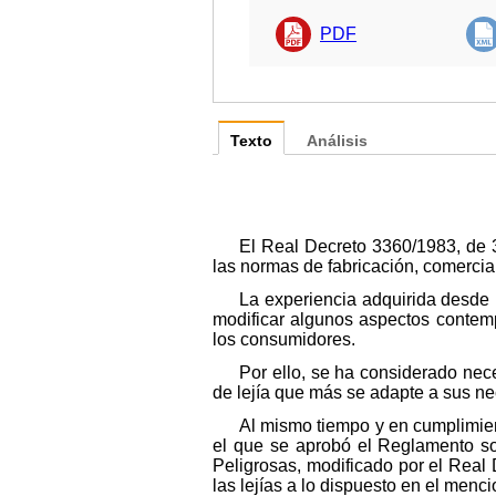
PDF
Texto
Análisis
El Real Decreto 3360/1983, de 
las normas de fabricación, comercial
La experiencia adquirida desde 
modificar algunos aspectos contem
los consumidores.
Por ello, se ha considerado nece
de lejía que más se adapte a sus n
Al mismo tiempo y en cumplimien
el que se aprobó el Reglamento so
Peligrosas, modificado por el Real 
las lejías a lo dispuesto en el men