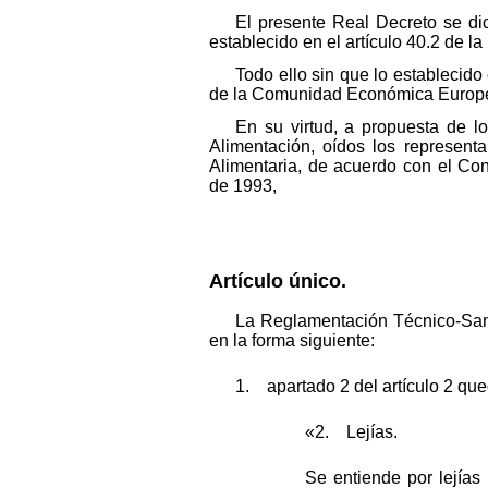
El presente Real Decreto se dic
establecido en el artículo 40.2 de l
Todo ello sin que lo establecido
de la Comunidad Económica Europea,
En su virtud, a propuesta de l
Alimentación, oídos los representa
Alimentaria, de acuerdo con el Con
de 1993,
Artículo único.
La Reglamentación Técnico-Sani
en la forma siguiente:
1. apartado 2 del artículo 2 que
«2. Lejías.
Se entiende por lejías 