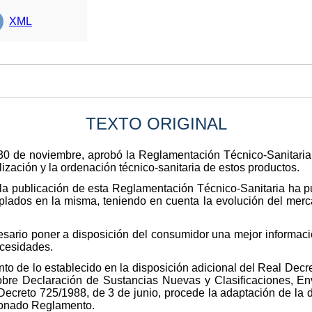
XML
TEXTO ORIGINAL
30 de noviembre, aprobó la Reglamentación Técnico-Sanitaria 
ización y la ordenación técnico-sanitaria de estos productos.
la publicación de esta Reglamentación Técnico-Sanitaria ha p
plados en la misma, teniendo en cuenta la evolución del merc
sario poner a disposición del consumidor una mejor información 
ecesidades.
to de lo establecido en la disposición adicional del Real Decr
bre Declaración de Sustancias Nuevas y Clasificaciones, E
Decreto 725/1988, de 3 de junio, procede la adaptación de la 
cionado Reglamento.