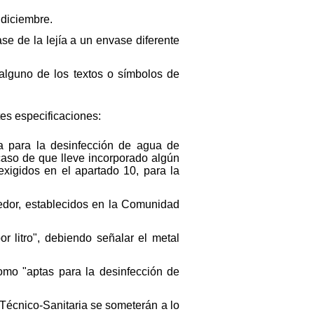
 diciembre.
se de la lejía a un envase diferente
 alguno de los textos o símbolos de
tes especificaciones:
ta para la desinfección de agua de
caso de que lleve incorporado algún
xigidos en el apartado 10, para la
edor, establecidos en la Comunidad
por litro", debiendo señalar el metal
omo "aptas para la desinfección de
 Técnico-Sanitaria se someterán a lo