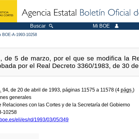
Buscar
Mi BOE
 BOE-A-1993-10258
, de 5 de marzo, por el que se modifica la R
robada por el Real Decreto 3360/1983, de 30 d
.
94, de 20 de abril de 1993, páginas 11575 a 11578 (4
págs.
)
ones generales
e Relaciones con las Cortes y de la Secretaría del Gobierno
3-10258
boe.es/eli/es/rd/1993/03/05/349