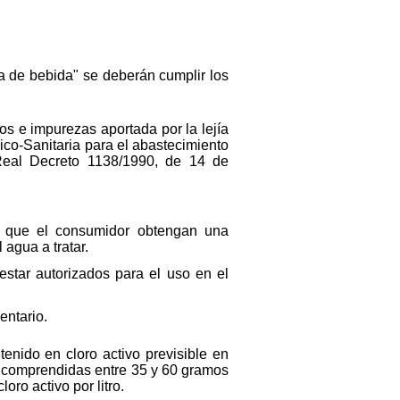
ua de bebida" se deberán cumplir los
vos e impurezas aportada por la lejía
ico-Sanitaria para el abastecimiento
Real Decreto 1138/1990, de 14 de
ra que el consumidor obtengan una
 agua a tratar.
 estar autorizados para el uso en el
entario.
enido en cloro activo previsible en
s comprendidas entre 35 y 60 gramos
oro activo por litro.