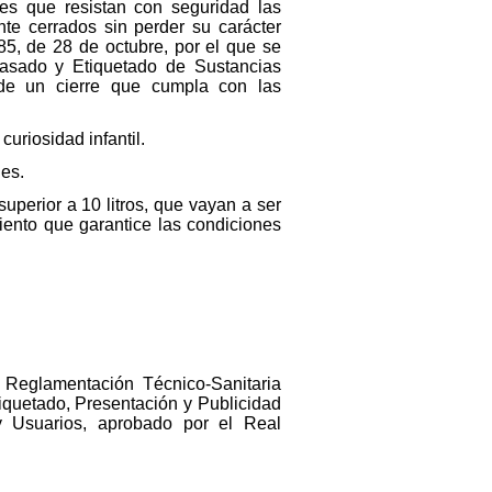
les que resistan con seguridad las
e cerrados sin perder su carácter
985, de 28 de octubre, por el que se
asado y Etiquetado de Sustancias
 de un cierre que cumpla con las
uriosidad infantil.
les.
uperior a 10 litros, que vayan a ser
iento que garantice las condiciones
a Reglamentación Técnico-Sanitaria
tiquetado, Presentación y Publicidad
y Usuarios, aprobado por el Real