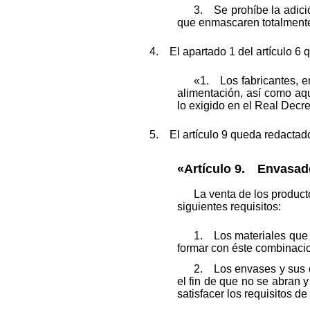
3. Se prohíbe la adició
que enmascaren totalmente 
4. El apartado 1 del artículo 6 
«1. Los fabricantes, e
alimentación, así como aq
lo exigido en el Real Decr
5. El artículo 9 queda redactado
«Artículo 9. Envasad
La venta de los produc
siguientes requisitos:
1. Los materiales que c
formar con éste combinaci
2. Los envases y sus c
el fin de que no se abran 
satisfacer los requisitos d