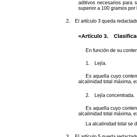
aditivos necesarios para s
superior a 100 gramos por l
2. El artículo 3 queda redactado
«Artículo 3. Clasifica
En función de su conteni
1. Lejía.
Es aquella cuyo conteni
alcalinidad total máxima, 
2. Lejía concentrada.
Es aquella cuyo contenid
alcalinidad total máxima, 
La alcalinidad total se
3. El artículo 5 queda redactado