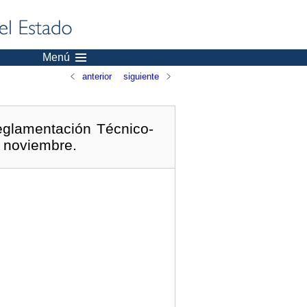
Menú
anterior
siguiente
eglamentación Técnico-
e noviembre.