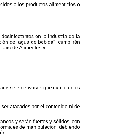
cidos a los productos alimenticios o
esinfectantes en la industria de la
ción del agua de bebida", cumplirán
tario de Alimentos.»
 hacerse en envases que cumplan los
 ser atacados por el contenido ni de
ncos y serán fuertes y sólidos, con
 normales de manipulación, debiendo
ión.