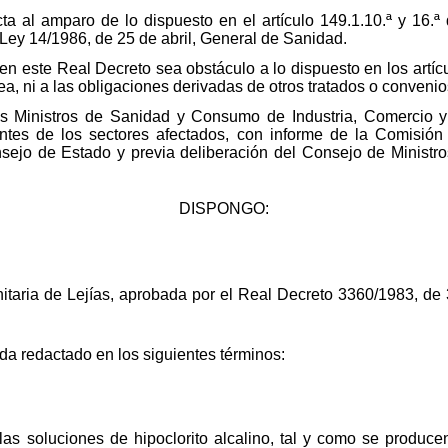
ta al amparo de lo dispuesto en el artículo 149.1.10.ª y 16.ª 
a Ley 14/1986, de 25 de abril, General de Sanidad.
 en este Real Decreto sea obstáculo a lo dispuesto en los artíc
 ni a las obligaciones derivadas de otros tratados o convenios
os Ministros de Sanidad y Consumo de Industria, Comercio y
ntes de los sectores afectados, con informe de la Comisión 
sejo de Estado y previa deliberación del Consejo de Ministr
DISPONGO:
taria de Lejías, aprobada por el Real Decreto 3360/1983, de
da redactado en los siguientes términos:
las soluciones de hipoclorito alcalino, tal y como se producen