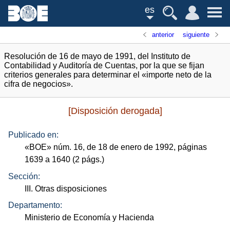
es
anterior
siguiente
Resolución de 16 de mayo de 1991, del Instituto de
Contabilidad y Auditoría de Cuentas, por la que se fijan
criterios generales para determinar el «importe neto de la
cifra de negocios».
[Disposición derogada]
Publicado en:
«
BOE
»
núm.
16, de 18 de enero de 1992, páginas
1639 a 1640 (2
págs.
)
Sección:
III. Otras disposiciones
Departamento:
Ministerio de Economía y Hacienda