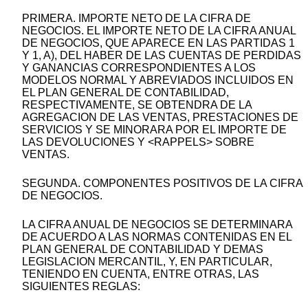
PRIMERA. IMPORTE NETO DE LA CIFRA DE
NEGOCIOS. EL IMPORTE NETO DE LA CIFRA ANUAL
DE NEGOCIOS, QUE APARECE EN LAS PARTIDAS 1
Y 1, A), DEL HABER DE LAS CUENTAS DE PERDIDAS
Y GANANCIAS CORRESPONDIENTES A LOS
MODELOS NORMAL Y ABREVIADOS INCLUIDOS EN
EL PLAN GENERAL DE CONTABILIDAD,
RESPECTIVAMENTE, SE OBTENDRA DE LA
AGREGACION DE LAS VENTAS, PRESTACIONES DE
SERVICIOS Y SE MINORARA POR EL IMPORTE DE
LAS DEVOLUCIONES Y <RAPPELS> SOBRE
VENTAS.
SEGUNDA. COMPONENTES POSITIVOS DE LA CIFRA
DE NEGOCIOS.
LA CIFRA ANUAL DE NEGOCIOS SE DETERMINARA
DE ACUERDO A LAS NORMAS CONTENIDAS EN EL
PLAN GENERAL DE CONTABILIDAD Y DEMAS
LEGISLACION MERCANTIL, Y, EN PARTICULAR,
TENIENDO EN CUENTA, ENTRE OTRAS, LAS
SIGUIENTES REGLAS: