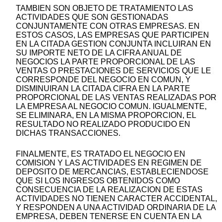
TAMBIEN SON OBJETO DE TRATAMIENTO LAS
ACTIVIDADES QUE SON GESTIONADAS
CONJUNTAMENTE CON OTRAS EMPRESAS. EN
ESTOS CASOS, LAS EMPRESAS QUE PARTICIPEN
EN LA CITADA GESTION CONJUNTA INCLUIRAN EN
SU IMPORTE NETO DE LA CIFRA ANUAL DE
NEGOCIOS LA PARTE PROPORCIONAL DE LAS
VENTAS O PRESTACIONES DE SERVICIOS QUE LE
CORRESPONDE DEL NEGOCIO EN COMUN, Y
DISMINUIRAN LA CITADA CIFRA EN LA PARTE
PROPORCIONAL DE LAS VENTAS REALIZADAS POR
LA EMPRESA AL NEGOCIO COMUN. IGUALMENTE,
SE ELIMINARA, EN LA MISMA PROPORCION, EL
RESULTADO NO REALIZADO PRODUCIDO EN
DICHAS TRANSACCIONES.
FINALMENTE, ES TRATADO EL NEGOCIO EN
COMISION Y LAS ACTIVIDADES EN REGIMEN DE
DEPOSITO DE MERCANCIAS, ESTABLECIENDOSE
QUE SI LOS INGRESOS OBTENIDOS COMO
CONSECUENCIA DE LA REALIZACION DE ESTAS
ACTIVIDADES NO TIENEN CARACTER ACCIDENTAL,
Y RESPONDEN A UNA ACTIVIDAD ORDINARIA DE LA
EMPRESA, DEBEN TENERSE EN CUENTA EN LA