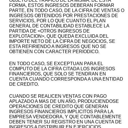
OBJETO DEL TRAFICO DE LA MISMA. DE ESTA
FORMA, ESTOS INGRESOS DEBERAN FORMAR
PARTE, EN TODO CASO, DE LA CIFRA DE VENTAS O
INGRESOS OBTENIDOS POR PRESTACIONES DE
SERVICIOS, POR LO QUE CUANTO EL PLAN
GENERAL DE CONTABILIDAD ESTABLECE LA
PARTIDA DE <OTROS INGRESOS DE
EXPLOTACION>, QUE QUEDA EXCLUIDA DEL
IMPORTE NETO DE LA CIFRA DE NEGOCIOS, SE
ESTA REFIRIENDO A INGRESOS QUE NO SE
OBTIENEN CON CARACTER PERIODICO.
EN TODO CASO, SE EXCEPTUAN PARA EL
COMPUTO DE LA CIFRA CITADA LOS INGRESOS
FINANCIEROS, QUE SOLO SE TENDRAN EN
CUENTA CUANDO CORRESPONDA A UNA ENTIDAD
DE CREDITO.
CUANDO SE REALICEN VENTAS CON PAGO
APLAZADO A MAS DE UN AÑO, PRODUCIENDOSE
OPERACIONES DE CREDITO QUE GENERAN
INGRESOS FINANCIEROS IMPLICITOS PARA LA
EMPRESA VENDEDORA, Y QUE CONTABLEMENTE
DEBEN TENER SU REGISTRO EN UNA CUENTA DE
INGRESOS A DISTRIBUIR EN EJERCICIOS