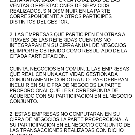
ESTARA FORMADA POR LA TOTALIDAD DE LAS
VENTAS O PRESTACIONES DE SERVICIOS
REALIZADOS, SIN DISMINUIR EN LA PARTE
CORRESPONDIENTE A OTROS PARTICIPES
DISTINTOS DEL GESTOR.
2. LAS EMPRESAS QUE PARTICIPEN EN OTRAS A
TRAVES DE LAS REFERIDAS CUENTAS NO
INTEGRARAN EN SU CIFRA ANUAL DE NEGOCIOS
EL IMPORTE OBTENIDO COMO RESULTADO DE LA
CITADA PARTICIPACION.
QUINTA. NEGOCIOS EN COMUN. 1. LAS EMPRESAS
QUE REALICEN UNA ACTIVIDAD GESTIONADA
CONJUNTAMENTE CON OTRA U OTRAS DEBERAN
INCLUIR EN SU CIFRA DE NEGOCIOS LA PARTE
PROPORCIONAL QUE LES CORRESPONDA DE
ACUERDO CON SU PARTICIPACION EN EL NEGOCIO
CONJUNTO.
2. ESTAS EMPRESAS NO COMPUTARAN EN SU
CIFRA DE NEGOCIOS LA PARTE PROPORCIONAL A
SU PARTICIPACION EN EL NEGOCIO CONJUNTO DE
LAS TRANSACCIONES REALIZADAS CON DICHO