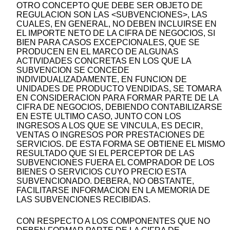
OTRO CONCEPTO QUE DEBE SER OBJETO DE
REGULACION SON LAS <SUBVENCIONES>, LAS
CUALES, EN GENERAL, NO DEBEN INCLUIRSE EN
EL IMPORTE NETO DE LA CIFRA DE NEGOCIOS, SI
BIEN PARA CASOS EXCEPCIONALES, QUE SE
PRODUCEN EN EL MARCO DE ALGUNAS
ACTIVIDADES CONCRETAS EN LOS QUE LA
SUBVENCION SE CONCEDE
INDIVIDUALIZADAMENTE, EN FUNCION DE
UNIDADES DE PRODUCTO VENDIDAS, SE TOMARA
EN CONSIDERACION PARA FORMAR PARTE DE LA
CIFRA DE NEGOCIOS, DEBIENDO CONTABILIZARSE
EN ESTE ULTIMO CASO, JUNTO CON LOS
INGRESOS A LOS QUE SE VINCULA, ES DECIR,
VENTAS O INGRESOS POR PRESTACIONES DE
SERVICIOS. DE ESTA FORMA SE OBTIENE EL MISMO
RESULTADO QUE SI EL PERCEPTOR DE LAS
SUBVENCIONES FUERA EL COMPRADOR DE LOS
BIENES O SERVICIOS CUYO PRECIO ESTA
SUBVENCIONADO. DEBERA, NO OBSTANTE,
FACILITARSE INFORMACION EN LA MEMORIA DE
LAS SUBVENCIONES RECIBIDAS.
CON RESPECTO A LOS COMPONENTES QUE NO