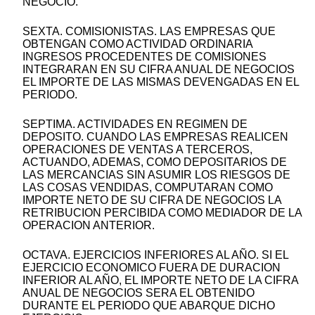
NEGOCIO.
SEXTA. COMISIONISTAS. LAS EMPRESAS QUE
OBTENGAN COMO ACTIVIDAD ORDINARIA
INGRESOS PROCEDENTES DE COMISIONES
INTEGRARAN EN SU CIFRA ANUAL DE NEGOCIOS
EL IMPORTE DE LAS MISMAS DEVENGADAS EN EL
PERIODO.
SEPTIMA. ACTIVIDADES EN REGIMEN DE
DEPOSITO. CUANDO LAS EMPRESAS REALICEN
OPERACIONES DE VENTAS A TERCEROS,
ACTUANDO, ADEMAS, COMO DEPOSITARIOS DE
LAS MERCANCIAS SIN ASUMIR LOS RIESGOS DE
LAS COSAS VENDIDAS, COMPUTARAN COMO
IMPORTE NETO DE SU CIFRA DE NEGOCIOS LA
RETRIBUCION PERCIBIDA COMO MEDIADOR DE LA
OPERACION ANTERIOR.
OCTAVA. EJERCICIOS INFERIORES AL AÑO. SI EL
EJERCICIO ECONOMICO FUERA DE DURACION
INFERIOR AL AÑO, EL IMPORTE NETO DE LA CIFRA
ANUAL DE NEGOCIOS SERA EL OBTENIDO
DURANTE EL PERIODO QUE ABARQUE DICHO