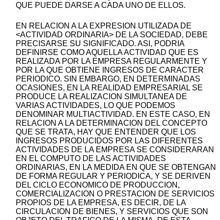
QUE PUEDE DARSE A CADA UNO DE ELLOS.
EN RELACION A LA EXPRESION UTILIZADA DE
<ACTIVIDAD ORDINARIA> DE LA SOCIEDAD, DEBE
PRECISARSE SU SIGNIFICADO. ASI, PODRIA
DEFINIRSE COMO AQUELLA ACTIVIDAD QUE ES
REALIZADA POR LA EMPRESA REGULARMENTE Y
POR LA QUE OBTIENE INGRESOS DE CARACTER
PERIODICO. SIN EMBARGO, EN DETERMINADAS
OCASIONES, EN LA REALIDAD EMPRESARIAL SE
PRODUCE LA REALIZACION SIMULTANEA DE
VARIAS ACTIVIDADES, LO QUE PODEMOS
DENOMINAR MULTIACTIVIDAD. EN ESTE CASO, EN
RELACION A LA DETERMINACION DEL CONCEPTO
QUE SE TRATA, HAY QUE ENTENDER QUE LOS
INGRESOS PRODUCIDOS POR LAS DIFERENTES
ACTIVIDADES DE LA EMPRESA SE CONSIDERARAN
EN EL COMPUTO DE LAS ACTIVIDADES
ORDINARIAS, EN LA MEDIDA EN QUE SE OBTENGAN
DE FORMA REGULAR Y PERIODICA, Y SE DERIVEN
DEL CICLO ECONOMICO DE PRODUCCION,
COMERCIALIZACION O PRESTACION DE SERVICIOS
PROPIOS DE LA EMPRESA, ES DECIR, DE LA
CIRCULACION DE BIENES, Y SERVICIOS QUE SON