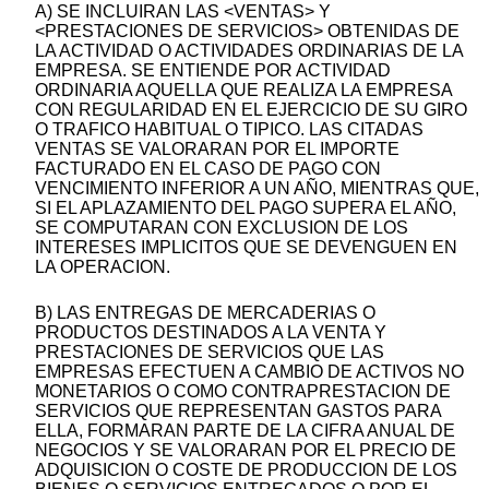
A) SE INCLUIRAN LAS <VENTAS> Y
<PRESTACIONES DE SERVICIOS> OBTENIDAS DE
LA ACTIVIDAD O ACTIVIDADES ORDINARIAS DE LA
EMPRESA. SE ENTIENDE POR ACTIVIDAD
ORDINARIA AQUELLA QUE REALIZA LA EMPRESA
CON REGULARIDAD EN EL EJERCICIO DE SU GIRO
O TRAFICO HABITUAL O TIPICO. LAS CITADAS
VENTAS SE VALORARAN POR EL IMPORTE
FACTURADO EN EL CASO DE PAGO CON
VENCIMIENTO INFERIOR A UN AÑO, MIENTRAS QUE,
SI EL APLAZAMIENTO DEL PAGO SUPERA EL AÑO,
SE COMPUTARAN CON EXCLUSION DE LOS
INTERESES IMPLICITOS QUE SE DEVENGUEN EN
LA OPERACION.
B) LAS ENTREGAS DE MERCADERIAS O
PRODUCTOS DESTINADOS A LA VENTA Y
PRESTACIONES DE SERVICIOS QUE LAS
EMPRESAS EFECTUEN A CAMBIO DE ACTIVOS NO
MONETARIOS O COMO CONTRAPRESTACION DE
SERVICIOS QUE REPRESENTAN GASTOS PARA
ELLA, FORMARAN PARTE DE LA CIFRA ANUAL DE
NEGOCIOS Y SE VALORARAN POR EL PRECIO DE
ADQUISICION O COSTE DE PRODUCCION DE LOS