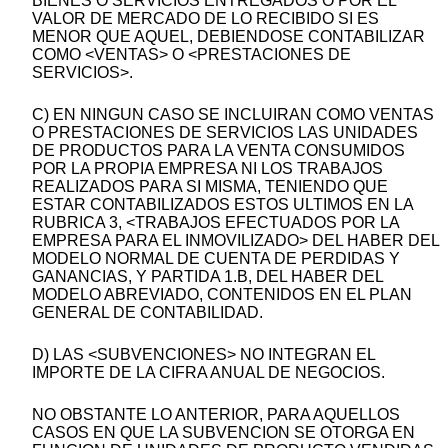
BIENES O SERVICIOS ENTREGADOS O POR EL
VALOR DE MERCADO DE LO RECIBIDO SI ES
MENOR QUE AQUEL, DEBIENDOSE CONTABILIZAR
COMO <VENTAS> O <PRESTACIONES DE
SERVICIOS>.
C) EN NINGUN CASO SE INCLUIRAN COMO VENTAS
O PRESTACIONES DE SERVICIOS LAS UNIDADES
DE PRODUCTOS PARA LA VENTA CONSUMIDOS
POR LA PROPIA EMPRESA NI LOS TRABAJOS
REALIZADOS PARA SI MISMA, TENIENDO QUE
ESTAR CONTABILIZADOS ESTOS ULTIMOS EN LA
RUBRICA 3, <TRABAJOS EFECTUADOS POR LA
EMPRESA PARA EL INMOVILIZADO> DEL HABER DEL
MODELO NORMAL DE CUENTA DE PERDIDAS Y
GANANCIAS, Y PARTIDA 1.B, DEL HABER DEL
MODELO ABREVIADO, CONTENIDOS EN EL PLAN
GENERAL DE CONTABILIDAD.
D) LAS <SUBVENCIONES> NO INTEGRAN EL
IMPORTE DE LA CIFRA ANUAL DE NEGOCIOS.
NO OBSTANTE LO ANTERIOR, PARA AQUELLOS
CASOS EN QUE LA SUBVENCION SE OTORGA EN