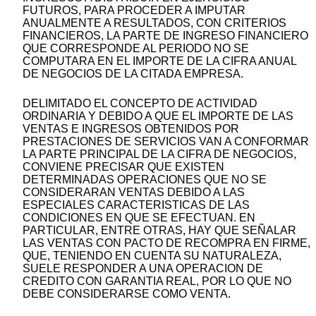
FUTUROS, PARA PROCEDER A IMPUTAR
ANUALMENTE A RESULTADOS, CON CRITERIOS
FINANCIEROS, LA PARTE DE INGRESO FINANCIERO
QUE CORRESPONDE AL PERIODO NO SE
COMPUTARA EN EL IMPORTE DE LA CIFRA ANUAL
DE NEGOCIOS DE LA CITADA EMPRESA.
DELIMITADO EL CONCEPTO DE ACTIVIDAD
ORDINARIA Y DEBIDO A QUE EL IMPORTE DE LAS
VENTAS E INGRESOS OBTENIDOS POR
PRESTACIONES DE SERVICIOS VAN A CONFORMAR
LA PARTE PRINCIPAL DE LA CIFRA DE NEGOCIOS,
CONVIENE PRECISAR QUE EXISTEN
DETERMINADAS OPERACIONES QUE NO SE
CONSIDERARAN VENTAS DEBIDO A LAS
ESPECIALES CARACTERISTICAS DE LAS
CONDICIONES EN QUE SE EFECTUAN. EN
PARTICULAR, ENTRE OTRAS, HAY QUE SEÑALAR
LAS VENTAS CON PACTO DE RECOMPRA EN FIRME,
QUE, TENIENDO EN CUENTA SU NATURALEZA,
SUELE RESPONDER A UNA OPERACION DE
CREDITO CON GARANTIA REAL, POR LO QUE NO
DEBE CONSIDERARSE COMO VENTA.