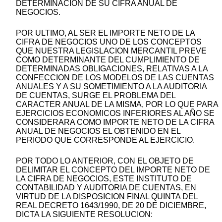
DETERMINACION DE SU CIFRA ANUAL DE
NEGOCIOS.
POR ULTIMO, AL SER EL IMPORTE NETO DE LA
CIFRA DE NEGOCIOS UNO DE LOS CONCEPTOS
QUE NUESTRA LEGISLACION MERCANTIL PREVE
COMO DETERMINANTE DEL CUMPLIMIENTO DE
DETERMINADAS OBLIGACIONES, RELATIVAS A LA
CONFECCION DE LOS MODELOS DE LAS CUENTAS
ANUALES Y A SU SOMETIMIENTO A LA AUDITORIA
DE CUENTAS, SURGE EL PROBLEMA DEL
CARACTER ANUAL DE LA MISMA, POR LO QUE PARA
EJERCICIOS ECONOMICOS INFERIORES AL AÑO SE
CONSIDERARA COMO IMPORTE NETO DE LA CIFRA
ANUAL DE NEGOCIOS EL OBTENIDO EN EL
PERIODO QUE CORRESPONDE AL EJERCICIO.
POR TODO LO ANTERIOR, CON EL OBJETO DE
DELIMITAR EL CONCEPTO DEL IMPORTE NETO DE
LA CIFRA DE NEGOCIOS, ESTE INSTITUTO DE
CONTABILIDAD Y AUDITORIA DE CUENTAS, EN
VIRTUD DE LA DISPOSICION FINAL QUINTA DEL
REAL DECRETO 1643/1990, DE 20 DE DICIEMBRE,
DICTA LA SIGUIENTE RESOLUCION: