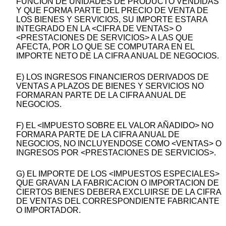
FUNCION DE UNIDADES DE PRODUCTO VENDIDAS
Y QUE FORMA PARTE DEL PRECIO DE VENTA DE
LOS BIENES Y SERVICIOS, SU IMPORTE ESTARA
INTEGRADO EN LA <CIFRA DE VENTAS> O
<PRESTACIONES DE SERVICIOS> A LAS QUE
AFECTA, POR LO QUE SE COMPUTARA EN EL
IMPORTE NETO DE LA CIFRA ANUAL DE NEGOCIOS.
E) LOS INGRESOS FINANCIEROS DERIVADOS DE
VENTAS A PLAZOS DE BIENES Y SERVICIOS NO
FORMARAN PARTE DE LA CIFRA ANUAL DE
NEGOCIOS.
F) EL <IMPUESTO SOBRE EL VALOR AÑADIDO> NO
FORMARA PARTE DE LA CIFRA ANUAL DE
NEGOCIOS, NO INCLUYENDOSE COMO <VENTAS> O
INGRESOS POR <PRESTACIONES DE SERVICIOS>.
G) EL IMPORTE DE LOS <IMPUESTOS ESPECIALES>
QUE GRAVAN LA FABRICACION O IMPORTACION DE
CIERTOS BIENES DEBERA EXCLUIRSE DE LA CIFRA
DE VENTAS DEL CORRESPONDIENTE FABRICANTE
O IMPORTADOR.