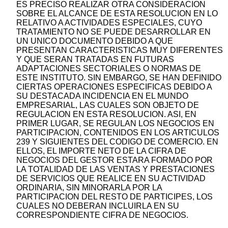
ES PRECISO REALIZAR OTRA CONSIDERACION
SOBRE EL ALCANCE DE ESTA RESOLUCION EN LO
RELATIVO A ACTIVIDADES ESPECIALES, CUYO
TRATAMIENTO NO SE PUEDE DESARROLLAR EN
UN UNICO DOCUMENTO DEBIDO A QUE
PRESENTAN CARACTERISTICAS MUY DIFERENTES
Y QUE SERAN TRATADAS EN FUTURAS
ADAPTACIONES SECTORIALES O NORMAS DE
ESTE INSTITUTO. SIN EMBARGO, SE HAN DEFINIDO
CIERTAS OPERACIONES ESPECIFICAS DEBIDO A
SU DESTACADA INCIDENCIA EN EL MUNDO
EMPRESARIAL, LAS CUALES SON OBJETO DE
REGULACION EN ESTA RESOLUCION. ASI, EN
PRIMER LUGAR, SE REGULAN LOS NEGOCIOS EN
PARTICIPACION, CONTENIDOS EN LOS ARTICULOS
239 Y SIGUIENTES DEL CODIGO DE COMERCIO. EN
ELLOS, EL IMPORTE NETO DE LA CIFRA DE
NEGOCIOS DEL GESTOR ESTARA FORMADO POR
LA TOTALIDAD DE LAS VENTAS Y PRESTACIONES
DE SERVICIOS QUE REALICE EN SU ACTIVIDAD
ORDINARIA, SIN MINORARLA POR LA
PARTICIPACION DEL RESTO DE PARTICIPES, LOS
CUALES NO DEBERAN INCLUIRLA EN SU
CORRESPONDIENTE CIFRA DE NEGOCIOS.