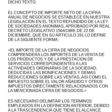
DICHO TEXTO.
EL CONCEPTO DE IMPORTE NETO DE LA CIFRA
ANUAL DE NEGOCIOS SE ESTABLECE EN NUESTRA
LEGISLACION EN EL TEXTO REFUNDIDO DE LA LEY
DE SOCIEDADES ANONIMAS, APROBADO POR REAL
DECRETO LEGISLATIVO 1564/1989, DE 22 DE
DICIEMBRE, QUE EN SU ARTICULO 191 LO DEFINE
DE LA SIGUIENTE FORMA:
<EL IMPORTE DE LA CIFRA DE NEGOCIOS
COMPRENDERA LOS IMPORTES DE LA VENTA DE
LOS PRODUCTOS Y DE LA PRESTACION DE
SERVICIOS CORRESPONDIENTES A LAS
ACTIVIDADES ORDINARIAS DE LA SOCIEDAD,
DEDUCIDAS LAS BONIFICACIONES Y DEMAS
REDUCCIONES SOBRE LAS VENTAS, ASI COMO EL
IMPUESTO SOBRE EL VALOR AÑADIDO Y OTROS
IMPUESTOS DIRECTAMENTE RELACIONADOS CON
LA MENCIONADA CIFRA DE NEGOCIOS.>
ES NECESARIO DELIMITAR LOS TERMINOS
EMPLEADOS EN LA DEFINICION ANTERIOR, DEBIDO
A LA TRASCENDENCIA QUE TIENE EL ALCANCE