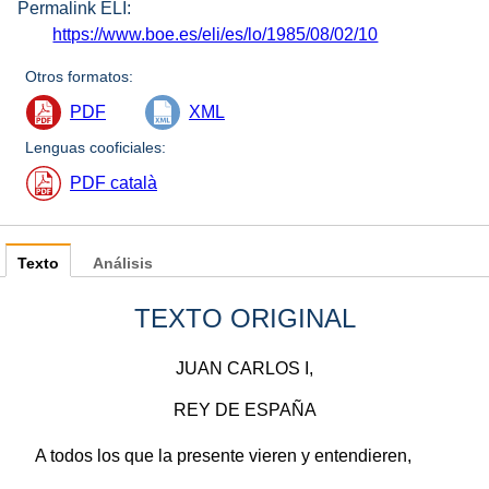
Permalink ELI:
https://www.boe.es/eli/es/lo/1985/08/02/10
Otros formatos:
PDF
XML
Lenguas cooficiales:
PDF català
Texto
Análisis
TEXTO ORIGINAL
JUAN CARLOS I,
REY DE ESPAÑA
A todos los que la presente vieren y entendieren,