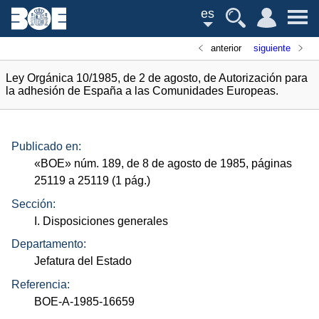
es
anterior
siguiente
Ley Orgánica 10/1985, de 2 de agosto, de Autorización para
la adhesión de España a las Comunidades Europeas.
Publicado en:
«
BOE
»
núm.
189, de 8 de agosto de 1985, páginas
25119 a 25119 (1
pág.
)
Sección:
I. Disposiciones generales
Departamento:
Jefatura del Estado
Referencia:
BOE-A-1985-16659