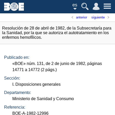
es
anterior
siguiente
Resolución de 28 de abril de 1982, de la Subsecretaría para
la Sanidad, por la que se autoriza el autotratamiento en los
enfermos hemofílicos.
Publicado en:
«
BOE
»
núm.
131, de 2 de junio de 1982, páginas
14771 a 14772 (2
págs.
)
Sección:
I. Disposiciones generales
Departamento:
Ministerio de Sanidad y Consumo
Referencia:
BOE-A-1982-12996