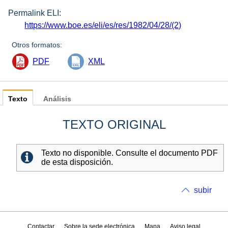
Permalink ELI:
https://www.boe.es/eli/es/res/1982/04/28/(2)
Otros formatos:
PDF
XML
Texto
Análisis
TEXTO ORIGINAL
Texto no disponible. Consulte el documento PDF
de esta disposición.
subir
Contactar
Sobre la sede electrónica
Mapa
Aviso legal