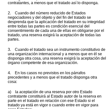
contratantes, a menos que el tratado así lo disponga.
2. Cuando del número reducido de Estados
negociadores y del objeto y del fin del tratado se
desprenda que la aplicación del tratado en su integridad
entre todas las partes es condición esencial del
consentimiento de cada una de ellas en obligarse por el
tratado, una reserva exigirá la aceptación de todas las
partes.
3. Cuando el tratado sea un instrumento constitutivo de
una organización internacional y a menos que en él se
disponga otra cosa, una reserva exigirá la aceptación del
órgano competente de esa organización.
4. En los casos no previstos en los párrafos
precedentes y a menos que el tratado disponga otra
cosa:
a) la aceptación de una reserva por otro Estado
contratante constituirá al Estado autor de la reserva en
parte en el tratado en relación con ese Estado si el
tratado ya está en vigor o cuando entre en vigor para