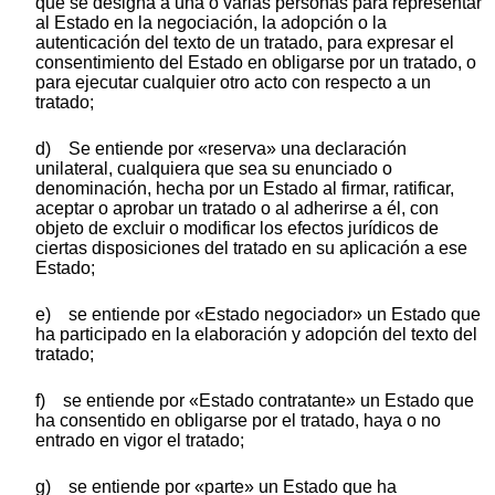
que se designa a una o varias personas para representar
al Estado en la negociación, la adopción o la
autenticación del texto de un tratado, para expresar el
consentimiento del Estado en obligarse por un tratado, o
para ejecutar cualquier otro acto con respecto a un
tratado;
d) Se entiende por «reserva» una declaración
unilateral, cualquiera que sea su enunciado o
denominación, hecha por un Estado al firmar, ratificar,
aceptar o aprobar un tratado o al adherirse a él, con
objeto de excluir o modificar los efectos jurídicos de
ciertas disposiciones del tratado en su aplicación a ese
Estado;
e) se entiende por «Estado negociador» un Estado que
ha participado en la elaboración y adopción del texto del
tratado;
f) se entiende por «Estado contratante» un Estado que
ha consentido en obligarse por el tratado, haya o no
entrado en vigor el tratado;
g) se entiende por «parte» un Estado que ha