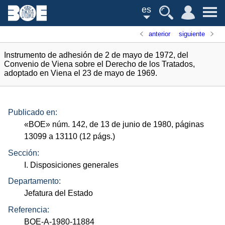
es
anterior
siguiente
Instrumento de adhesión de 2 de mayo de 1972, del
Convenio de Viena sobre el Derecho de los Tratados,
adoptado en Viena el 23 de mayo de 1969.
Publicado en:
«
BOE
»
núm.
142, de 13 de junio de 1980, páginas
13099 a 13110 (12
págs.
)
Sección:
I. Disposiciones generales
Departamento:
Jefatura del Estado
Referencia:
BOE-A-1980-11884