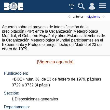
es
anterior
siguiente
Acuerdo sobre el proyecto de intensificación de la
precipitación (PIP) entre la Organización Meteorológica
Mundial, el Gobierno Español y otros Estados miembros de
la Organización Meteorológica Mundial participantes en el
Experimento y Protocolo anejo, hecho en Madrid el 23 de
enero de 1979.
[Vigencia agotada]
Publicado en:
«
BOE
»
núm.
38, de 13 de febrero de 1979, páginas
3729 a 3732 (4
págs.
)
Sección:
I. Disposiciones generales
Departamento: