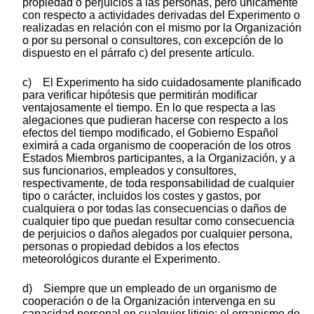
propiedad o perjuicios a las personas, pero únicamente
con respecto a actividades derivadas del Experimento o
realizadas en relación con el mismo por la Organización
o por su personal o consultores, con excepción de lo
dispuesto en el párrafo c) del presente artículo.
c) El Experimento ha sido cuidadosamente planificado
para verificar hipótesis que permitirán modificar
ventajosamente el tiempo. En lo que respecta a las
alegaciones que pudieran hacerse con respecto a los
efectos del tiempo modificado, el Gobierno Español
eximirá a cada organismo de cooperación de los otros
Estados Miembros participantes, a la Organización, y a
sus funcionarios, empleados y consultores,
respectivamente, de toda responsabilidad de cualquier
tipo o carácter, incluidos los costes y gastos, por
cualquiera o por todas las consecuencias o daños de
cualquier tipo que puedan resultar como consecuencia
de perjuicios o daños alegados por cualquier persona,
personas o propiedad debidos a los efectos
meteorológicos durante el Experimento.
d) Siempre que un empleado de un organismo de
cooperación o de la Organización intervenga en su
capacidad personal en cualquier litigio; el organismo de