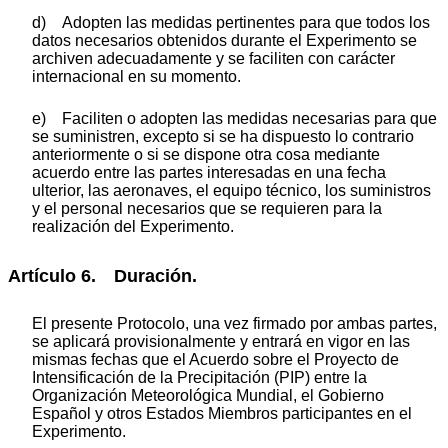
d) Adopten las medidas pertinentes para que todos los
datos necesarios obtenidos durante el Experimento se
archiven adecuadamente y se faciliten con carácter
internacional en su momento.
e) Faciliten o adopten las medidas necesarias para que
se suministren, excepto si se ha dispuesto lo contrario
anteriormente o si se dispone otra cosa mediante
acuerdo entre las partes interesadas en una fecha
ulterior, las aeronaves, el equipo técnico, los suministros
y el personal necesarios que se requieren para la
realización del Experimento.
Artículo 6. Duración.
El presente Protocolo, una vez firmado por ambas partes,
se aplicará provisionalmente y entrará en vigor en las
mismas fechas que el Acuerdo sobre el Proyecto de
Intensificación de la Precipitación (PIP) entre la
Organización Meteorológica Mundial, el Gobierno
Español y otros Estados Miembros participantes en el
Experimento.