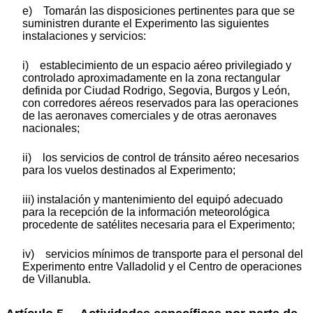
e) Tomarán las disposiciones pertinentes para que se
suministren durante el Experimento las siguientes
instalaciones y servicios:
i) establecimiento de un espacio aéreo privilegiado y
controlado aproximadamente en la zona rectangular
definida por Ciudad Rodrigo, Segovia, Burgos y León,
con corredores aéreos reservados para las operaciones
de las aeronaves comerciales y de otras aeronaves
nacionales;
ii) los servicios de control de tránsito aéreo necesarios
para los vuelos destinados al Experimento;
iii) instalación y mantenimiento del equipó adecuado
para la recepción de la información meteorológica
procedente de satélites necesaria para el Experimento;
iv) servicios mínimos de transporte para el personal del
Experimento entre Valladolid y el Centro de operaciones
de Villanubla.