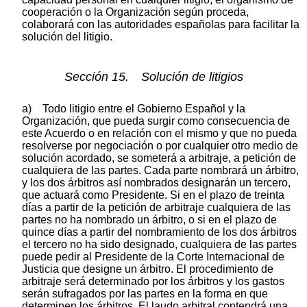
cooperación o la Organización según proceda,
colaborará con las autoridades españolas para facilitar la
solución del litigio.
Sección 15. Solución de litigios
a) Todo litigio entre el Gobierno Español y la
Organización, que pueda surgir como consecuencia de
este Acuerdo o en relación con el mismo y que no pueda
resolverse por negociación o por cualquier otro medio de
solución acordado, se someterá a arbitraje, a petición de
cualquiera de las partes. Cada parte nombrará un árbitro,
y los dos árbitros así nombrados designarán un tercero,
que actuará como Presidente. Si en el plazo de treinta
días a partir de la petición de arbitraje cualquiera de las
partes no ha nombrado un árbitro, o si en el plazo de
quince días a partir del nombramiento de los dos árbitros
el tercero no ha sido designado, cualquiera de las partes
puede pedir al Presidente de la Corte Internacional de
Justicia que designe un árbitro. El procedimiento de
arbitraje será determinado por los árbitros y los gastos
serán sufragados por las partes en la forma en que
determinen los árbitros. El laudo arbitral contendrá una