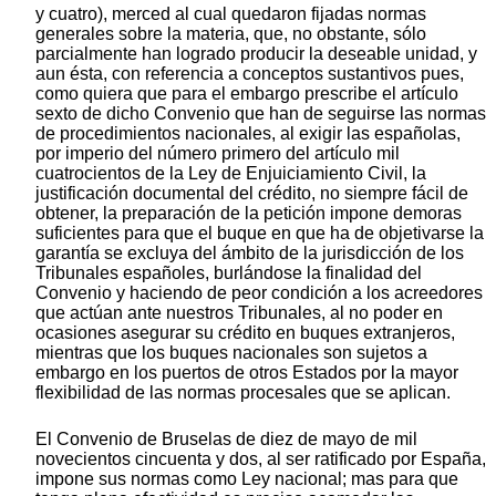
y cuatro), merced al cual quedaron fijadas normas
generales sobre la materia, que, no obstante, sólo
parcialmente han logrado producir la deseable unidad, y
aun ésta, con referencia a conceptos sustantivos pues,
como quiera que para el embargo prescribe el artículo
sexto de dicho Convenio que han de seguirse las normas
de procedimientos nacionales, al exigir las españolas,
por imperio del número primero del artículo mil
cuatrocientos de la Ley de Enjuiciamiento Civil, la
justificación documental del crédito, no siempre fácil de
obtener, la preparación de la petición impone demoras
suficientes para que el buque en que ha de objetivarse la
garantía se excluya del ámbito de la jurisdicción de los
Tribunales españoles, burlándose la finalidad del
Convenio y haciendo de peor condición a los acreedores
que actúan ante nuestros Tribunales, al no poder en
ocasiones asegurar su crédito en buques extranjeros,
mientras que los buques nacionales son sujetos a
embargo en los puertos de otros Estados por la mayor
flexibilidad de las normas procesales que se aplican.
El Convenio de Bruselas de diez de mayo de mil
novecientos cincuenta y dos, al ser ratificado por España,
impone sus normas como Ley nacional; mas para que