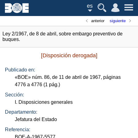
es
anterior
siguiente
Ley 2/1967, de 8 de abril, sobre embargo preventivo de
buques.
[Disposición derogada]
Publicado en:
«
BOE
»
núm.
86, de 11 de abril de 1967, páginas
4776 a 4776 (1
pág.
)
Sección:
I. Disposiciones generales
Departamento:
Jefatura del Estado
Referencia:
BOE-A-1967-5577