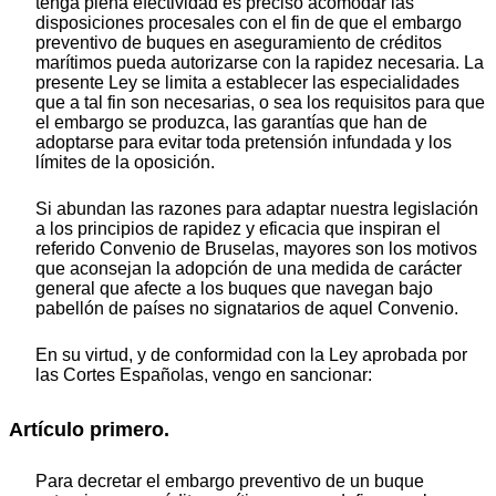
tenga plena efectividad es preciso acomodar las
disposiciones procesales con el fin de que el embargo
preventivo de buques en aseguramiento de créditos
marítimos pueda autorizarse con la rapidez necesaria. La
presente Ley se limita a establecer las especialidades
que a tal fin son necesarias, o sea los requisitos para que
el embargo se produzca, las garantías que han de
adoptarse para evitar toda pretensión infundada y los
límites de la oposición.
Si abundan las razones para adaptar nuestra legislación
a los principios de rapidez y eficacia que inspiran el
referido Convenio de Bruselas, mayores son los motivos
que aconsejan la adopción de una medida de carácter
general que afecte a los buques que navegan bajo
pabellón de países no signatarios de aquel Convenio.
En su virtud, y de conformidad con la Ley aprobada por
las Cortes Españolas, vengo en sancionar:
Artículo primero.
Para decretar el embargo preventivo de un buque