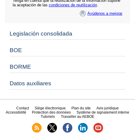
Tenga en cuenta que la reutilización de la información supone
la aceptación de las
condiciones de reutilización
.
Ayúdenos a mejorar
Legislación consolidada
BOE
BORME
Datos auxiliares
Contact
Siège électronique
Plan du site
Avis juridique
Accessibilité
Protection des données
Système de signalement interne
Tutoriels
Travailler au AEBOE