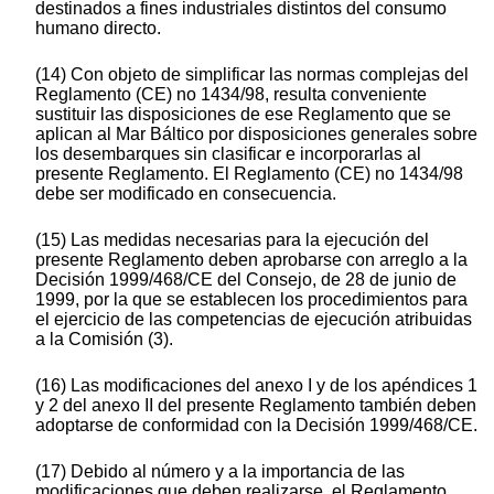
destinados a fines industriales distintos del consumo
humano directo.
(14) Con objeto de simplificar las normas complejas del
Reglamento (CE) no 1434/98, resulta conveniente
sustituir las disposiciones de ese Reglamento que se
aplican al Mar Báltico por disposiciones generales sobre
los desembarques sin clasificar e incorporarlas al
presente Reglamento. El Reglamento (CE) no 1434/98
debe ser modificado en consecuencia.
(15) Las medidas necesarias para la ejecución del
presente Reglamento deben aprobarse con arreglo a la
Decisión 1999/468/CE del Consejo, de 28 de junio de
1999, por la que se establecen los procedimientos para
el ejercicio de las competencias de ejecución atribuidas
a la Comisión (3).
(16) Las modificaciones del anexo I y de los apéndices 1
y 2 del anexo II del presente Reglamento también deben
adoptarse de conformidad con la Decisión 1999/468/CE.
(17) Debido al número y a la importancia de las
modificaciones que deben realizarse, el Reglamento