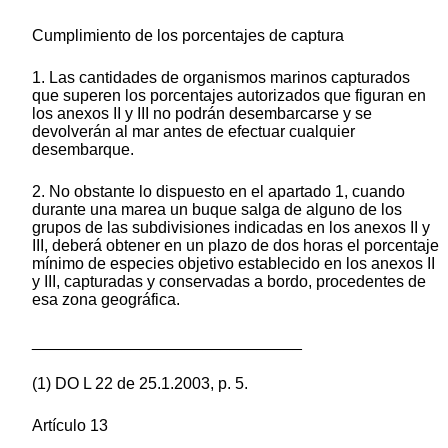
Cumplimiento de los porcentajes de captura
1. Las cantidades de organismos marinos capturados
que superen los porcentajes autorizados que figuran en
los anexos II y III no podrán desembarcarse y se
devolverán al mar antes de efectuar cualquier
desembarque.
2. No obstante lo dispuesto en el apartado 1, cuando
durante una marea un buque salga de alguno de los
grupos de las subdivisiones indicadas en los anexos II y
III, deberá obtener en un plazo de dos horas el porcentaje
mínimo de especies objetivo establecido en los anexos II
y III, capturadas y conservadas a bordo, procedentes de
esa zona geográfica.
______________________________
(1) DO L 22 de 25.1.2003, p. 5.
Artículo 13