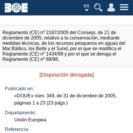
es
Reglamento (CE) nº 2187/2005 del Consejo, de 21 de
diciembre de 2005, relativo a la conservación, mediante
medidas técnicas, de los recursos pesqueros en aguas del
Mar Báltico, los Belts y el Sund, por el que se modifica el
Reglamento (CE) nº 1434/98 y por el que se deroga el
Reglamento (CE) nº 88/98.
[Disposición derogada]
Publicado en:
«
DOUE
»
núm.
349, de 31 de diciembre de 2005,
páginas 1 a 23 (23
págs.
)
Departamento:
Unión Europea
Referencia: