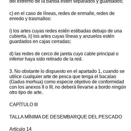
del extremo de la banda estén separados y guardados;
c) en el caso de líneas, redes de enmalle, redes de
enredo y trasmallos:
i) los artes cuyas redes estén estibadas debajo de una
cubierta, ii) los artes cuyas líneas y anzuelos estén
guardados en cajas cerradas;
d) las redes de cerco de jareta cuyo cable principal o
inferior haya sido retirado de la red.
3. No obstante lo dispuesto en el apartado 1, cuando se
utilice cualquier arte de pesca que tenga el bacalao
(Gadus morhua) como especie objetivo de conformidad
con los anexos II o III, no deberá llevarse a bordo ningún
otro tipo de arte.
CAPÍTULO III
TALLA MÍNIMA DE DESEMBARQUE DEL PESCADO
Artículo 14