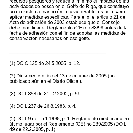
recursos pesqueros y reducir al mínimo el impacto de las
actividades de pesca en el Golfo de Riga, que constituye
un ecosistema marino único y vulnerable, es necesario
aplicar medidas específicas. Para ello, el artículo 21 del
Acta de adhesión de 2003 establece que el Consejo
debe modificar el Reglamento (CE) no 88/98 antes de la
fecha de adhesión con el fin de adoptar las medidas de
conservación necesarias en ese golfo.
____________________________________
(1) DO C 125 de 24.5.2005, p. 12.
(2) Dictamen emitido el 13 de octubre de 2005 (no
publicado aún en el Diario Oficial).
(3) DO L 358 de 31.12.2002, p. 59.
(4) DO L 237 de 26.8.1983, p. 4.
(5) DO L 9 de 15.1.1998, p. 1. Reglamento modificado en
último lugar por el Reglamento (CE) no 289/2005 (DO L
49 de 22.2.2005, p. 1).