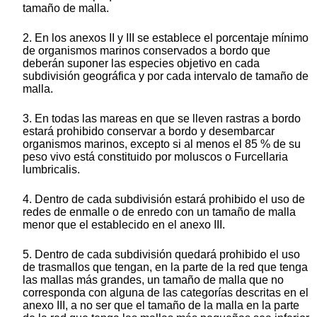
tamaño de malla.
2. En los anexos II y III se establece el porcentaje mínimo
de organismos marinos conservados a bordo que
deberán suponer las especies objetivo en cada
subdivisión geográfica y por cada intervalo de tamaño de
malla.
3. En todas las mareas en que se lleven rastras a bordo
estará prohibido conservar a bordo y desembarcar
organismos marinos, excepto si al menos el 85 % de su
peso vivo está constituido por moluscos o Furcellaria
lumbricalis.
4. Dentro de cada subdivisión estará prohibido el uso de
redes de enmalle o de enredo con un tamaño de malla
menor que el establecido en el anexo III.
5. Dentro de cada subdivisión quedará prohibido el uso
de trasmallos que tengan, en la parte de la red que tenga
las mallas más grandes, un tamaño de malla que no
corresponda con alguna de las categorías descritas en el
anexo III, a no ser que el tamaño de la malla en la parte