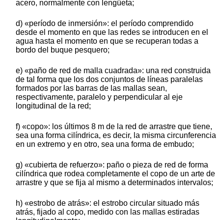
acero, normalmente con lengüeta;
d) «período de inmersión»: el período comprendido
desde el momento en que las redes se introducen en el
agua hasta el momento en que se recuperan todas a
bordo del buque pesquero;
e) «paño de red de malla cuadrada»: una red construida
de tal forma que los dos conjuntos de líneas paralelas
formados por las barras de las mallas sean,
respectivamente, paralelo y perpendicular al eje
longitudinal de la red;
f) «copo»: los últimos 8 m de la red de arrastre que tiene,
sea una forma cilíndrica, es decir, la misma circunferencia
en un extremo y en otro, sea una forma de embudo;
g) «cubierta de refuerzo»: paño o pieza de red de forma
cilíndrica que rodea completamente el copo de un arte de
arrastre y que se fija al mismo a determinados intervalos;
h) «estrobo de atrás»: el estrobo circular situado más
atrás, fijado al copo, medido con las mallas estiradas