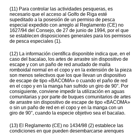
(11) Para controlar las actividades pesqueras, es
necesario que el acceso al Golfo de Riga esté
supeditado a la posesión de un permiso de pesca
especial expedido con arreglo al Reglamento (CE) no
1627/94 del Consejo, de 27 de junio de 1994, por el que
se establecen disposiciones generales para los permisos
de pesca especiales (1).
(12) La información científica disponible indica que, en el
caso del bacalao, los artes de arrastre sin dispositivo de
escape y con un paño de red anudado de malla
romboidal normal en el copo y en la extensión de la pieza
son menos selectivos que los que llevan un dispositivo
de escape de tipo «BACOMA» o cuando el paño de red
en el copo y en la manga han sufrido un giro de 90°. Por
consiguiente, conviene impedir la utilización en aguas
comunitarias y por parte de buques comunitarios de artes
de arrastre sin dispositivo de escape de tipo «BACOMA»
o sin un paño de red en el copo y en la manga con un
giro de 90°, cuando la especie objetivo sea el bacalao.
(13) El Reglamento (CE) no 1434/98 (2) establece las
condiciones en que pueden desembarcarse arenques