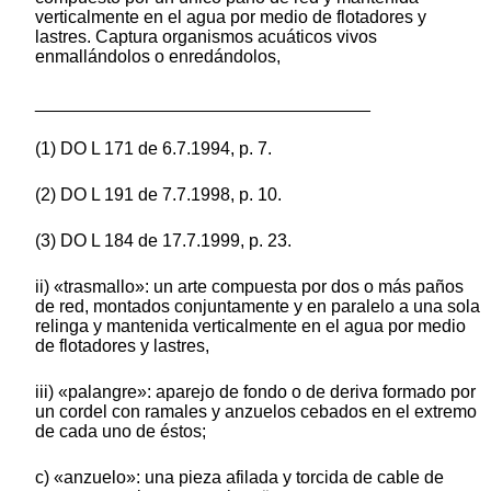
verticalmente en el agua por medio de flotadores y
lastres. Captura organismos acuáticos vivos
enmallándolos o enredándolos,
__________________________________
(1) DO L 171 de 6.7.1994, p. 7.
(2) DO L 191 de 7.7.1998, p. 10.
(3) DO L 184 de 17.7.1999, p. 23.
ii) «trasmallo»: un arte compuesta por dos o más paños
de red, montados conjuntamente y en paralelo a una sola
relinga y mantenida verticalmente en el agua por medio
de flotadores y lastres,
iii) «palangre»: aparejo de fondo o de deriva formado por
un cordel con ramales y anzuelos cebados en el extremo
de cada uno de éstos;
c) «anzuelo»: una pieza afilada y torcida de cable de