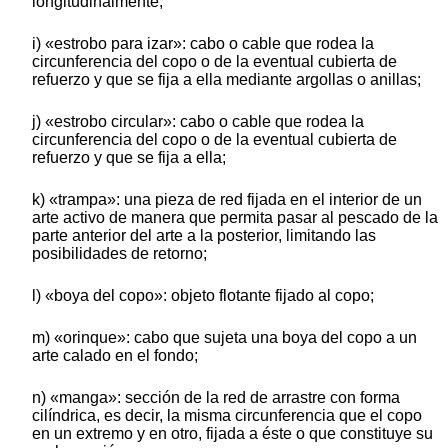
longitudinalmente;
i) «estrobo para izar»: cabo o cable que rodea la
circunferencia del copo o de la eventual cubierta de
refuerzo y que se fija a ella mediante argollas o anillas;
j) «estrobo circular»: cabo o cable que rodea la
circunferencia del copo o de la eventual cubierta de
refuerzo y que se fija a ella;
k) «trampa»: una pieza de red fijada en el interior de un
arte activo de manera que permita pasar al pescado de la
parte anterior del arte a la posterior, limitando las
posibilidades de retorno;
l) «boya del copo»: objeto flotante fijado al copo;
m) «orinque»: cabo que sujeta una boya del copo a un
arte calado en el fondo;
n) «manga»: sección de la red de arrastre con forma
cilíndrica, es decir, la misma circunferencia que el copo
en un extremo y en otro, fijada a éste o que constituye su