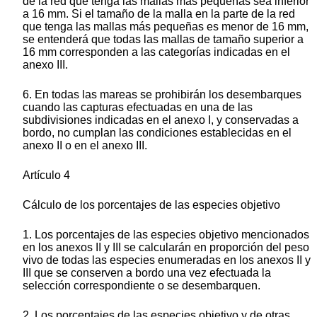
de la red que tenga las mallas más pequeñas sea inferior
a 16 mm. Si el tamaño de la malla en la parte de la red
que tenga las mallas más pequeñas es menor de 16 mm,
se entenderá que todas las mallas de tamaño superior a
16 mm corresponden a las categorías indicadas en el
anexo III.
6. En todas las mareas se prohibirán los desembarques
cuando las capturas efectuadas en una de las
subdivisiones indicadas en el anexo I, y conservadas a
bordo, no cumplan las condiciones establecidas en el
anexo II o en el anexo III.
Artículo 4
Cálculo de los porcentajes de las especies objetivo
1. Los porcentajes de las especies objetivo mencionados
en los anexos II y III se calcularán en proporción del peso
vivo de todas las especies enumeradas en los anexos II y
III que se conserven a bordo una vez efectuada la
selección correspondiente o se desembarquen.
2. Los porcentajes de las especies objetivo y de otras