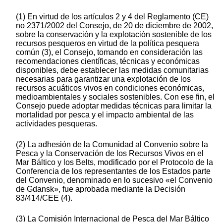
(1) En virtud de los artículos 2 y 4 del Reglamento (CE)
no 2371/2002 del Consejo, de 20 de diciembre de 2002,
sobre la conservación y la explotación sostenible de los
recursos pesqueros en virtud de la política pesquera
común (3), el Consejo, tomando en consideración las
recomendaciones científicas, técnicas y económicas
disponibles, debe establecer las medidas comunitarias
necesarias para garantizar una explotación de los
recursos acuáticos vivos en condiciones económicas,
medioambientales y sociales sostenibles. Con ese fin, el
Consejo puede adoptar medidas técnicas para limitar la
mortalidad por pesca y el impacto ambiental de las
actividades pesqueras.
(2) La adhesión de la Comunidad al Convenio sobre la
Pesca y la Conservación de los Recursos Vivos en el
Mar Báltico y los Belts, modificado por el Protocolo de la
Conferencia de los representantes de los Estados parte
del Convenio, denominado en lo sucesivo «el Convenio
de Gdansk», fue aprobada mediante la Decisión
83/414/CEE (4).
(3) La Comisión Internacional de Pesca del Mar Báltico