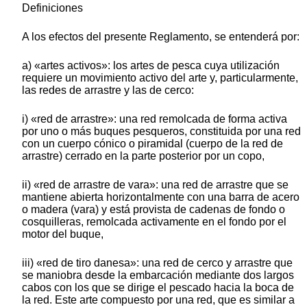
Definiciones
A los efectos del presente Reglamento, se entenderá por:
a) «artes activos»: los artes de pesca cuya utilización
requiere un movimiento activo del arte y, particularmente,
las redes de arrastre y las de cerco:
i) «red de arrastre»: una red remolcada de forma activa
por uno o más buques pesqueros, constituida por una red
con un cuerpo cónico o piramidal (cuerpo de la red de
arrastre) cerrado en la parte posterior por un copo,
ii) «red de arrastre de vara»: una red de arrastre que se
mantiene abierta horizontalmente con una barra de acero
o madera (vara) y está provista de cadenas de fondo o
cosquilleras, remolcada activamente en el fondo por el
motor del buque,
iii) «red de tiro danesa»: una red de cerco y arrastre que
se maniobra desde la embarcación mediante dos largos
cabos con los que se dirige el pescado hacia la boca de
la red. Este arte compuesto por una red, que es similar a