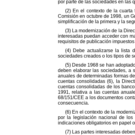
por parte de las sociedades en las q
(2) En el contexto de la cuarta 
Comisión en octubre de 1998, un Gr
simplificación de la primera y la s
(3) La modernización de la Dire
interesadas puedan acceder con mayo
requisitos de publicación impuestos
(4) Debe actualizarse la lista
sociedades creados o los tipos de s
(5) Desde 1968 se han adoptado 
deben elaborar las sociedades, a s
anuales de determinadas formas de 
cuentas consolidadas (6), la Direc
cuentas consolidadas de los bancos
1991, relativa a las cuentas anual
68/151/CEE a los documentos contab
consecuencia.
(6) En el contexto de la moderni
por la legislación nacional de lo
indicaciones obligatorios en papel o
(7) Las partes interesadas deben