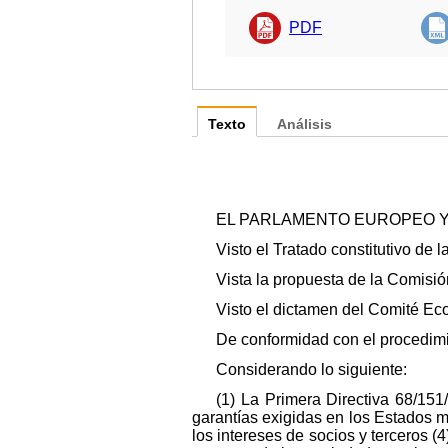
PDF
Texto
Análisis
EL PARLAMENTO EUROPEO Y
Visto el Tratado constitutivo de 
Vista la propuesta de la Comisión
Visto el dictamen del Comité Ec
De conformidad con el procedimie
Considerando lo siguiente:
(1) La Primera Directiva 68/15
garantías exigidas en los Estados m
los intereses de socios y terceros (4