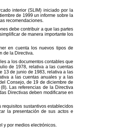
cado interior (SLIM) iniciado por la
tiembre de 1999 un informe sobre la
rtas recomendaciones.
nes debe contribuir a que las partes
simplificar de manera importante los
ener en cuenta los nuevos tipos de
 de la Directiva.
ables a los documentos contables que
lio de 1978, relativa a las cuentas
13 de junio de 1983, relativa a las
ativa a las cuentas anuales y a las
 del Consejo, de 19 de diciembre de
8). Las referencias de la Directiva
das Directivas deben modificarse en
s requisitos sustantivos establecidos
zar la presentación de sus actos e
l y por medios electrónicos.