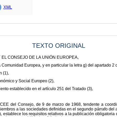
XML
TEXTO ORIGINAL
 EL CONSEJO DE LA UNIÓN EUROPEA,
la Comunidad Europea, y en particular la letra g) del apartado 2 d
 (1),
onómico y Social Europeo (2),
nto establecido en el artículo 251 del Tratado (3),
1/CEE del Consejo, de 9 de marzo de 1968, tendente a coordin
iembros a las sociedades definidas en el segundo párrafo del ar
), establece los requisitos relativos a la publicación obligatori