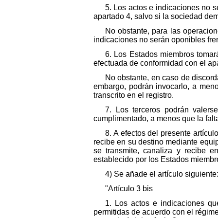
5. Los actos e indicaciones no 
apartado 4, salvo si la sociedad de
No obstante, para las operacion
indicaciones no serán oponibles fre
6. Los Estados miembros tomarán
efectuada de conformidad con el apar
No obstante, en caso de discorda
embargo, podrán invocarlo, a meno
transcrito en el registro.
7. Los terceros podrán valers
cumplimentado, a menos que la falta
8. A efectos del presente artícu
recibe en su destino mediante equip
se transmite, canaliza y recibe e
establecido por los Estados miembro
4) Se añade el artículo siguiente
"Artículo 3 bis
1. Los actos e indicaciones qu
permitidas de acuerdo con el régime