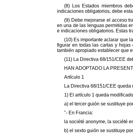
(8) Los Estados miembros deben
indicaciones obligatorios, debe esta
(9) Debe mejorarse el acceso tra
en una de las lenguas permitidas en
e indicaciones obligatorios. Estas 
(10) Es importante aclarar que l
figurar en todas las cartas y hoja
también apropiado establecer que est
(11) La Directiva 68/151/CEE de
HAN ADOPTADO LA PRESENTE
Artículo 1
La Directiva 68/151/CEE queda 
1) El artículo 1 queda modificad
a) el tercer guión se sustituye por
"- En Francia:
la société anonyme, la société en
b) el sexto guión se sustituye por