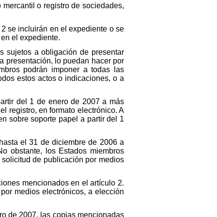
 mercantil o registro de sociedades,
 2 se incluirán en el expediente o se
o en el expediente.
sujetos a obligación de presentar
ha presentación, lo puedan hacer por
embros podrán imponer a todas las
odos estos actos o indicaciones, o a
artir del 1 de enero de 2007 a más
el registro, en formato electrónico. A
n sobre soporte papel a partir del 1
hasta el 31 de diciembre de 2006 a
 No obstante, los Estados miembros
 solicitud de publicación por medios
aciones mencionados en el artículo 2.
 por medios electrónicos, a elección
nero de 2007, las copias mencionadas