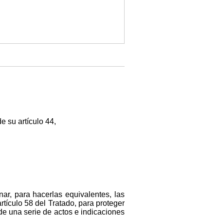
e su artículo 44,
ar, para hacerlas equivalentes, las
tículo 58 del Tratado, para proteger
a de una serie de actos e indicaciones