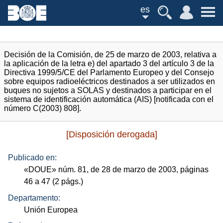
es
Decisión de la Comisión, de 25 de marzo de 2003, relativa a
la aplicación de la letra e) del apartado 3 del artículo 3 de la
Directiva 1999/5/CE del Parlamento Europeo y del Consejo
sobre equipos radioeléctricos destinados a ser utilizados en
buques no sujetos a SOLAS y destinados a participar en el
sistema de identificación automática (AIS) [notificada con el
número C(2003) 808].
[Disposición derogada]
Publicado en:
«
DOUE
»
núm.
81, de 28 de marzo de 2003, páginas
46 a 47 (2
págs.
)
Departamento:
Unión Europea