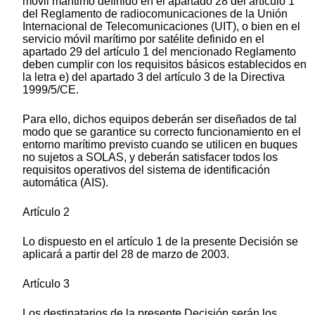
móvil marítimo definido en el apartado 28 del artículo 1
del Reglamento de radiocomunicaciones de la Unión
Internacional de Telecomunicaciones (UIT), o bien en el
servicio móvil marítimo por satélite definido en el
apartado 29 del artículo 1 del mencionado Reglamento
deben cumplir con los requisitos básicos establecidos en
la letra e) del apartado 3 del artículo 3 de la Directiva
1999/5/CE.
Para ello, dichos equipos deberán ser diseñados de tal
modo que se garantice su correcto funcionamiento en el
entorno marítimo previsto cuando se utilicen en buques
no sujetos a SOLAS, y deberán satisfacer todos los
requisitos operativos del sistema de identificación
automática (AIS).
Artículo 2
Lo dispuesto en el artículo 1 de la presente Decisión se
aplicará a partir del 28 de marzo de 2003.
Artículo 3
Los destinatarios de la presente Decisión serán los