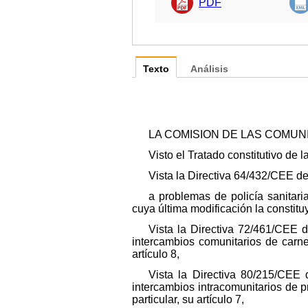
PDF
Texto
Análisis
LA COMISION DE LAS COMU
Visto el Tratado constitutivo d
Vista la Directiva 64/432/CEE de
a problemas de policía sanitari
cuya última modificación la constituy
Vista la Directiva 72/461/CEE d
intercambios comunitarios de carnes
artículo 8,
Vista la Directiva 80/215/CEE 
intercambios intracomunitarios de p
particular, su artículo 7,