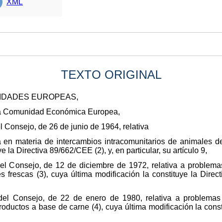
XML
TEXTO ORIGINAL
NIDADES EUROPEAS,
e la Comunidad Económica Europea,
l Consejo, de 26 de junio de 1964, relativa
a en materia de intercambios intracomunitarios de animales de
e la Directiva 89/662/CEE (2), y, en particular, su artículo 9,
el Consejo, de 12 de diciembre de 1972, relativa a problemas
 frescas (3), cuya última modificación la constituye la Direct
del Consejo, de 22 de enero de 1980, relativa a problemas 
roductos a base de carne (4), cuya última modificación la const