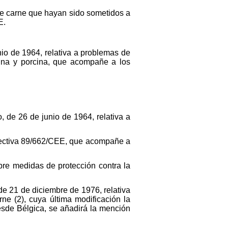
 de carne que hayan sido sometidos a
E.
unio de 1964, relativa a problemas de
vina y porcina, que acompañe a los
, de 26 de junio de 1964, relativa a
Directiva 89/662/CEE, que acompañe a
re medidas de protección contra la
 de 21 de diciembre de 1976, relativa
ne (2), cuya última modificación la
sde Bélgica, se añadirá la mención