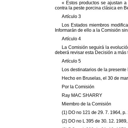
« Estos productos se ajustan 
contra la peste porcina clásica en B
Artículo 3
Los Estados miembros modificar
Informarán de ello a la Comisión si
Artículo 4
La Comisión seguirá la evolució
deberá revisar esta Decisión a más 
Artículo 5
Los destinatarios de la present
Hecho en Bruselas, el 30 de ma
Por la Comisión
Ray MAC SHARRY
Miembro de la Comisión
(1) DO no 121 de 29. 7. 1964, p.
(2) DO no L 395 de 30. 12. 1989, 