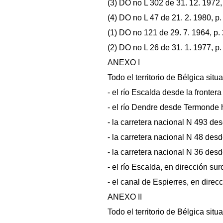
(3) DO no L 302 de 31. 12. 1972, 
(4) DO no L 47 de 21. 2. 1980, p.
(1) DO no 121 de 29. 7. 1964, p.
(2) DO no L 26 de 31. 1. 1977, p.
ANEXO I
Todo el territorio de Bélgica situ
- el río Escalda desde la fronte
- el río Dendre desde Termonde
- la carretera nacional N 493 d
- la carretera nacional N 48 des
- la carretera nacional N 36 des
- el río Escalda, en dirección su
- el canal de Espierres, en direcc
ANEXO II
Todo el territorio de Bélgica situ