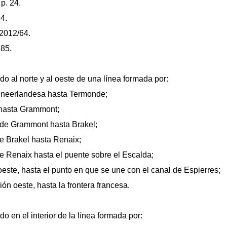
p. 24.
 4.
 2012/64.
 85.
ado al norte y al oeste de una línea formada por:
ra neerlandesa hasta Termonde;
 hasta Grammont;
esde Grammont hasta Brakel;
de Brakel hasta Renaix;
de Renaix hasta el puente sobre el Escalda;
roeste, hasta el punto en que se une con el canal de Espierres;
ión oeste, hasta la frontera francesa.
ado en el interior de la línea formada por: