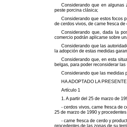
Considerando que en algunas z
peste porcina clásica;
Considerando que estos focos p
de cerdos vivos, de carne fresca de
Considerando que, dada la posi
comercio podrán aplicarse sobre un
Considerando que las autoridad
la adopción de estas medidas garanti
Considerando que, en esta situ
belgas, para poder reconsiderar las
Considerando que las medidas pr
HA ADOPTADO LA PRESENTE 
Artículo 1
1. A partir del 25 de marzo de 
- cerdos vivos, carne fresca de 
25 de marzo de 1990 y procedentes d
- carne fresca de cerdo y produc
procedentes de las zonas de su terri