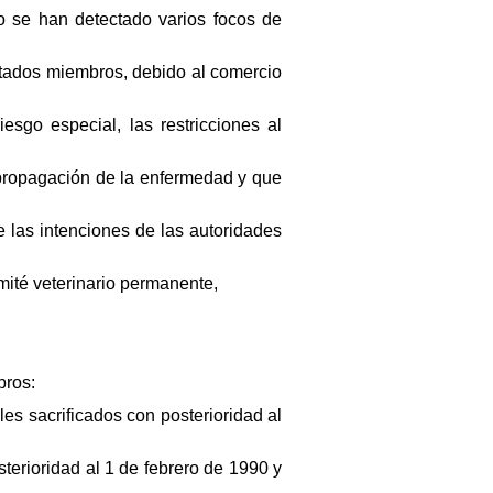
 se han detectado varios focos de
tados miembros, debido al comercio
sgo especial, las restricciones al
 propagación de la enfermedad y que
 las intenciones de las autoridades
mité veterinario permanente,
bros:
es sacrificados con posterioridad al
terioridad al 1 de febrero de 1990 y