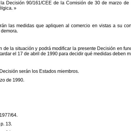
a la Decisión 90/161/CEE de la Comisión de 30 de marzo de 
élgica. »
án las medidas que apliquen al comercio en vistas a su con
n demora.
n de la situación y podrá modificar la presente Decisión en fu
tardar el 17 de abril de 1990 para decidir qué medidas deben m
e Decisión serán los Estados miembros.
rzo de 1990.
 1977/64.
p. 13.