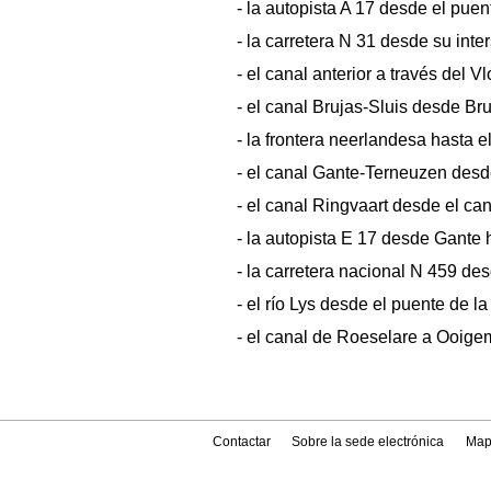
- la autopista A 17 desde el pue
- la carretera N 31 desde su int
- el canal anterior a través del 
- el canal Brujas-Sluis desde Bru
- la frontera neerlandesa hasta 
- el canal Gante-Terneuzen desde
- el canal Ringvaart desde el ca
- la autopista E 17 desde Gante h
- la carretera nacional N 459 des
- el río Lys desde el puente de 
- el canal de Roeselare a Ooigem
Contactar
Sobre la sede electrónica
Map