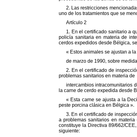
2. Las restricciones mencionada
uno de los tratamientos que se menc
Artículo 2
1. En el certificado sanitario a
policía sanitaria en materia de i
cerdos expedidos desde Bélgica, se
« Estos animales se ajustan a l
de marzo de 1990, sobre medidas 
2. En el certificado de inspecci
problemas sanitarios en materia de
intercambios intracomunitarios d
la carne de cerdo expedida desde Bé
« Esta carne se ajusta a la De
peste porcina clásica en Bélgica ».
3. En el certificado de inspecci
a problemas sanitarios en materia 
constituye la Directiva 89/662/CE
siguiente: