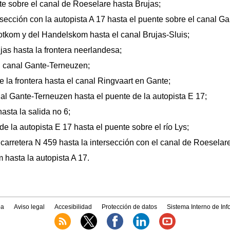
nte sobre el canal de Roeselare hasta Brujas;
ersección con la autopista A 17 hasta el puente sobre el canal G
Vlotkom y del Handelskom hasta el canal Brujas-Sluis;
jas hasta la frontera neerlandesa;
el canal Gante-Terneuzen;
 la frontera hasta el canal Ringvaart en Gante;
nal Gante-Terneuzen hasta el puente de la autopista E 17;
asta la salida no 6;
de la autopista E 17 hasta el puente sobre el río Lys;
la carretera N 459 hasta la intersección con el canal de Roesela
 hasta la autopista A 17.
a
Aviso legal
Accesibilidad
Protección de datos
Sistema Interno de In