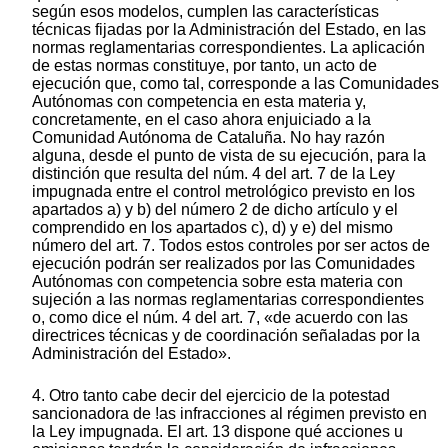
según esos modelos, cumplen las características
técnicas fijadas por la Administración del Estado, en las
normas reglamentarias correspondientes. La aplicación
de estas normas constituye, por tanto, un acto de
ejecución que, como tal, corresponde a las Comunidades
Autónomas con competencia en esta materia y,
concretamente, en el caso ahora enjuiciado a la
Comunidad Autónoma de Cataluña. No hay razón
alguna, desde el punto de vista de su ejecución, para la
distinción que resulta del núm. 4 del art. 7 de la Ley
impugnada entre el control metrológico previsto en los
apartados a) y b) del número 2 de dicho artículo y el
comprendido en los apartados c), d) y e) del mismo
número del art. 7. Todos estos controles por ser actos de
ejecución podrán ser realizados por las Comunidades
Autónomas con competencia sobre esta materia con
sujeción a las normas reglamentarias correspondientes
o, como dice el núm. 4 del art. 7, «de acuerdo con las
directrices técnicas y de coordinación señaladas por la
Administración del Estado».
4. Otro tanto cabe decir del ejercicio de la potestad
sancionadora de !as infracciones al régimen previsto en
la Ley impugnada. El art. 13 dispone qué acciones u