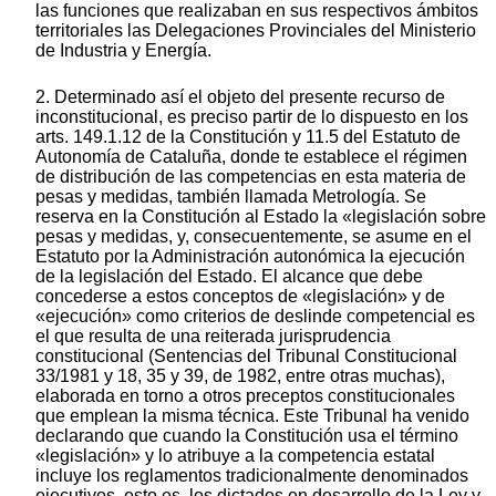
las funciones que realizaban en sus respectivos ámbitos
territoriales las Delegaciones Provinciales del Ministerio
de Industria y Energía.
2. Determinado así el objeto del presente recurso de
inconstitucional, es preciso partir de lo dispuesto en los
arts. 149.1.12 de la Constitución y 11.5 del Estatuto de
Autonomía de Cataluña, donde te establece el régimen
de distribución de las competencias en esta materia de
pesas y medidas, también llamada Metrología. Se
reserva en la Constitución al Estado la «legislación sobre
pesas y medidas, y, consecuentemente, se asume en el
Estatuto por la Administración autonómica la ejecución
de la legislación del Estado. El alcance que debe
concederse a estos conceptos de «legislación» y de
«ejecución» como criterios de deslinde competencial es
el que resulta de una reiterada jurisprudencia
constitucional (Sentencias del Tribunal Constitucional
33/1981 y 18, 35 y 39, de 1982, entre otras muchas),
elaborada en torno a otros preceptos constitucionales
que emplean la misma técnica. Este Tribunal ha venido
declarando que cuando la Constitución usa el término
«legislación» y lo atribuye a la competencia estatal
incluye los reglamentos tradicionalmente denominados
ejecutivos, esto es, los dictados en desarrollo de la Ley y