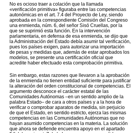
No es ocioso traer a colación que la llamada
«verificación primitiva» figuraba entre las competencias
autonómicas en el art. 7.4 del Proyecto de Ley, siendo
aprobada en la correspondiente Comisión del Congreso
una enmienda, núm. 6, del señor Sisó Cruellas, por la
que se suprimió esta función. En la intervención
parlamentaria, en defensa de esa enmienda, se dijo que
la Administración del Estado debía asumir tal verificación,
pues los países exigen, para autorizar una importación
de pesas y medidas que, además de estar aprobados los
modelos, se presente una certificación oficial que
acredite haber efectuado esta comprobación primitiva.
Sin embargo, estas razones que llevaron a la aprobación
de la enmienda no tienen entidad suficiente para justificar
la alteración del orden constitucional de competencias. El
argumento desconoce el carácter estatal de las
Comunidades Autónomas –en un sentido amplio de la
palabra Estado– de cara a otros países y a la hora de
verificar o comprobar aparatos de medida, sin perjuicio
de que el Estado, en sentido estricto, ejerza las mismas
competencias en las Comunidades Autónomas que no
hayan asumido competencias en la materia. La solución
que ahora se defiende encuentra apoyo en el apartado