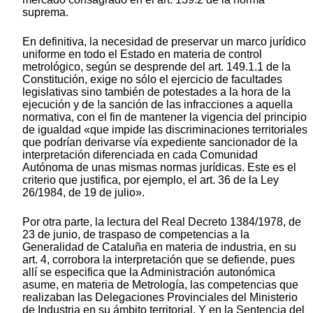
suprema.
En definitiva, la necesidad de preservar un marco jurídico
uniforme en todo el Estado en materia de control
metrológico, según se desprende del art. 149.1.1 de la
Constitución, exige no sólo el ejercicio de facultades
legislativas sino también de potestades a la hora de la
ejecución y de !a sanción de las infracciones a aquella
normativa, con el fin de mantener la vigencia del principio
de igualdad «que impide las discriminaciones territoriales
que podrían derivarse vía expediente sancionador de la
interpretación diferenciada en cada Comunidad
Autónoma de unas mismas normas jurídicas. Este es el
criterio que justifica, por ejemplo, el art. 36 de la Ley
26/1984, de 19 de julio».
Por otra parte, la lectura del Real Decreto 1384/1978, de
23 de junio, de traspaso de competencias a la
Generalidad de Cataluña en materia de industria, en su
art. 4, corrobora la interpretación que se defiende, pues
allí se especifica que la Administración autonómica
asume, en materia de Metrología, las competencias que
realizaban las Delegaciones Provinciales del Ministerio
de Industria en su ámbito territorial. Y en la Sentencia del