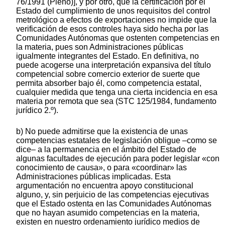
76/1991 (Pleno)], y por otro, que la certificación por el
Estado del cumplimiento de unos requisitos del control
metrológico a efectos de exportaciones no impide que la
verificación de esos controles haya sido hecha por las
Comunidades Autónomas que ostenten competencias en
la materia, pues son Administraciones públicas
igualmente integrantes del Estado. En definitiva, no
puede acogerse una interpretación expansiva del título
competencial sobre comercio exterior de suerte que
permita absorber bajo él, como competencia estatal,
cualquier medida que tenga una cierta incidencia en esa
materia por remota que sea (STC 125/1984, fundamento
jurídico 2.º).
b) No puede admitirse que la existencia de unas
competencias estatales de legislación obligue –como se
dice– a la permanencia en el ámbito del Estado de
algunas facultades de ejecución para poder legislar «con
conocimiento de causa», o para «coordinar» las
Administraciones públicas implicadas. Esta
argumentación no encuentra apoyo constitucional
alguno, y, sin perjuicio de las competencias ejecutivas
que el Estado ostenta en las Comunidades Autónomas
que no hayan asumido competencias en la materia,
existen en nuestro ordenamiento jurídico medios de