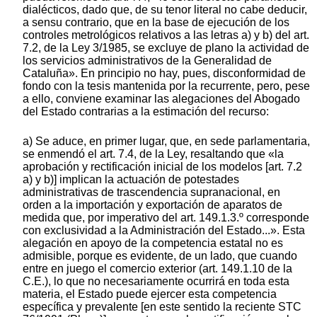
dialécticos, dado que, de su tenor literal no cabe deducir,
a sensu contrario, que en la base de ejecución de los
controles metrológicos relativos a las letras a) y b) del art.
7.2, de la Ley 3/1985, se excluye de plano la actividad de
los servicios administrativos de la Generalidad de
Cataluña». En principio no hay, pues, disconformidad de
fondo con la tesis mantenida por la recurrente, pero, pese
a ello, conviene examinar las alegaciones del Abogado
del Estado contrarias a la estimación del recurso:
a) Se aduce, en primer lugar, que, en sede parlamentaria,
se enmendó el art. 7.4, de la Ley, resaltando que «la
aprobación y rectificación inicial de los modelos [art. 7.2
a) y b)] implican la actuación de potestades
administrativas de trascendencia supranacional, en
orden a la importación y exportación de aparatos de
medida que, por imperativo del art. 149.1.3.º corresponde
con exclusividad a la Administración del Estado...». Esta
alegación en apoyo de la competencia estatal no es
admisible, porque es evidente, de un lado, que cuando
entre en juego el comercio exterior (art. 149.1.10 de la
C.E.), lo que no necesariamente ocurrirá en toda esta
materia, el Estado puede ejercer esta competencia
específica y prevalente [en este sentido la reciente STC