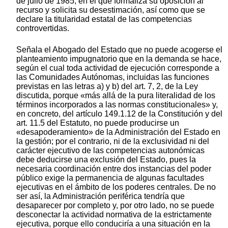
de julio de 1985, en el que formaliza su oposición al
recurso y solicita su desestimación, así como que se
declare la titularidad estatal de las competencias
controvertidas.
Señala el Abogado del Estado que no puede acogerse el
planteamiento impugnatorio que en la demanda se hace,
según el cual toda actividad de ejecución corresponde a
las Comunidades Autónomas, incluidas las funciones
previstas en las letras a) y b) del art. 7, 2, de la Ley
discutida, porque «más allá de la pura literalidad de los
términos incorporados a las normas constitucionales» y,
en concreto, del artículo 149.1.12 de la Constitución y del
art. 11.5 del Estatuto, no puede producirse un
«desapoderamiento» de la Administración del Estado en
la gestión; por el contrario, ni de la exclusividad ni del
carácter ejecutivo de las competencias autonómicas
debe deducirse una exclusión del Estado, pues la
necesaria coordinación entre dos instancias del poder
público exige la permanencia de algunas facultades
ejecutivas en el ámbito de los poderes centrales. De no
ser así, la Administración periférica tendría que
desaparecer por completo y, por otro lado, no se puede
desconectar la actividad normativa de la estrictamente
ejecutiva, porque ello conduciría a una situación en la