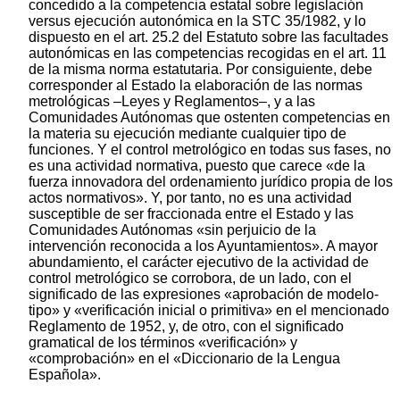
concedido a la competencia estatal sobre legislación
versus ejecución autonómica en la STC 35/1982, y lo
dispuesto en el art. 25.2 del Estatuto sobre las facultades
autonómicas en las competencias recogidas en el art. 11
de la misma norma estatutaria. Por consiguiente, debe
corresponder al Estado la elaboración de las normas
metrológicas –Leyes y Reglamentos–, y a las
Comunidades Autónomas que ostenten competencias en
la materia su ejecución mediante cualquier tipo de
funciones. Y el control metrológico en todas sus fases, no
es una actividad normativa, puesto que carece «de la
fuerza innovadora del ordenamiento jurídico propia de los
actos normativos». Y, por tanto, no es una actividad
susceptible de ser fraccionada entre el Estado y las
Comunidades Autónomas «sin perjuicio de la
intervención reconocida a los Ayuntamientos». A mayor
abundamiento, el carácter ejecutivo de la actividad de
control metrológico se corrobora, de un lado, con el
significado de las expresiones «aprobación de modelo-
tipo» y «verificación inicial o primitiva» en el mencionado
Reglamento de 1952, y, de otro, con el significado
gramatical de los términos «verificación» y
«comprobación» en el «Diccionario de la Lengua
Española».