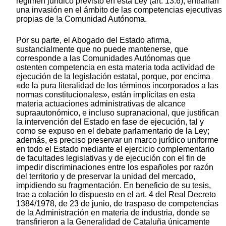
régimen jurídico previsto en esta Ley (art. 13.6), entrañan
una invasión en el ámbito de las competencias ejecutivas
propias de !a Comunidad Autónoma.
Por su parte, el Abogado del Estado afirma,
sustancialmente que no puede mantenerse, que
corresponde a las Comunidades Autónomas que
ostenten competencia en esta materia toda actividad de
ejecución de la legislación estatal, porque, por encima
«de la pura literalidad de los términos incorporados a las
normas constitucionales», están implícitas en esta
materia actuaciones administrativas de alcance
supraautonómico, e incluso supranacional, que justifican
la intervención del Estado en fase de ejecución, tal y
como se expuso en el debate parlamentario de la Ley;
además, es preciso preservar un marco jurídico uniforme
en todo el Estado mediante el ejercicio complementario
de facultades legislativas y de ejecución con el fin de
impedir discriminaciones entre los españoles por razón
del territorio y de preservar la unidad del mercado,
impidiendo su fragmentación. En beneficio de su tesis,
trae a colación lo dispuesto en el art. 4 del Real Decreto
1384/1978, de 23 de junio, de traspaso de competencias
de la Administración en materia de industria, donde se
transfirieron a la Generalidad de Cataluña únicamente