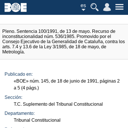
es
Pleno. Sentencia 100/1991, de 13 de mayo. Recurso de
inconstitucionalidad núm. 536/1985. Promovido por el
Consejo Ejecutivo de la Generalidad de Cataluña, contra los
arts. 7.4 y 13.6 de la Ley 3/1985, de 18 de mayo, de
Metrología.
Publicado en:
«
BOE
»
núm.
145, de 18 de junio de 1991, páginas 2
a 5 (4
págs.
)
Sección:
T.C. Suplemento del Tribunal Constitucional
Departamento:
Tribunal Constitucional