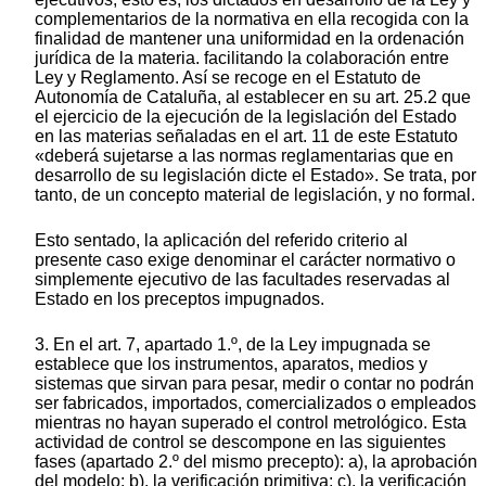
complementarios de la normativa en ella recogida con la
finalidad de mantener una uniformidad en la ordenación
jurídica de la materia. facilitando la colaboración entre
Ley y Reglamento. Así se recoge en el Estatuto de
Autonomía de Cataluña, al establecer en su art. 25.2 que
el ejercicio de la ejecución de la legislación del Estado
en las materias señaladas en el art. 11 de este Estatuto
«deberá sujetarse a las normas reglamentarias que en
desarrollo de su legislación dicte el Estado». Se trata, por
tanto, de un concepto material de legislación, y no formal.
Esto sentado, la aplicación del referido criterio al
presente caso exige denominar el carácter normativo o
simplemente ejecutivo de las facultades reservadas al
Estado en los preceptos impugnados.
3. En el art. 7, apartado 1.º, de la Ley impugnada se
establece que los instrumentos, aparatos, medios y
sistemas que sirvan para pesar, medir o contar no podrán
ser fabricados, importados, comercializados o empleados
mientras no hayan superado el control metrológico. Esta
actividad de control se descompone en las siguientes
fases (apartado 2.º del mismo precepto): a), la aprobación
del modelo; b), la verificación primitiva; c), la verificación