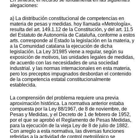
alegaciones:
a) La distribución constitucional de competencias en
materia de pesas y medidas. hoy llamada «Metrología»,
resulta del art. 149.1.12 de la Constitución, y del art. 11.5
del Estatuto de Autonomía de Cataluña, conforme a estos
arts. corresponde al Estado la legislación en la materia, y
a la Comunidad catalana la ejecución de dicha
legislación. La Ley 3/1985 viene a regular, según su
exposición de motivos, las unidades legales de medidas,
de acuerdo con las necesidades de una sociedad
industrial. y las normas internacionales en esta materia,
pero los preceptos impugnados desbordan el contenido
de la competencia estatal constitucionalmente
establecida.
La comprensión del problema requiere una previa
aproximación histórica. La normativa anterior estaba
compuesta por la Ley 88/1967, de 8 de noviembre, de
Pesas y Medidas, y el Decreto de 1 de febrero de 1952,
por el que se aprobó el Reglamento de Pesas Medidas,
para la ejecución de la vieja Ley de 8 de julio de 1882.
Con arreglo a esta normativa, las diversas funciones
referidas a la actividad de control metrológico se