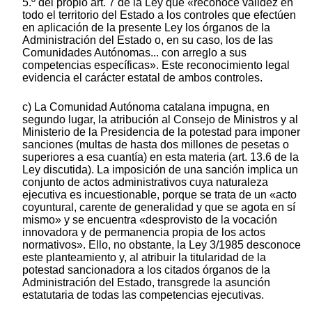
5.º del propio art. 7 de la Ley que «reconoce validez en
todo el territorio del Estado a los controles que efectúen
en aplicación de la presente Ley los órganos de la
Administración del Estado o, en su caso, los de las
Comunidades Autónomas... con arreglo a sus
competencias específicas». Este reconocimiento legal
evidencia el carácter estatal de ambos controles.
c) La Comunidad Autónoma catalana impugna, en
segundo lugar, la atribución al Consejo de Ministros y al
Ministerio de la Presidencia de la potestad para imponer
sanciones (multas de hasta dos millones de pesetas o
superiores a esa cuantía) en esta materia (art. 13.6 de la
Ley discutida). La imposición de una sanción implica un
conjunto de actos administrativos cuya naturaleza
ejecutiva es incuestionable, porque se trata de un «acto
coyuntural, carente de generalidad y que se agota en sí
mismo» y se encuentra «desprovisto de la vocación
innovadora y de permanencia propia de los actos
normativos». Ello, no obstante, la Ley 3/1985 desconoce
este planteamiento y, al atribuir la titularidad de la
potestad sancionadora a los citados órganos de la
Administración del Estado, transgrede la asunción
estatutaria de todas las competencias ejecutivas.