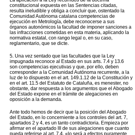
constitucional expuesta en las Sentencias citadas,
resulta ineludible y obliga a concluir que, ostentado la
Comunidad Autónoma catalana competencias de
ejecución en Metrología, debe reconocerse a sus
órganos autonómicos la facultad de imponer sanciones a
las infracciones cometidas en esta materia, aplicando la
normativa estatal, con rango legal o, en su caso,
reglamentario, que se dicte.
5. Una vez sentado que las facultades que la Ley
impugnada reconoce al Estado en sus arts. 7.4 y 13.6
son competencias ejecutivas y que, por ello, deben
corresponder a la Comunidad Autónoma recurrente, a la
luz de lo dispuesto en el art. 149.1.12 de la Constitución y
en el art. 11.5 del Estatuto de Cataluña, es menester, no
obstante, dar respuesta a los argumentos que el Abogado
del Estado expone en el trámite de alegaciones en
oposición a la demanda.
Ante todo hemos de decir que la posición del Abogado
del Estado, en lo concerniente a los controles del art. 7,
apartados 2 y 4, es un tanto contradictoria. Empieza por
afirmar en el apartado III de sus alegaciones que cuanto
pueda referirse al art. 7.4, «lo será a efectos puramente