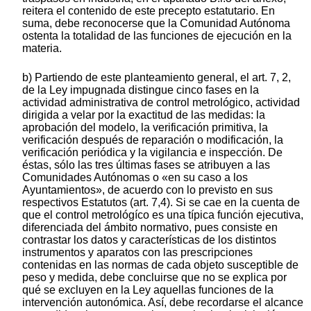
reitera el contenido de este precepto estatutario. En
suma, debe reconocerse que la Comunidad Autónoma
ostenta la totalidad de las funciones de ejecución en la
materia.
b) Partiendo de este planteamiento general, el art. 7, 2,
de la Ley impugnada distingue cinco fases en la
actividad administrativa de control metrológico, actividad
dirigida a velar por la exactitud de las medidas: la
aprobación del modelo, la verificación primitiva, la
verificación después de reparación o modificación, la
verificación periódica y la vigilancia e inspección. De
éstas, sólo las tres últimas fases se atribuyen a las
Comunidades Autónomas o «en su caso a los
Ayuntamientos», de acuerdo con lo previsto en sus
respectivos Estatutos (art. 7,4). Si se cae en la cuenta de
que el control metrológíco es una típica función ejecutiva,
diferenciada del ámbito normativo, pues consiste en
contrastar los datos y características de los distintos
instrumentos y aparatos con las prescripciones
contenidas en las normas de cada objeto susceptible de
peso y medida, debe concluirse que no se explica por
qué se excluyen en la Ley aquellas funciones de la
intervención autonómica. Así, debe recordarse el alcance