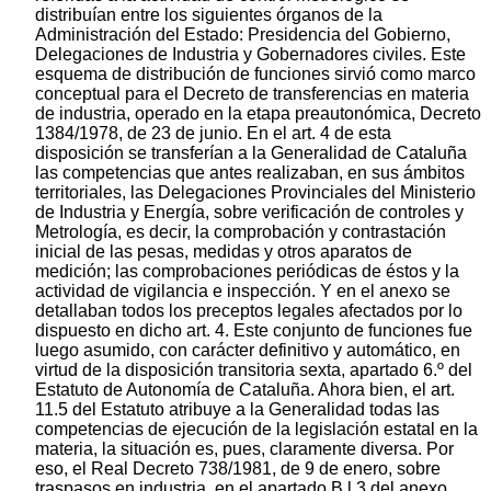
distribuían entre los siguientes órganos de la
Administración del Estado: Presidencia del Gobierno,
Delegaciones de Industria y Gobernadores civiles. Este
esquema de distribución de funciones sirvió como marco
conceptual para el Decreto de transferencias en materia
de industria, operado en la etapa preautonómica, Decreto
1384/1978, de 23 de junio. En el art. 4 de esta
disposición se transferían a la Generalidad de Cataluña
las competencias que antes realizaban, en sus ámbitos
territoriales, las Delegaciones Provinciales del Ministerio
de Industria y Energía, sobre verificación de controles y
Metrología, es decir, la comprobación y contrastación
inicial de las pesas, medidas y otros aparatos de
medición; las comprobaciones periódicas de éstos y la
actividad de vigilancia e inspección. Y en el anexo se
detallaban todos los preceptos legales afectados por lo
dispuesto en dicho art. 4. Este conjunto de funciones fue
luego asumido, con carácter definitivo y automático, en
virtud de la disposición transitoria sexta, apartado 6.º del
Estatuto de Autonomía de Cataluña. Ahora bien, el art.
11.5 del Estatuto atribuye a la Generalidad todas las
competencias de ejecución de la legislación estatal en la
materia, la situación es, pues, claramente diversa. Por
eso, el Real Decreto 738/1981, de 9 de enero, sobre
traspasos en industria, en el apartado B.l.3 del anexo,