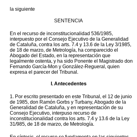
la siguiente
SENTENCIA
En el recurso de inconstitucionalidad 536/1985,
interpuesto por el Consejo Ejecutivo de la Generalidad
de Cataluña, contra los arts. 7.4 y 13.6 de la Ley 3/1985,
de 18 de marzo, de Metrología, ha comparecido el
Abogado del Estado, en la representación que
legalmente ostenta, y ha sido Ponente el Magistrado don
Fernando García-Mon y González-Regueral, quien
expresa el parecer del Tribunal.
I. Antecedentes
1. Por escrito presentado en este Tribunal, el 12 de junio
de 1985, don Ramón Gorbs y Turbany, Abogado de la
Generalidad de Cataluña, y en representación de su
Consejo Ejecutivo, interpuso recurso de
inconstitucionalidad contra los arts. 7.4 y 13.6 de la Ley
31/985, de 18 de marzo, de Metrología.
En síntesis, el recurso se fundamenta en las siguientes