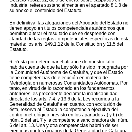
industria, reitera sustancialmente en el apartado 8.1.3 de
su anexo el contenido del Estatuto,
En definitiva, las alegaciones del Abogado del Estado no
tienen apoyo en títulos competenciales autónomos que
permitan alterar el resultado que se desprende con
claridad de las reglas competenciales específicas de esta
materia: los arts. 149.1.12 de la Constitución y 11.5 del
Estatuto.
6. Resta por determinar el alcance de nuestro fallo,
habida cuenta de que la Ley sólo ha sido impugnada por
la Comunidad Autónoma de Cataluña, y que el Estado
tiene competencias de ejecución en materia de
Metrologla en numerosas Comunidades Autónomas. Por
tanto, en virtud de lo razonado en los fundamentos
anteriores, es procedente declarar la inaplicabilidad
directa de los arts. 7.4, y 13.6 de la Ley recurrida a la
Generalidad de Cataluña en cuanto, con exclusión de
ésta, reserva al Estado la competencia ejecutiva del
control metrológico previsto en los apartados a) y b) del
núm. 2 del art. 7 y la competencia sancionadora del núm.
6 del art. 13. Una y otra competencias habrán de ser
ejercidas por los órganos de la Generalidad de Cataluña