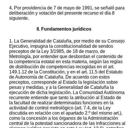
4. Por providencia de 7 de mayo de 1991, se señaló para
deliberación y votación del presente recurso el día 8
siguiente.
II. Fundamentos jurídicos
1. La Generalidad de Cataluña, por medio de su Consejo
Ejecutivo, impugna la constitucionalidad de sendos
preceptos de la Ley 3/1985, de 18 de marzo, de
Metrología, por entender que desbordan el contenido de
la competencia estatal en esta materia, según las reglas
de distribución de competencias recogidas en el art.
149.1.12 de la Constitución, y en el art. 11.5 del Estatuto
de Autonomía de Cataluña. De acuerdo con estos
preceptos, corresponde al Estado la legislación sobre
pesas y medidas, y a la Generalidad de Cataluña la
ejecución de dicha legislación. La Comunidad Autónoma
recurrente entiende que tanto la atribución al Estado de
la facultad de realizar determinadas funciones en la
actividad de control metrológico (art. 7.4, de la Ley
discutida en relación con el apartado 2.º del mismo art.),
como la concesión a los órganos de la Administración
central de la potestad sancionadora de las infracciones al