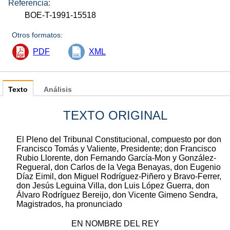
Referencia:
BOE-T-1991-15518
Otros formatos:
PDF
XML
Texto
Análisis
TEXTO ORIGINAL
El Pleno del Tribunal Constitucional, compuesto por don
Francisco Tomás y Valiente, Presidente; don Francisco
Rubio Llorente, don Fernando García-Mon y González-
Regueral, don Carlos de la Vega Benayas, don Eugenio
Díaz Eimil, don Miguel Rodríguez-Piñero y Bravo-Ferrer,
don Jesús Leguina Villa, don Luis López Guerra, don
Álvaro Rodríguez Bereijo, don Vicente Gimeno Sendra,
Magistrados, ha pronunciado
EN NOMBRE DEL REY