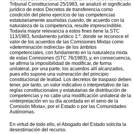
Tribunal Constitucional 25/1983, se analizó el significado
jurídico de estos Decretos de transferencia como
condición del pleno ejercicio de las competencias
estatutariamente asumidas cuando, de acuerdo con la
naturaleza de la competencia, resulte imprescindible.
Todavía mayor relevancia a estos fines tiene la STC
113/1983, fundamento jurídico 1.º, donde se reconoce el
valor de los acuerdos de las Comisiones Mixtas como
«determinación indirecta» de los ámbitos
competenciales, con fundamento en la naturaleza mixta
de estas Comisiones (STC 76/1983), y, en consecuencia,
se afirma la imposibilidad de modificar, de forma
unilateral, por una parte, los acuerdos allí alcanzados,
pues ello supone una vulneración del principio
constitucional de lealtad. Los decretos de traspaso deben
tener, por tanto, un valor indicativo o interpretativo de las
reglas constitucionales y estatutarias de distribución de
competencias y no cabe una modificación unilateral de la
«interpretación en su día acordada en el seno de la
Comisión Mixta», por el Estado o por las Comunidades
Autónomas.
En virtud de todo ello, el Abogado del Estado solicita la
desestimación del recurso.