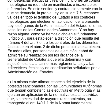
competencias ejecutivas y realicen funciones de control
metrológico no redunde en manifiestas e irrazonables
diferencias. En este sentido, y contradictoriamente con lo
que se denuncia, la propia Ley, en su art. 7.5, reconoce
validez en todo el territorio del Estado a los controles
metrológicos que efectúen en aplicación de la presente
Ley los órganos de la Administración del Estado, o, en su
caso, los de las Comunidades Autónomas. Y no hay
razón alguna, como ya hemos dicho en el fundamento
jurídico 3.º, para establecer la distinción que resulta del
número 4 del art. 7 entre los controles de las diferentes
fases que en el núm. 2 de dicho precepto se establecen.
En todas ellas, por ser actos de ejecución, habrá de
admitirse su realización por los órganos de la
Generalidad de Cataluña que ella determina y con
sujeción estricta a las normas reglamentarias y a las
«directrices técnicas y de coordinación señaladas por la
Administración del Estado».
d) Lo mismo cabe afirmar respecto del ejercicio de la
potestad sancionadora por las Comunidades Autónomas
que tengan competencias ejecutivas en Metrología y las
ejerzan en aplicación de la normativa estatal, actividad
que, sin necesidad de mayores razonamientos, no
transgrede el art. 149.1.1 de la Norma fundamental