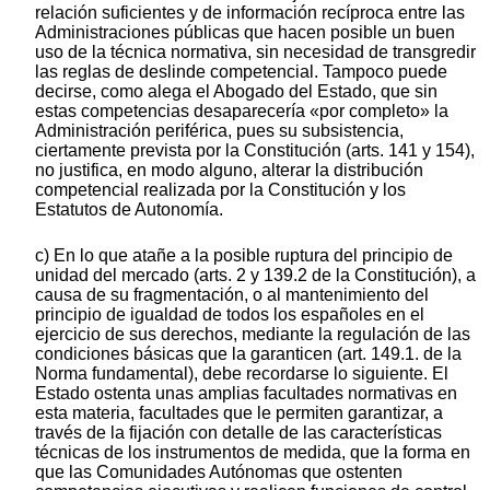
relación suficientes y de información recíproca entre las
Administraciones públicas que hacen posible un buen
uso de la técnica normativa, sin necesidad de transgredir
las reglas de deslinde competencial. Tampoco puede
decirse, como alega el Abogado del Estado, que sin
estas competencias desaparecería «por completo» la
Administración periférica, pues su subsistencia,
ciertamente prevista por la Constitución (arts. 141 y 154),
no justifica, en modo alguno, alterar la distribución
competencial realizada por la Constitución y los
Estatutos de Autonomía.
c) En lo que atañe a la posible ruptura del principio de
unidad del mercado (arts. 2 y 139.2 de la Constitución), a
causa de su fragmentación, o al mantenimiento del
principio de igualdad de todos los españoles en el
ejercicio de sus derechos, mediante la regulación de las
condiciones básicas que la garanticen (art. 149.1. de la
Norma fundamental), debe recordarse lo siguiente. El
Estado ostenta unas amplias facultades normativas en
esta materia, facultades que le permiten garantizar, a
través de la fijación con detalle de las características
técnicas de los instrumentos de medida, que la forma en
que las Comunidades Autónomas que ostenten