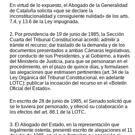
En virtud de lo expuesto, el Abogado de la Generalidad
de Cataluña solicita «que se declare la
inconstitucionalidad y consiguiente nulidad» de los arts.
7,4, y 13.6 de la Ley impugnada.
2. Por providencia de 19 de junio de 1985, la Sección
Cuarta del Tribunal Constitucional acordó: admitir a
trámite el recurso; dar traslado de la demanda y de los
documentos presentados a ambas Cámaras legislativas,
por conducto de sus Presidentes, y al Gobierno, a través
del Ministerio de Justicia, para que se personaran en el
procedimiento, en el plazo de quince días, y formulasen
las alegaciones que estimasen pertinentes (art. 34 de la
Ley Orgánica del Tribunal Constitucional, en adelante
LOTC); publicar la incoación del recurso en el «Boletín
Oficial del Estado».
En escrito de 28 de junio de 1985, el Senado solicitó que
se le tuviera por personado, y ofreció su colaboración a
los efectos del art. 88.1 de la LOTC.
3. El Abogado del Estado, en la representación que
legalmente ostenta, presentó escrito de alegaciones el 11