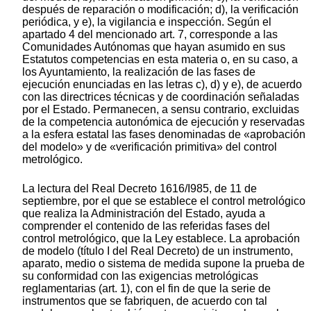
después de reparación o modificación; d), la verificación
periódica, y e), la vigilancia e inspección. Según el
apartado 4 del mencionado art. 7, corresponde a las
Comunidades Autónomas que hayan asumido en sus
Estatutos competencias en esta materia o, en su caso, a
los Ayuntamiento, la realización de las fases de
ejecución enunciadas en las letras c), d) y e), de acuerdo
con las directrices técnicas y de coordinación señaladas
por el Estado. Permanecen, a sensu contrario, excluidas
de la competencia autonómica de ejecución y reservadas
a la esfera estatal las fases denominadas de «aprobación
del modelo» y de «verificación primitiva» del control
metrológico.
La lectura del Real Decreto 1616/I985, de 11 de
septiembre, por el que se establece el control metrológico
que realiza la Administración del Estado, ayuda a
comprender el contenido de las referidas fases del
control metrológico, que la Ley establece. La aprobación
de modelo (título I del Real Decreto) de un instrumento,
aparato, medio o sistema de medida supone la prueba de
su conformidad con las exigencias metrológicas
reglamentarias (art. 1), con el fin de que la serie de
instrumentos que se fabriquen, de acuerdo con tal