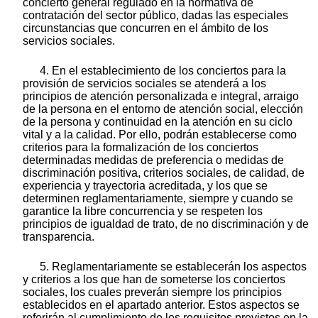
concierto general regulado en la normativa de
contratación del sector público, dadas las especiales
circunstancias que concurren en el ámbito de los
servicios sociales.
4. En el establecimiento de los conciertos para la
provisión de servicios sociales se atenderá a los
principios de atención personalizada e integral, arraigo
de la persona en el entorno de atención social, elección
de la persona y continuidad en la atención en su ciclo
vital y a la calidad. Por ello, podrán establecerse como
criterios para la formalización de los conciertos
determinadas medidas de preferencia o medidas de
discriminación positiva, criterios sociales, de calidad, de
experiencia y trayectoria acreditada, y los que se
determinen reglamentariamente, siempre y cuando se
garantice la libre concurrencia y se respeten los
principios de igualdad de trato, de no discriminación y de
transparencia.
5. Reglamentariamente se establecerán los aspectos
y criterios a los que han de someterse los conciertos
sociales, los cuales preverán siempre los principios
establecidos en el apartado anterior. Estos aspectos se
referirán al cumplimiento de los requisitos previstos en la