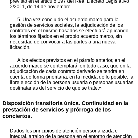
previsto en el artículo 197 del Real Decreto Legislativo
3/2011, de 14 de noviembre.
5. Una vez concluido el acuerdo marco para la
gestión de servicios sociales, la adjudicación de los
contratos en el mismo basados se efectuará aplicando
los términos fijados en el propio acuerdo marco, sin
necesidad de convocar a las partes a una nueva
licitación.
A los efectos previstos en el párrafo anterior, en el
acuerdo marco se contemplará, en todo caso, que en la
adjudicación de cada contrato derivado se tendrá en
cuenta de forma prioritaria, en la medida de lo posible, la
libre elección de la persona usuaria o personas usuarias
destinatarias del servicio de que se trate.»
Disposición transitoria única.
Continuidad en la
prestación de servicios y prórroga de los
conciertos.
Dados los principios de atención personalizada e
integral, arraigo de la persona en el entorno de atención