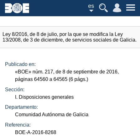
es
Ley 8/2016, de 8 de julio, por la que se modifica la Ley
13/2008, de 3 de diciembre, de servicios sociales de Galicia.
Publicado en:
«
BOE
»
núm.
217, de 8 de septiembre de 2016,
páginas 64560 a 64565 (6
págs.
)
Sección:
I. Disposiciones generales
Departamento:
Comunidad Autónoma de Galicia
Referencia:
BOE-A-2016-8268