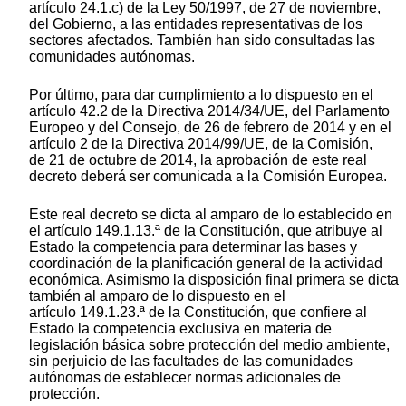
artículo 24.1.c) de la Ley 50/1997, de 27 de noviembre,
del Gobierno, a las entidades representativas de los
sectores afectados. También han sido consultadas las
comunidades autónomas.
Por último, para dar cumplimiento a lo dispuesto en el
artículo 42.2 de la Directiva 2014/34/UE, del Parlamento
Europeo y del Consejo, de 26 de febrero de 2014 y en el
artículo 2 de la Directiva 2014/99/UE, de la Comisión,
de 21 de octubre de 2014, la aprobación de este real
decreto deberá ser comunicada a la Comisión Europea.
Este real decreto se dicta al amparo de lo establecido en
el artículo 149.1.13.ª de la Constitución, que atribuye al
Estado la competencia para determinar las bases y
coordinación de la planificación general de la actividad
económica. Asimismo la disposición final primera se dicta
también al amparo de lo dispuesto en el
artículo 149.1.23.ª de la Constitución, que confiere al
Estado la competencia exclusiva en materia de
legislación básica sobre protección del medio ambiente,
sin perjuicio de las facultades de las comunidades
autónomas de establecer normas adicionales de
protección.