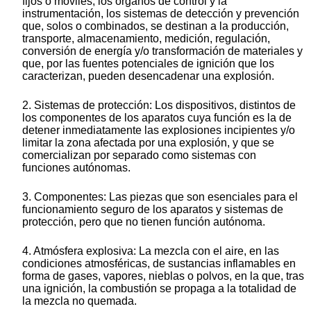
fijos o móviles, los órganos de control y la
instrumentación, los sistemas de detección y prevención
que, solos o combinados, se destinan a la producción,
transporte, almacenamiento, medición, regulación,
conversión de energía y/o transformación de materiales y
que, por las fuentes potenciales de ignición que los
caracterizan, pueden desencadenar una explosión.
2. Sistemas de protección: Los dispositivos, distintos de
los componentes de los aparatos cuya función es la de
detener inmediatamente las explosiones incipientes y/o
limitar la zona afectada por una explosión, y que se
comercializan por separado como sistemas con
funciones autónomas.
3. Componentes: Las piezas que son esenciales para el
funcionamiento seguro de los aparatos y sistemas de
protección, pero que no tienen función autónoma.
4. Atmósfera explosiva: La mezcla con el aire, en las
condiciones atmosféricas, de sustancias inflamables en
forma de gases, vapores, nieblas o polvos, en la que, tras
una ignición, la combustión se propaga a la totalidad de
la mezcla no quemada.