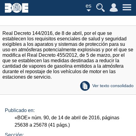
es
Real Decreto 144/2016, de 8 de abril, por el que se
establecen los requisitos esenciales de salud y seguridad
exigibles a los aparatos y sistemas de protección para su
uso en atmósferas potencialmente explosivas y por el que se
modifica el Real Decreto 455/2012, de 5 de marzo, por el
que se establecen las medidas destinadas a reducir la
cantidad de vapores de gasolina emitidos a la atmósfera
durante el repostaje de los vehículos de motor en las
estaciones de servicio.
Ver texto consolidado
Publicado en:
«
BOE
»
núm.
90, de 14 de abril de 2016, páginas
25638 a 25678 (41
págs.
)
Sección: