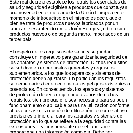
Este real decreto establece los requisitos esenciales de
salud y seguridad exigibles a productos que constituyan
una novedad en el mercado de la Unión Europea en el
momento de introducirse en el mismo; es decir, que o
bien se trata de productos nuevos fabricados por un
fabricante establecido en la Unión Europea, o bien son
productos nuevos o de segunda mano, importados de un
tercer país.
El respeto de los requisitos de salud y seguridad
constituye un imperativo para garantizar la seguridad de
los aparatos y sistemas de protección. Dichos requisitos
se subdividen en requisitos generales y requisitos
suplementarios, a los que los aparatos y sistemas de
protección deben ajustarse. En particular, los requisitos
suplementarios tienen en cuenta los peligros existentes o
potenciales. En consecuencia, los aparatos y sistemas
de protección deben cumplir uno o varios de dichos
requisitos, siempre que ello sea necesario para su buen
funcionamiento o aplicable para una utilización conforme
al uso previsto. La noción de utilización conforme al uso
previsto es primordial para los aparatos y sistemas de
protección en lo que se refiere a la seguridad contra las
explosiones. Es indispensable que el fabricante
proporcione una información completa. Debe ser