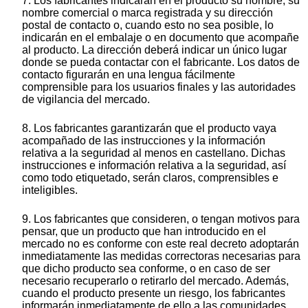
7. Los fabricantes indicarán en el producto su nombre, su
nombre comercial o marca registrada y su dirección
postal de contacto o, cuando esto no sea posible, lo
indicarán en el embalaje o en documento que acompañe
al producto. La dirección deberá indicar un único lugar
donde se pueda contactar con el fabricante. Los datos de
contacto figurarán en una lengua fácilmente
comprensible para los usuarios finales y las autoridades
de vigilancia del mercado.
8. Los fabricantes garantizarán que el producto vaya
acompañado de las instrucciones y la información
relativa a la seguridad al menos en castellano. Dichas
instrucciones e información relativa a la seguridad, así
como todo etiquetado, serán claros, comprensibles e
inteligibles.
9. Los fabricantes que consideren, o tengan motivos para
pensar, que un producto que han introducido en el
mercado no es conforme con este real decreto adoptarán
inmediatamente las medidas correctoras necesarias para
que dicho producto sea conforme, o en caso de ser
necesario recuperarlo o retirarlo del mercado. Además,
cuando el producto presente un riesgo, los fabricantes
informarán inmediatamente de ello a las comunidades