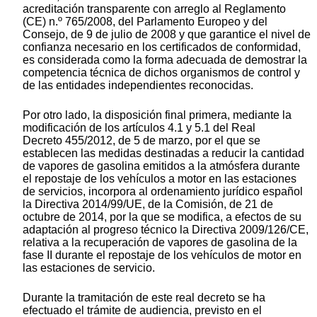
acreditación transparente con arreglo al Reglamento
(CE) n.º 765/2008, del Parlamento Europeo y del
Consejo, de 9 de julio de 2008 y que garantice el nivel de
confianza necesario en los certificados de conformidad,
es considerada como la forma adecuada de demostrar la
competencia técnica de dichos organismos de control y
de las entidades independientes reconocidas.
Por otro lado, la disposición final primera, mediante la
modificación de los artículos 4.1 y 5.1 del Real
Decreto 455/2012, de 5 de marzo, por el que se
establecen las medidas destinadas a reducir la cantidad
de vapores de gasolina emitidos a la atmósfera durante
el repostaje de los vehículos a motor en las estaciones
de servicios, incorpora al ordenamiento jurídico español
la Directiva 2014/99/UE, de la Comisión, de 21 de
octubre de 2014, por la que se modifica, a efectos de su
adaptación al progreso técnico la Directiva 2009/126/CE,
relativa a la recuperación de vapores de gasolina de la
fase II durante el repostaje de los vehículos de motor en
las estaciones de servicio.
Durante la tramitación de este real decreto se ha
efectuado el trámite de audiencia, previsto en el