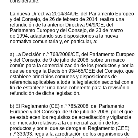
considerable.
La nueva Directiva 2014/34/UE, del Parlamento Europeo
y del Consejo, de 26 de febrero de 2014, realiza una
refundición de la anterior Directiva 94/9/CE, del
Parlamento Europeo y del Consejo, de 23 de marzo
de 1994, adaptando sus disposiciones a la nueva
normativa comunitaria y, en particular, a:
a) La Decisión n.º 768/2008/CE, del Parlamento Europeo
y del Consejo, de 9 de julio de 2008, sobre un marco
común para la comercialización de los productos y por la
que se deroga la Decisión 93/465/CEE del Consejo, que
establece principios comunes y disposiciones de
referencia aplicables a toda la legislación sectorial con el
fin de establecer una base coherente para la revisión o
refundición de dicha legislación.
b) El Reglamento (CE) n.º 765/2008, del Parlamento
Europeo y del Consejo, de 9 de julio de 2008, por el que
se establecen los requisitos de acreditación y vigilancia
del mercado relativos a la comercialización de los
productos y por el que se deroga el Reglamento (CEE)
n.º 339/93, regula la acreditación de los organismos de