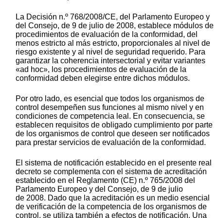
La Decisión n.º 768/2008/CE, del Parlamento Europeo y
del Consejo, de 9 de julio de 2008, establece módulos de
procedimientos de evaluación de la conformidad, del
menos estricto al más estricto, proporcionales al nivel de
riesgo existente y al nivel de seguridad requerido. Para
garantizar la coherencia intersectorial y evitar variantes
«ad hoc», los procedimientos de evaluación de la
conformidad deben elegirse entre dichos módulos.
Por otro lado, es esencial que todos los organismos de
control desempeñen sus funciones al mismo nivel y en
condiciones de competencia leal. En consecuencia, se
establecen requisitos de obligado cumplimiento por parte
de los organismos de control que deseen ser notificados
para prestar servicios de evaluación de la conformidad.
El sistema de notificación establecido en el presente real
decreto se complementa con el sistema de acreditación
establecido en el Reglamento (CE) n.º 765/2008 del
Parlamento Europeo y del Consejo, de 9 de julio
de 2008. Dado que la acreditación es un medio esencial
de verificación de la competencia de los organismos de
control, se utiliza también a efectos de notificación. Una