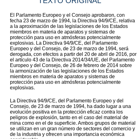
TEXTO ORIGINAL
El Parlamento Europeo y el Consejo aprobaron, con
fecha 23 de marzo de 1994, la Directiva 94/9/CE, relativa
a la aproximación de las legislaciones de los Estados
miembros en materia de aparatos y sistemas de
protección para uso en atmósferas potencialmente
explosivas. La Directiva 94/9/CE, del Parlamento
Europeo y del Consejo, de 23 de marzo de 1994, será
derogada, con efectos a partir del 20 de abril de 2016, por
el artículo 43 de la Directiva 2014/34/UE, del Parlamento
Europeo y del Consejo, de 26 de febrero de 2014 sobre
la armonización de las legislaciones de los Estados
miembros en materia de aparatos y sistemas de
protección para uso en atmósferas potencialmente
explosivas.
La Directiva 94/9/CE, del Parlamento Europeo y del
Consejo, de 23 de marzo de 1994, ha dado lugar a una
evolución positiva en la protección eficaz contra los
peligros de explosión, tanto en el caso del material de
mina como en el de superficie. Ambos grupos de material
se utilizan en un gran número de sectores del comercio y
de la industria y ofrecen una importancia económica