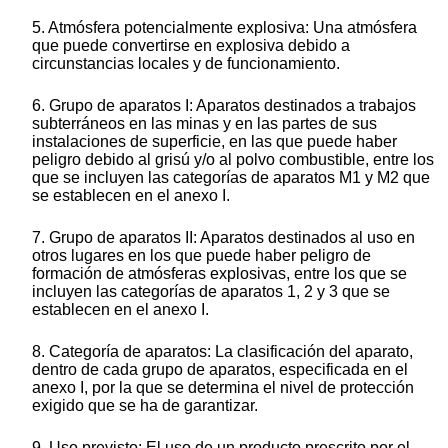
5. Atmósfera potencialmente explosiva: Una atmósfera
que puede convertirse en explosiva debido a
circunstancias locales y de funcionamiento.
6. Grupo de aparatos I: Aparatos destinados a trabajos
subterráneos en las minas y en las partes de sus
instalaciones de superficie, en las que puede haber
peligro debido al grisú y/o al polvo combustible, entre los
que se incluyen las categorías de aparatos M1 y M2 que
se establecen en el anexo I.
7. Grupo de aparatos II: Aparatos destinados al uso en
otros lugares en los que puede haber peligro de
formación de atmósferas explosivas, entre los que se
incluyen las categorías de aparatos 1, 2 y 3 que se
establecen en el anexo I.
8. Categoría de aparatos: La clasificación del aparato,
dentro de cada grupo de aparatos, especificada en el
anexo I, por la que se determina el nivel de protección
exigido que se ha de garantizar.
9. Uso previsto: El uso de un producto prescrito por el