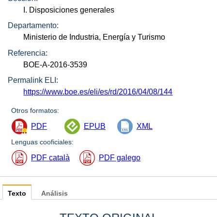
I. Disposiciones generales
Departamento:
Ministerio de Industria, Energía y Turismo
Referencia:
BOE-A-2016-3539
Permalink ELI:
https://www.boe.es/eli/es/rd/2016/04/08/144
Otros formatos:
PDF
EPUB
XML
Lenguas cooficiales:
PDF català
PDF galego
Texto
Análisis