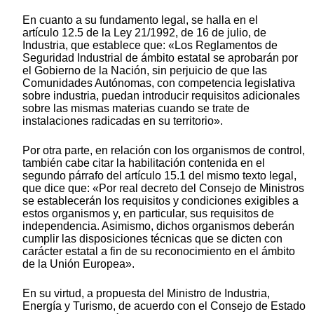
En cuanto a su fundamento legal, se halla en el
artículo 12.5 de la Ley 21/1992, de 16 de julio, de
Industria, que establece que: «Los Reglamentos de
Seguridad Industrial de ámbito estatal se aprobarán por
el Gobierno de la Nación, sin perjuicio de que las
Comunidades Autónomas, con competencia legislativa
sobre industria, puedan introducir requisitos adicionales
sobre las mismas materias cuando se trate de
instalaciones radicadas en su territorio».
Por otra parte, en relación con los organismos de control,
también cabe citar la habilitación contenida en el
segundo párrafo del artículo 15.1 del mismo texto legal,
que dice que: «Por real decreto del Consejo de Ministros
se establecerán los requisitos y condiciones exigibles a
estos organismos y, en particular, sus requisitos de
independencia. Asimismo, dichos organismos deberán
cumplir las disposiciones técnicas que se dicten con
carácter estatal a fin de su reconocimiento en el ámbito
de la Unión Europea».
En su virtud, a propuesta del Ministro de Industria,
Energía y Turismo, de acuerdo con el Consejo de Estado