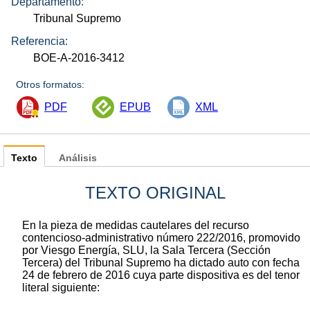
Departamento:
Tribunal Supremo
Referencia:
BOE-A-2016-3412
Otros formatos:
PDF
EPUB
XML
Texto
Análisis
TEXTO ORIGINAL
En la pieza de medidas cautelares del recurso
contencioso-administrativo número 222/2016, promovido
por Viesgo Energía, SLU, la Sala Tercera (Sección
Tercera) del Tribunal Supremo ha dictado auto con fecha
24 de febrero de 2016 cuya parte dispositiva es del tenor
literal siguiente: