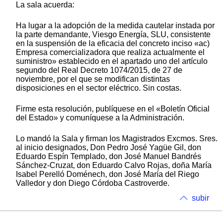
La sala acuerda:
Ha lugar a la adopción de la medida cautelar instada por
la parte demandante, Viesgo Energía, SLU, consistente
en la suspensión de la eficacia del concreto inciso «ac)
Empresa comercializadora que realiza actualmente el
suministro» establecido en el apartado uno del artículo
segundo del Real Decreto 1074/2015, de 27 de
noviembre, por el que se modifican distintas
disposiciones en el sector eléctrico. Sin costas.
Firme esta resolución, publíquese en el «Boletín Oficial
del Estado» y comuníquese a la Administración.
Lo mandó la Sala y firman los Magistrados Excmos. Sres.
al inicio designados, Don Pedro José Yagüe Gil, don
Eduardo Espín Templado, don José Manuel Bandrés
Sánchez-Cruzat, don Eduardo Calvo Rojas, doña María
Isabel Perelló Doménech, don José María del Riego
Valledor y don Diego Córdoba Castroverde.
subir