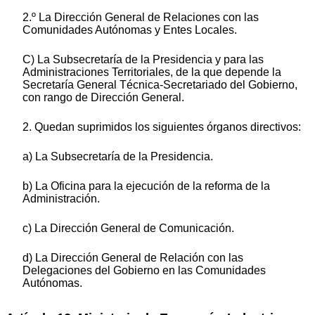
2.º La Dirección General de Relaciones con las
Comunidades Autónomas y Entes Locales.
C) La Subsecretaría de la Presidencia y para las
Administraciones Territoriales, de la que depende la
Secretaría General Técnica-Secretariado del Gobierno,
con rango de Dirección General.
2. Quedan suprimidos los siguientes órganos directivos:
a) La Subsecretaría de la Presidencia.
b) La Oficina para la ejecución de la reforma de la
Administración.
c) La Dirección General de Comunicación.
d) La Dirección General de Relación con las
Delegaciones del Gobierno en las Comunidades
Autónomas.