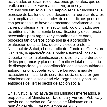
actividades en esas tres direcciones generales, que se
realiza mediante este real decreto, aconseja no
circunscribir tan solo a un cuerpo o escala funcionarial el
ejercicio de las funciones a desempeñar por sus titulares
sino ampliar las posibilidades de cubrir dichos puestos
con personas que hayan demostrado previamente una
carrera profesional, en el sector público o privado, que
acrediten suficientemente la cualificación y experiencia
necesarias para organizar y coordinar, entre otros,
procesos tan diversos como son la elaboración y
evaluación de la cartera de servicios del Sistema
Nacional de Salud, el desarrollo del Fondo de Cohesión
Sanitaria, la ejecución de la política farmacéutica del
Departamento, la planificación, el diseño y la ordenación
de los programas y planes de ámbito estatal en materia
de discapacidad y su coordinación con las comunidades
autónomas o la coordinación de los programas de
actuación en materia de servicios sociales que exigen
relaciones con la sociedad civil organizada y con las
entidades del tercer sector de acción social.
En su virtud, a iniciativa de los Ministros interesados, a
propuesta del Ministro de Hacienda y Función Pública y
previa deliberación del Consejo de Ministros en su
reunión del día 11 de noviembre de 2016,