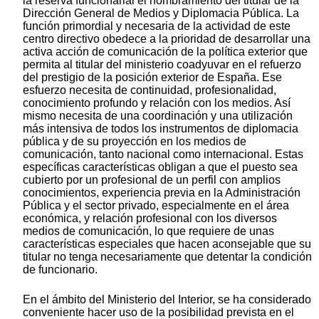
la reserva funcionarial el nombramiento del titular de la
Dirección General de Medios y Diplomacia Pública. La
función primordial y necesaria de la actividad de este
centro directivo obedece a la prioridad de desarrollar una
activa acción de comunicación de la política exterior que
permita al titular del ministerio coadyuvar en el refuerzo
del prestigio de la posición exterior de España. Ese
esfuerzo necesita de continuidad, profesionalidad,
conocimiento profundo y relación con los medios. Así
mismo necesita de una coordinación y una utilización
más intensiva de todos los instrumentos de diplomacia
pública y de su proyección en los medios de
comunicación, tanto nacional como internacional. Estas
específicas características obligan a que el puesto sea
cubierto por un profesional de un perfil con amplios
conocimientos, experiencia previa en la Administración
Pública y el sector privado, especialmente en el área
económica, y relación profesional con los diversos
medios de comunicación, lo que requiere de unas
características especiales que hacen aconsejable que su
titular no tenga necesariamente que detentar la condición
de funcionario.
En el ámbito del Ministerio del Interior, se ha considerado
conveniente hacer uso de la posibilidad prevista en el