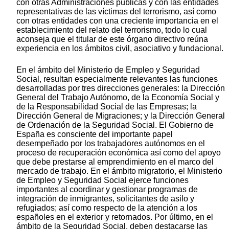
con otras Administraciones públicas y con las entidades
representativas de las víctimas del terrorismo, así como
con otras entidades con una creciente importancia en el
establecimiento del relato del terrorismo, todo lo cual
aconseja que el titular de este órgano directivo reúna
experiencia en los ámbitos civil, asociativo y fundacional.
En el ámbito del Ministerio de Empleo y Seguridad
Social, resultan especialmente relevantes las funciones
desarrolladas por tres direcciones generales: la Dirección
General del Trabajo Autónomo, de la Economía Social y
de la Responsabilidad Social de las Empresas; la
Dirección General de Migraciones; y la Dirección General
de Ordenación de la Seguridad Social. El Gobierno de
España es consciente del importante papel
desempeñado por los trabajadores autónomos en el
proceso de recuperación económica así como del apoyo
que debe prestarse al emprendimiento en el marco del
mercado de trabajo. En el ámbito migratorio, el Ministerio
de Empleo y Seguridad Social ejerce funciones
importantes al coordinar y gestionar programas de
integración de inmigrantes, solicitantes de asilo y
refugiados; así como respecto de la atención a los
españoles en el exterior y retornados. Por último, en el
ámbito de la Seguridad Social, deben destacarse las