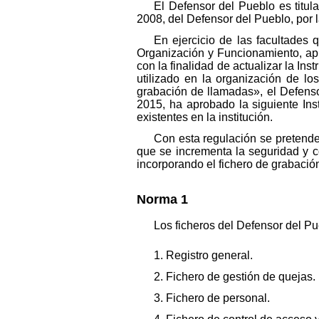
El Defensor del Pueblo es titul
2008, del Defensor del Pueblo, por l
En ejercicio de las facultades 
Organización y Funcionamiento, ap
con la finalidad de actualizar la In
utilizado en la organización de lo
grabación de llamadas», el Defenso
2015, ha aprobado la siguiente Inst
existentes en la institución.
Con esta regulación se pretende
que se incrementa la seguridad y co
incorporando el fichero de grabació
Norma 1
Los ficheros del Defensor del Pu
1. Registro general.
2. Fichero de gestión de quejas.
3. Fichero de personal.