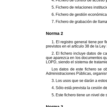
4. Fichero de control de acceso y
5. Fichero de relaciones instituc
6. Fichero de gestión económica
7. Fichero de grabación de llam
Norma 2
1. El registro general tiene por 
previstos en el artículo 38 de la Le
2. El fichero incluye datos de c
que aparezca en los documentos que 
LOPD, siendo el sistema de tratamie
Los datos de este fichero se o
Administraciones Públicas, organis
3. Los usos que se darán a estos
4. Sólo está prevista la cesión 
5. Este fichero tiene un nivel de 
Norma 3