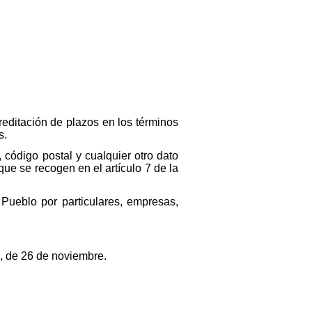
creditación de plazos en los términos
s.
, código postal y cualquier otro dato
ue se recogen en el artículo 7 de la
Pueblo por particulares, empresas,
2, de 26 de noviembre.