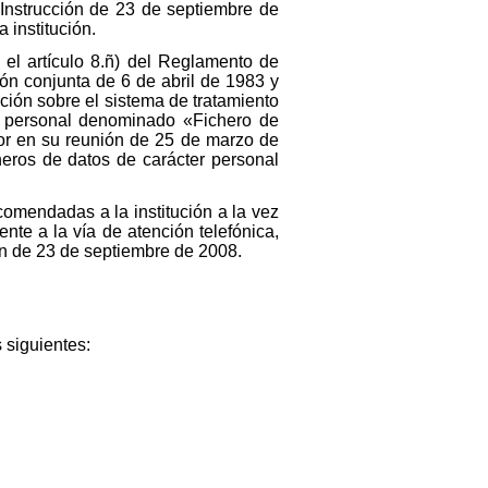
a Instrucción de 23 de septiembre de
 institución.
 el artículo 8.ñ) del Reglamento de
n conjunta de 6 de abril de 1983 y
ación sobre el sistema de tratamiento
ter personal denominado «Fichero de
ior en su reunión de 25 de marzo de
cheros de datos de carácter personal
omendadas a la institución a la vez
nte a la vía de atención telefónica,
ón de 23 de septiembre de 2008.
 siguientes: