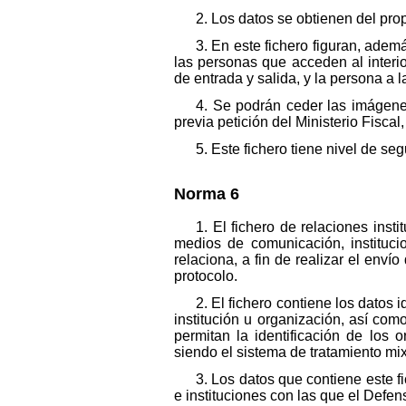
2. Los datos se obtienen del pro
3. En este fichero figuran, adem
las personas que acceden al interio
de entrada y salida, y la persona a l
4. Se podrán ceder las imágenes
previa petición del Ministerio Fiscal,
5. Este fichero tiene nivel de se
Norma 6
1. El fichero de relaciones inst
medios de comunicación, instituci
relaciona, a fin de realizar el enví
protocolo.
2. El fichero contiene los datos 
institución u organización, así como
permitan la identificación de los 
siendo el sistema de tratamiento mix
3. Los datos que contiene este fi
e instituciones con las que el Defen