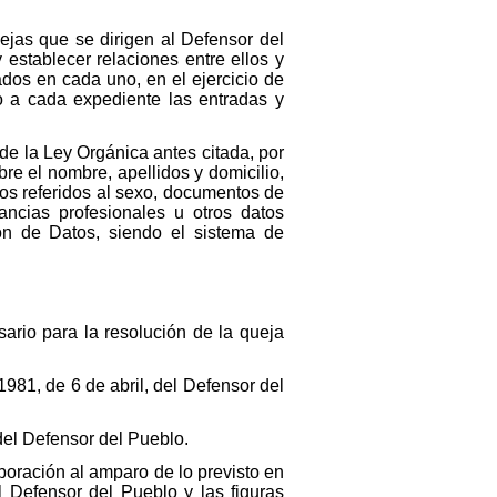
uejas que se dirigen al Defensor del
 establecer relaciones entre ellos y
ados en cada uno, en el ejercicio de
o a cada expediente las entradas y
9 de la Ley Orgánica antes citada, por
re el nombre, apellidos y domicilio,
ros referidos al sexo, documentos de
stancias profesionales u otros datos
ón de Datos, siendo el sistema de
ario para la resolución de la queja
1981, de 6 de abril, del Defensor del
 del Defensor del Pueblo.
boración al amparo de lo previsto en
l Defensor del Pueblo y las figuras