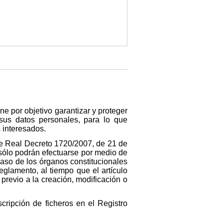
e por objetivo garantizar y proteger
 sus datos personales, para lo que
 interesados.
nte Real Decreto 1720/2007, de 21 de
e sólo podrán efectuarse por medio de
caso de los órganos constitucionales
eglamento, al tiempo que el artículo
previo a la creación, modificación o
cripción de ficheros en el Registro