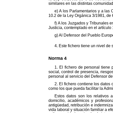
similares en las distintas comunid
e) A los Parlamentarios y a las
10.2 de la Ley Orgánica 3/1981, de 
f) A los Juzgados y Tribunales e
Justicia, contemplado en el artículo 
g) Al Defensor del Pueblo Europe
4. Este fichero tiene un nivel de 
Norma 4
1. El fichero de personal tiene
social, control de presencia, riesgo
personal al servicio del Defensor de
2. El fichero contiene los dato
como los que pueda facilitar la Admi
Estos datos son los relativos a 
domicilio, académicos y profesion
antigüedad, retribución e indemniza
vida laboral y situación familiar a e