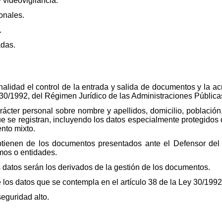
 videovigilancia.
ionales.
.
adas.
finalidad el control de la entrada y salida de documentos y la a
y 30/1992, del Régimen Jurídico de las Administraciones Pública
arácter personal sobre nombre y apellidos, domicilio, población
se registran, incluyendo los datos especialmente protegidos q
nto mixto.
btienen de los documentos presentados ante el Defensor del 
mos o entidades.
 datos serán los derivados de la gestión de los documentos.
de los datos que se contempla en el artículo 38 de la Ley 30/199
seguridad alto.