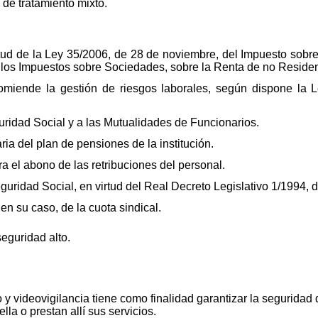
 de tratamiento mixto.
irtud de la Ley 35/2006, de 28 de noviembre, del Impuesto sobr
e los Impuestos sobre Sociedades, sobre la Renta de no Residen
omiende la gestión de riesgos laborales, según dispone la 
guridad Social y a las Mutualidades de Funcionarios.
aria del plan de pensiones de la institución.
ra el abono de las retribuciones del personal.
eguridad Social, en virtud del Real Decreto Legislativo 1/1994, d
 en su caso, de la cuota sindical.
seguridad alto.
o y videovigilancia tiene como finalidad garantizar la seguridad d
la o prestan allí sus servicios.