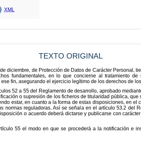
XML
TEXTO ORIGINAL
e diciembre, de Protección de Datos de Carácter Personal, tien
echos fundamentales, en lo que concierne al tratamiento de
se fin, asegurando el ejercicio legítimo de los derechos de los
artículos 52 a 55 del Reglamento de desarrollo, aprobado media
ficación o supresión de los ficheros de titularidad pública, qu
ndo estar, en cuanto a la forma de estas disposiciones, en el 
s normas reguladoras. Así se señala en el artículo 53.2 del R
isposición o acuerdo deberá dictarse y publicarse con carácter 
ículo 55 el modo en que se procederá a la notificación e ins