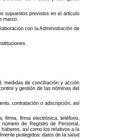
s supuestos previstos en el artículo
de marzo.
colaboración con la Administración de
stituciones.
al, medidas de conciliación y acción
control y gestión de las nóminas del
nto, contratación o adscripción, así
 firma, firma electrónica, teléfono,
d, número de Registro de Personal,
haberes, así como los relativos a la
ialmente protegidos: datos de la salud