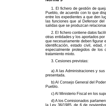
1. El fichero de gestión de quej
Pueblo, de acuerdo con lo que dispo
entre los expedientes a que den lug
las funciones que al Defensor del
salidas que se produzcan relaciona
2. El fichero contiene datos faci
otras entidades y los aportados por
que necesariamente deben figurar en
identificación, estado civil, edad,
especialmente protegidos de los 
tratamiento mixto.
3. Cesiones previstas:
a) A las Administraciones y sus
presentada.
b) Al Consejo General del Poder 
Pueblo.
c) Al Ministerio Fiscal en los su
d) A los Comisionados parlament
la Ley 36/1985, de 6 de noviembre,