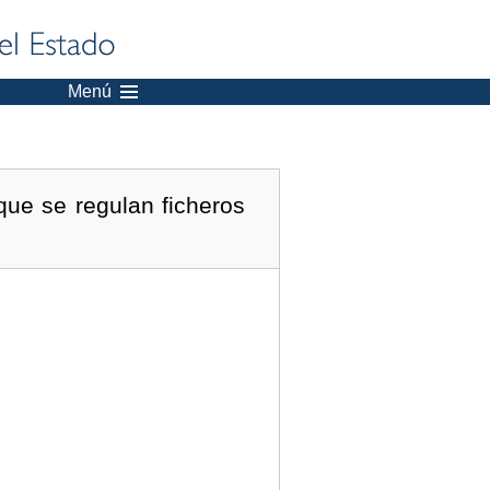
Menú
que se regulan ficheros