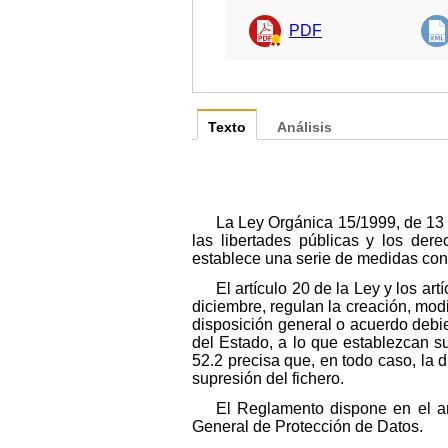
PDF
Texto
Análisis
La Ley Orgánica 15/1999, de 13 d
las libertades públicas y los der
establece una serie de medidas con e
El artículo 20 de la Ley y los 
diciembre, regulan la creación, modi
disposición general o acuerdo debie
del Estado, a lo que establezcan su
52.2 precisa que, en todo caso, la d
supresión del fichero.
El Reglamento dispone en el art
General de Protección de Datos.