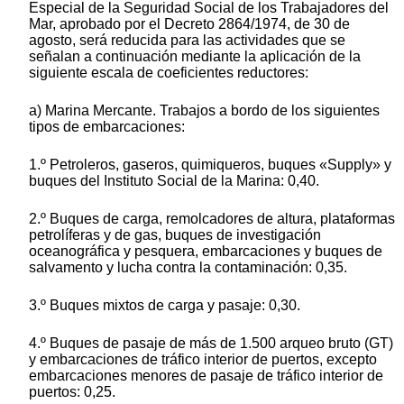
Especial de la Seguridad Social de los Trabajadores del
Mar, aprobado por el Decreto 2864/1974, de 30 de
agosto, será reducida para las actividades que se
señalan a continuación mediante la aplicación de la
siguiente escala de coeficientes reductores:
a) Marina Mercante. Trabajos a bordo de los siguientes
tipos de embarcaciones:
1.º Petroleros, gaseros, quimiqueros, buques «Supply» y
buques del Instituto Social de la Marina: 0,40.
2.º Buques de carga, remolcadores de altura, plataformas
petrolíferas y de gas, buques de investigación
oceanográfica y pesquera, embarcaciones y buques de
salvamento y lucha contra la contaminación: 0,35.
3.º Buques mixtos de carga y pasaje: 0,30.
4.º Buques de pasaje de más de 1.500 arqueo bruto (GT)
y embarcaciones de tráfico interior de puertos, excepto
embarcaciones menores de pasaje de tráfico interior de
puertos: 0,25.