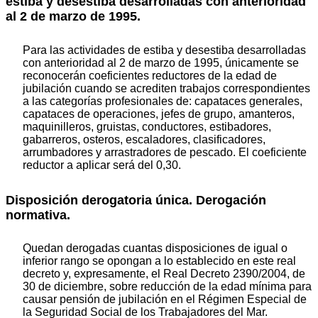
estiba y desestiba desarrolladas con anterioridad
al 2 de marzo de 1995.
Para las actividades de estiba y desestiba desarrolladas
con anterioridad al 2 de marzo de 1995, únicamente se
reconocerán coeficientes reductores de la edad de
jubilación cuando se acrediten trabajos correspondientes
a las categorías profesionales de: capataces generales,
capataces de operaciones, jefes de grupo, amanteros,
maquinilleros, gruistas, conductores, estibadores,
gabarreros, osteros, escaladores, clasificadores,
arrumbadores y arrastradores de pescado. El coeficiente
reductor a aplicar será del 0,30.
Disposición derogatoria única. Derogación
normativa.
Quedan derogadas cuantas disposiciones de igual o
inferior rango se opongan a lo establecido en este real
decreto y, expresamente, el Real Decreto 2390/2004, de
30 de diciembre, sobre reducción de la edad mínima para
causar pensión de jubilación en el Régimen Especial de
la Seguridad Social de los Trabajadores del Mar.