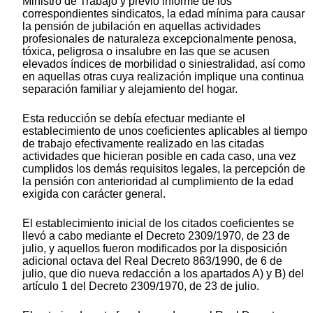
Ministro de Trabajo y previo informe de los
correspondientes sindicatos, la edad mínima para causar
la pensión de jubilación en aquellas actividades
profesionales de naturaleza excepcionalmente penosa,
tóxica, peligrosa o insalubre en las que se acusen
elevados índices de morbilidad o siniestralidad, así como
en aquellas otras cuya realización implique una continua
separación familiar y alejamiento del hogar.
Esta reducción se debía efectuar mediante el
establecimiento de unos coeficientes aplicables al tiempo
de trabajo efectivamente realizado en las citadas
actividades que hicieran posible en cada caso, una vez
cumplidos los demás requisitos legales, la percepción de
la pensión con anterioridad al cumplimiento de la edad
exigida con carácter general.
El establecimiento inicial de los citados coeficientes se
llevó a cabo mediante el Decreto 2309/1970, de 23 de
julio, y aquellos fueron modificados por la disposición
adicional octava del Real Decreto 863/1990, de 6 de
julio, que dio nueva redacción a los apartados A) y B) del
artículo 1 del Decreto 2309/1970, de 23 de julio.