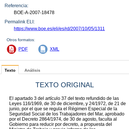
Referencia:
BOE-A-2007-18478
Permalink ELI:
https://www.boe.es/eli/es/rd/2007/10/05/1311
Otros formatos:
PDF
XML
Texto
Análisis
TEXTO ORIGINAL
El apartado 3 del artículo 37 del texto refundido de las
Leyes 116/1969, de 30 de diciembre, y 24/1972, de 21 de
junio, por el que se regula el Régimen Especial de la
Seguridad Social de los Trabajadores del Mar, aprobado
por el Decreto 2864/1974, de 30 de agosto, faculta al
Gobierno para reducir por decreto, a propuesta del