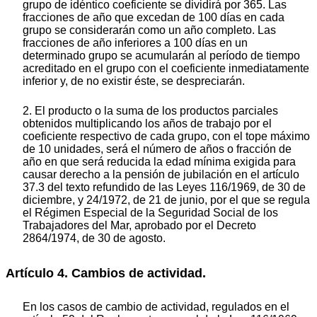
grupo de idéntico coeficiente se dividirá por 365. Las
fracciones de año que excedan de 100 días en cada
grupo se considerarán como un año completo. Las
fracciones de año inferiores a 100 días en un
determinado grupo se acumularán al período de tiempo
acreditado en el grupo con el coeficiente inmediatamente
inferior y, de no existir éste, se despreciarán.
2. El producto o la suma de los productos parciales
obtenidos multiplicando los años de trabajo por el
coeficiente respectivo de cada grupo, con el tope máximo
de 10 unidades, será el número de años o fracción de
año en que será reducida la edad mínima exigida para
causar derecho a la pensión de jubilación en el artículo
37.3 del texto refundido de las Leyes 116/1969, de 30 de
diciembre, y 24/1972, de 21 de junio, por el que se regula
el Régimen Especial de la Seguridad Social de los
Trabajadores del Mar, aprobado por el Decreto
2864/1974, de 30 de agosto.
Artículo 4. Cambios de actividad.
En los casos de cambio de actividad, regulados en el