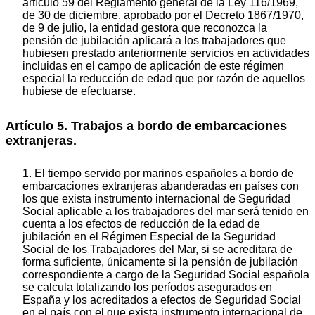
artículo 59 del Reglamento general de la Ley 116/1969,
de 30 de diciembre, aprobado por el Decreto 1867/1970,
de 9 de julio, la entidad gestora que reconozca la
pensión de jubilación aplicará a los trabajadores que
hubiesen prestado anteriormente servicios en actividades
incluidas en el campo de aplicación de este régimen
especial la reducción de edad que por razón de aquellos
hubiese de efectuarse.
Artículo 5. Trabajos a bordo de embarcaciones
extranjeras.
1. El tiempo servido por marinos españoles a bordo de
embarcaciones extranjeras abanderadas en países con
los que exista instrumento internacional de Seguridad
Social aplicable a los trabajadores del mar será tenido en
cuenta a los efectos de reducción de la edad de
jubilación en el Régimen Especial de la Seguridad
Social de los Trabajadores del Mar, si se acreditara de
forma suficiente, únicamente si la pensión de jubilación
correspondiente a cargo de la Seguridad Social española
se calcula totalizando los períodos asegurados en
España y los acreditados a efectos de Seguridad Social
en el país con el que exista instrumento internacional de