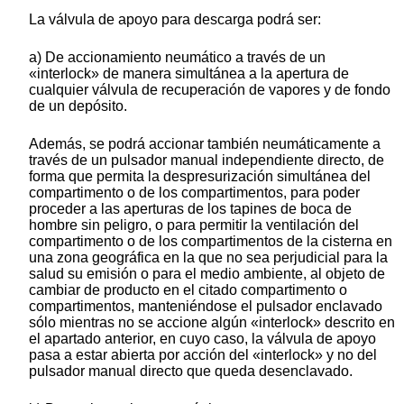
La válvula de apoyo para descarga podrá ser:
a) De accionamiento neumático a través de un
«interlock» de manera simultánea a la apertura de
cualquier válvula de recuperación de vapores y de fondo
de un depósito.
Además, se podrá accionar también neumáticamente a
través de un pulsador manual independiente directo, de
forma que permita la despresurización simultánea del
compartimento o de los compartimentos, para poder
proceder a las aperturas de los tapines de boca de
hombre sin peligro, o para permitir la ventilación del
compartimento o de los compartimentos de la cisterna en
una zona geográfica en la que no sea perjudicial para la
salud su emisión o para el medio ambiente, al objeto de
cambiar de producto en el citado compartimento o
compartimentos, manteniéndose el pulsador enclavado
sólo mientras no se accione algún «interlock» descrito en
el apartado anterior, en cuyo caso, la válvula de apoyo
pasa a estar abierta por acción del «interlock» y no del
pulsador manual directo que queda desenclavado.