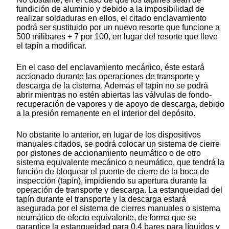
fundición de aluminio y debido a la imposibilidad de
realizar soldaduras en ellos, el citado enclavamiento
podrá ser sustituido por un nuevo resorte que funcione a
500 milibares + 7 por 100, en lugar del resorte que lleve
el tapín a modificar.
En el caso del enclavamiento mecánico, éste estará
accionado durante las operaciones de transporte y
descarga de la cisterna. Además el tapín no se podrá
abrir mientras no estén abiertas las válvulas de fondo-
recuperación de vapores y de apoyo de descarga, debido
a la presión remanente en el interior del depósito.
No obstante lo anterior, en lugar de los dispositivos
manuales citados, se podrá colocar un sistema de cierre
por pistones de accionamiento neumático o de otro
sistema equivalente mecánico o neumático, que tendrá la
función de bloquear el puente de cierre de la boca de
inspección (tapín), impidiendo su apertura durante la
operación de transporte y descarga. La estanqueidad del
tapín durante el transporte y la descarga estará
asegurada por el sistema de cierres manuales o sistema
neumático de efecto equivalente, de forma que se
garantice la estanqueidad para 0,4 bares para líquidos y