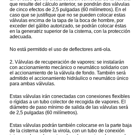
que resulte del cálculo anterior, se pondrán dos válvulas
de cinco efectos de 2,5 pulgadas (60 milímetros). En el
caso que se justifique que no se pueden colocar estas
válvulas encima de la tapa de la boca de hombre, por
exceder del gálibo autorizado, se podrán colocar éstas
en la generatriz superior de la cisterna, con la protección
adecuada.
No está permitido el uso de deflectores anti-ola.
2. Válvulas de recuperación de vapores: se instalarán
con accionamiento mecánico o neumático solidario con
el accionamiento de la válvula de fondo. También será
admitido el accionamiento hidráulico o neumático único
para ambas válvulas.
Estas válvulas irán conectadas con conexiones flexibles
o rígidas a un tubo colector de recogida de vapores. El
diámetro de paso mínimo de salida de las válvulas será
de 2,5 pulgadas (60 milímetros).
Estas válvulas podrán también colocarse en la parte baja
de la cisterna sobre la virola, con un tubo de conexión