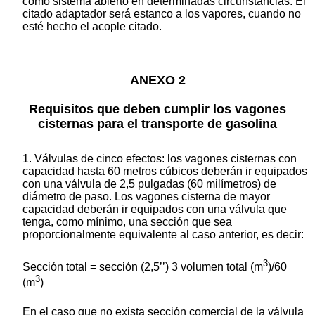
como sistema abierto en determinadas circunstancias. El
citado adaptador será estanco a los vapores, cuando no
esté hecho el acople citado.
ANEXO 2
Requisitos que deben cumplir los vagones
cisternas para el transporte de gasolina
1. Válvulas de cinco efectos: los vagones cisternas con
capacidad hasta 60 metros cúbicos deberán ir equipados
con una válvula de 2,5 pulgadas (60 milímetros) de
diámetro de paso. Los vagones cisterna de mayor
capacidad deberán ir equipados con una válvula que
tenga, como mínimo, una sección que sea
proporcionalmente equivalente al caso anterior, es decir:
3
Sección total = sección (2,5’’) 3 volumen total (m
)/60
3
(m
)
En el caso que no exista sección comercial de la válvula