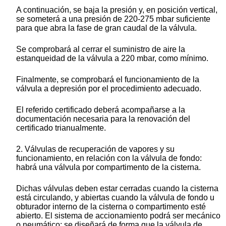
A continuación, se baja la presión y, en posición vertical,
se someterá a una presión de 220-275 mbar suficiente
para que abra la fase de gran caudal de la válvula.
Se comprobará al cerrar el suministro de aire la
estanqueidad de la válvula a 220 mbar, como mínimo.
Finalmente, se comprobará el funcionamiento de la
válvula a depresión por el procedimiento adecuado.
El referido certificado deberá acompañarse a la
documentación necesaria para la renovación del
certificado trianualmente.
2. Válvulas de recuperación de vapores y su
funcionamiento, en relación con la válvula de fondo:
habrá una válvula por compartimento de la cisterna.
Dichas válvulas deben estar cerradas cuando la cisterna
está circulando, y abiertas cuando la válvula de fondo u
obturador interno de la cisterna o compartimento esté
abierto. El sistema de accionamiento podrá ser mecánico
o neumático; se diseñará de forma que la válvula de