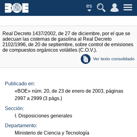
es
Real Decreto 1437/2002, de 27 de diciembre, por el que se
adecuan las cisternas de gasolina al Real Decreto
2102/1996, de 20 de septiembre, sobre control de emisiones
de compuestos orgánicos volátiles (C.O.V.).
Ver texto consolidado
Publicado en:
«
BOE
»
núm.
20, de 23 de enero de 2003, páginas
2997 a 2999 (3
págs.
)
Sección:
I. Disposiciones generales
Departamento:
Ministerio de Ciencia y Tecnología