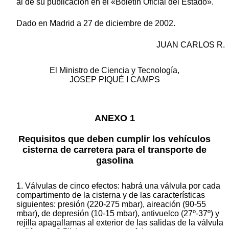
al de su publicación en el «Boletín Oficial del Estado».
Dado en Madrid a 27 de diciembre de 2002.
JUAN CARLOS R.
El Ministro de Ciencia y Tecnología,
JOSEP PIQUÉ I CAMPS
ANEXO 1
Requisitos que deben cumplir los vehículos
cisterna de carretera para el transporte de
gasolina
1. Válvulas de cinco efectos: habrá una válvula por cada
compartimento de la cisterna y de las características
siguientes: presión (220-275 mbar), aireación (90-55
mbar), de depresión (10-15 mbar), antivuelco (27º-37º) y
rejilla apagallamas al exterior de las salidas de la válvula