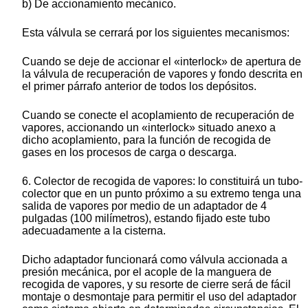
b) De accionamiento mecánico.
Esta válvula se cerrará por los siguientes mecanismos:
Cuando se deje de accionar el «interlock» de apertura de
la válvula de recuperación de vapores y fondo descrita en
el primer párrafo anterior de todos los depósitos.
Cuando se conecte el acoplamiento de recuperación de
vapores, accionando un «interlock» situado anexo a
dicho acoplamiento, para la función de recogida de
gases en los procesos de carga o descarga.
6. Colector de recogida de vapores: lo constituirá un tubo-
colector que en un punto próximo a su extremo tenga una
salida de vapores por medio de un adaptador de 4
pulgadas (100 milímetros), estando fijado este tubo
adecuadamente a la cisterna.
Dicho adaptador funcionará como válvula accionada a
presión mecánica, por el acople de la manguera de
recogida de vapores, y su resorte de cierre será de fácil
montaje o desmontaje para permitir el uso del adaptador