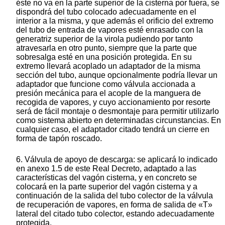
éste no va en la parte superior de la cisterna por fuera, se
dispondrá del tubo colocado adecuadamente en el
interior a la misma, y que además el orificio del extremo
del tubo de entrada de vapores esté enrasado con la
generatriz superior de la virola pudiendo por tanto
atravesarla en otro punto, siempre que la parte que
sobresalga esté en una posición protegida. En su
extremo llevará acoplado un adaptador de la misma
sección del tubo, aunque opcionalmente podría llevar un
adaptador que funcione como válvula accionada a
presión mecánica para el acople de la manguera de
recogida de vapores, y cuyo accionamiento por resorte
será de fácil montaje o desmontaje para permitir utilizarlo
como sistema abierto en determinadas circunstancias. En
cualquier caso, el adaptador citado tendrá un cierre en
forma de tapón roscado.
6. Válvula de apoyo de descarga: se aplicará lo indicado
en anexo 1.5 de este Real Decreto, adaptado a las
características del vagón cisterna, y en concreto se
colocará en la parte superior del vagón cisterna y a
continuación de la salida del tubo colector de la válvula
de recuperación de vapores, en forma de salida de «T»
lateral del citado tubo colector, estando adecuadamente
protegida.