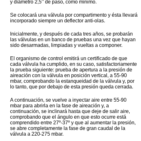
y diámetro 2,5’’ de paso, como mínimo.
Se colocará una válvula por compartimento y ésta llevará
incorporado siempre un deflector anti-olas.
Inicialmente, y después de cada tres años, se probarán
las válvulas en un banco de pruebas una vez que hayan
sido desarmadas, limpiadas y vueltas a componer.
El organismo de control emitirá un certificado de que
cada válvula ha cumplido, en su caso, satisfactoriamente
la prueba siguiente: prueba de apertura a la presión de
aireación con la válvula en posición vertical, a 55-90
mbar, comprobando la estanqueidad de la válvula y, por
lo tanto, que por debajo de esta presión queda cerrada.
A continuación, se vuelve a inyectar aire entre 55-90
mbar para abrirla en la fase de aireación y, a
continuación, se inclinará hasta que deje de salir aire,
comprobando que el ángulo en que esto ocurre está
comprendido entre 27º-37º y que al aumentar la presión,
se abre completamente la fase de gran caudal de la
válvula a 220-275 mbar.