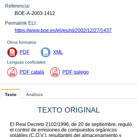
Referencia:
BOE-A-2003-1412
Permalink ELI:
https://www.boe.es/eli/es/rd/2002/12/27/1437
Otros formatos:
PDF
XML
Lenguas cooficiales:
PDF català
PDF galego
Texto
Análisis
TEXTO ORIGINAL
El Real Decreto 2102/1996, de 20 de septiembre, reguló
el control de emisiones de compuestos orgánicos
volátiles (C.O.V.), resultantes del almacenamiento y