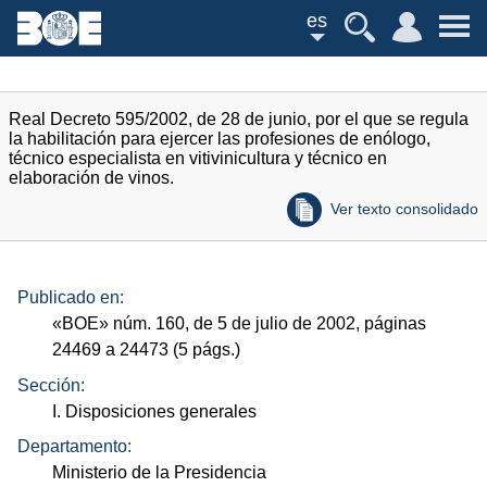
es
Real Decreto 595/2002, de 28 de junio, por el que se regula
la habilitación para ejercer las profesiones de enólogo,
técnico especialista en vitivinicultura y técnico en
elaboración de vinos.
Ver texto consolidado
Publicado en:
«
BOE
»
núm.
160, de 5 de julio de 2002, páginas
24469 a 24473 (5
págs.
)
Sección:
I. Disposiciones generales
Departamento:
Ministerio de la Presidencia