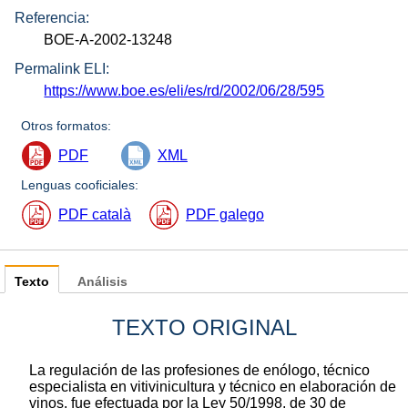
Referencia:
BOE-A-2002-13248
Permalink ELI:
https://www.boe.es/eli/es/rd/2002/06/28/595
Otros formatos:
PDF
XML
Lenguas cooficiales:
PDF català
PDF galego
Texto
Análisis
TEXTO ORIGINAL
La regulación de las profesiones de enólogo, técnico
especialista en vitivinicultura y técnico en elaboración de
vinos, fue efectuada por la Ley 50/1998, de 30 de