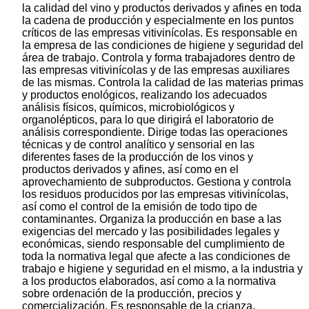
la calidad del vino y productos derivados y afines en toda
la cadena de producción y especialmente en los puntos
críticos de las empresas vitivinícolas. Es responsable en
la empresa de las condiciones de higiene y seguridad del
área de trabajo. Controla y forma trabajadores dentro de
las empresas vitivinícolas y de las empresas auxiliares
de las mismas. Controla la calidad de las materias primas
y productos enológicos, realizando los adecuados
análisis físicos, químicos, microbiológicos y
organolépticos, para lo que dirigirá el laboratorio de
análisis correspondiente. Dirige todas las operaciones
técnicas y de control analítico y sensorial en las
diferentes fases de la producción de los vinos y
productos derivados y afines, así como en el
aprovechamiento de subproductos. Gestiona y controla
los residuos producidos por las empresas vitivinícolas,
así como el control de la emisión de todo tipo de
contaminantes. Organiza la producción en base a las
exigencias del mercado y las posibilidades legales y
económicas, siendo responsable del cumplimiento de
toda la normativa legal que afecte a las condiciones de
trabajo e higiene y seguridad en el mismo, a la industria y
a los productos elaborados, así como a la normativa
sobre ordenación de la producción, precios y
comercialización. Es responsable de la crianza,