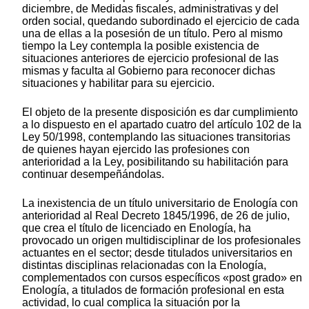
diciembre, de Medidas fiscales, administrativas y del
orden social, quedando subordinado el ejercicio de cada
una de ellas a la posesión de un título. Pero al mismo
tiempo la Ley contempla la posible existencia de
situaciones anteriores de ejercicio profesional de las
mismas y faculta al Gobierno para reconocer dichas
situaciones y habilitar para su ejercicio.
El objeto de la presente disposición es dar cumplimiento
a lo dispuesto en el apartado cuatro del artículo 102 de la
Ley 50/1998, contemplando las situaciones transitorias
de quienes hayan ejercido las profesiones con
anterioridad a la Ley, posibilitando su habilitación para
continuar desempeñándolas.
La inexistencia de un título universitario de Enología con
anterioridad al Real Decreto 1845/1996, de 26 de julio,
que crea el título de licenciado en Enología, ha
provocado un origen multidisciplinar de los profesionales
actuantes en el sector; desde titulados universitarios en
distintas disciplinas relacionadas con la Enología,
complementados con cursos específicos «post grado» en
Enología, a titulados de formación profesional en esta
actividad, lo cual complica la situación por la