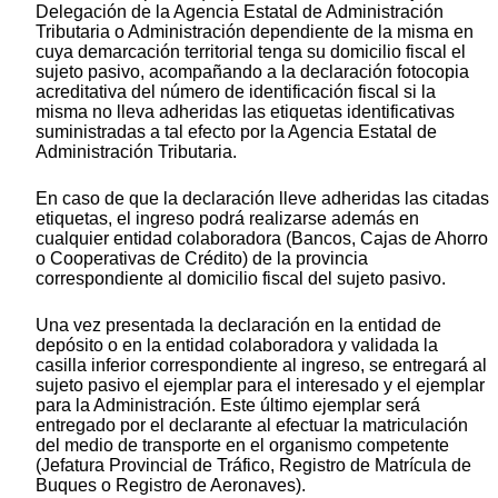
Delegación de la Agencia Estatal de Administración
Tributaria o Administración dependiente de la misma en
cuya demarcación territorial tenga su domicilio fiscal el
sujeto pasivo, acompañando a la declaración fotocopia
acreditativa del número de identificación fiscal si la
misma no lleva adheridas las etiquetas identificativas
suministradas a tal efecto por la Agencia Estatal de
Administración Tributaria.
En caso de que la declaración lleve adheridas las citadas
etiquetas, el ingreso podrá realizarse además en
cualquier entidad colaboradora (Bancos, Cajas de Ahorro
o Cooperativas de Crédito) de la provincia
correspondiente al domicilio fiscal del sujeto pasivo.
Una vez presentada la declaración en la entidad de
depósito o en la entidad colaboradora y validada la
casilla inferior correspondiente al ingreso, se entregará al
sujeto pasivo el ejemplar para el interesado y el ejemplar
para la Administración. Este último ejemplar será
entregado por el declarante al efectuar la matriculación
del medio de transporte en el organismo competente
(Jefatura Provincial de Tráfico, Registro de Matrícula de
Buques o Registro de Aeronaves).