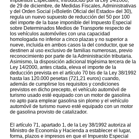
Impuestos Especiales, introducido por la Ley 14/2000,
de 29 de diciembre, de Medidas Fiscales, Administrativas
y del Orden Social («Boletín Oficial del Estado» del 30),
regula un nuevo supuesto de reducción del 50 por 100
del importe de la base imponible del Impuesto Especial
sobre Determinados Medios de Transporte respecto de
los vehículos automóviles con una capacidad
homologada no inferior a cinco plazas y no superior a
nueve, incluida en ambos casos la del conductor, que se
destinen al uso exclusivo de familias numerosas, previo
reconocimiento por parte de la Administración tributaria.
Asimismo, la disposición adicional trigésima tercera de la
Ley 14/2000, antes citada, eleva el importe de la
deducción prevista en el artículo 70 bis de la Ley 38/1992
hasta las 120.000 pesetas (721,21 euros) cuando,
además de cumplirse los requisitos y condiciones
previstos en dicho precepto, el vehículo automóvil de
turismo usado esté equipado con un motor de gasolina
no apto para emplear gasolina sin plomo y el vehículo
automóvil de turismo nuevo esté equipado con un motor
de gasolina provisto de catalizador.
El artículo 71, apartado 1, de la Ley 38/1992 autoriza al
Ministro de Economía y Hacienda a establecer el lugar,
forma, plazos e impresos en que el Impuesto Especial