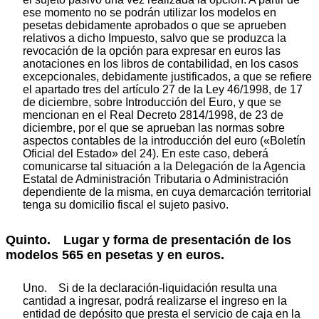
ese momento no se podrán utilizar los modelos en
pesetas debidamente aprobados o que se aprueben
relativos a dicho Impuesto, salvo que se produzca la
revocación de la opción para expresar en euros las
anotaciones en los libros de contabilidad, en los casos
excepcionales, debidamente justificados, a que se refiere
el apartado tres del artículo 27 de la Ley 46/1998, de 17
de diciembre, sobre Introducción del Euro, y que se
mencionan en el Real Decreto 2814/1998, de 23 de
diciembre, por el que se aprueban las normas sobre
aspectos contables de la introducción del euro («Boletín
Oficial del Estado» del 24). En este caso, deberá
comunicarse tal situación a la Delegación de la Agencia
Estatal de Administración Tributaria o Administración
dependiente de la misma, en cuya demarcación territorial
tenga su domicilio fiscal el sujeto pasivo.
Quinto. Lugar y forma de presentación de los
modelos 565 en pesetas y en euros.
Uno. Si de la declaración-liquidación resulta una
cantidad a ingresar, podrá realizarse el ingreso en la
entidad de depósito que presta el servicio de caja en la