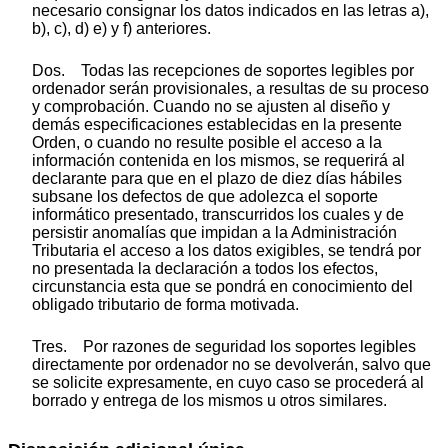
necesario consignar los datos indicados en las letras a),
b), c), d) e) y f) anteriores.
Dos. Todas las recepciones de soportes legibles por
ordenador serán provisionales, a resultas de su proceso
y comprobación. Cuando no se ajusten al diseño y
demás especificaciones establecidas en la presente
Orden, o cuando no resulte posible el acceso a la
información contenida en los mismos, se requerirá al
declarante para que en el plazo de diez días hábiles
subsane los defectos de que adolezca el soporte
informático presentado, transcurridos los cuales y de
persistir anomalías que impidan a la Administración
Tributaria el acceso a los datos exigibles, se tendrá por
no presentada la declaración a todos los efectos,
circunstancia esta que se pondrá en conocimiento del
obligado tributario de forma motivada.
Tres. Por razones de seguridad los soportes legibles
directamente por ordenador no se devolverán, salvo que
se solicite expresamente, en cuyo caso se procederá al
borrado y entrega de los mismos u otros similares.