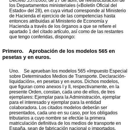
Decreto 557/2000, de 27 de abril, de reestructuración de
los Departamentos ministeriales («Boletín Oficial del
Estado» del 28), en cuya virtud corresponde al Ministerio
de Hacienda el ejercicio de las competencias hasta
entonces atribuidas al Ministerio de Economía y
Hacienda a través de los órganos a que se refiere el
apartado 1 del citado artículo, así como de las restantes
que tengo conferidas, dispongo:
Primero. Aprobación de los modelos 565 en
pesetas y en euros.
Uno. Se aprueban los modelos 565 «Impuesto Especial
sobre Determinados Medios de Transporte. Declaración-
liquidación», en pesetas y en euros. Dichos modelos,
que figuran como anexos I y II, respectivamente, en la
presente Orden, constan, cada uno de ellos, de tres
ejemplares: Ejemplar para la Administración, ejemplar
para el interesado y ejemplar para la entidad
colaboradora. Los citados modelos deberán ser
presentados, cada uno en su caso, por los obligados
tributarios a cuyo nombre se efectúe la primera
matriculación definitiva de los medios de transporte en
España, sean de fabricación nacional o importados,