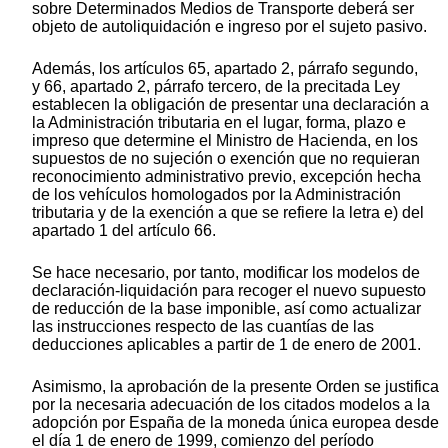
sobre Determinados Medios de Transporte deberá ser
objeto de autoliquidación e ingreso por el sujeto pasivo.
Además, los artículos 65, apartado 2, párrafo segundo,
y 66, apartado 2, párrafo tercero, de la precitada Ley
establecen la obligación de presentar una declaración a
la Administración tributaria en el lugar, forma, plazo e
impreso que determine el Ministro de Hacienda, en los
supuestos de no sujeción o exención que no requieran
reconocimiento administrativo previo, excepción hecha
de los vehículos homologados por la Administración
tributaria y de la exención a que se refiere la letra e) del
apartado 1 del artículo 66.
Se hace necesario, por tanto, modificar los modelos de
declaración-liquidación para recoger el nuevo supuesto
de reducción de la base imponible, así como actualizar
las instrucciones respecto de las cuantías de las
deducciones aplicables a partir de 1 de enero de 2001.
Asimismo, la aprobación de la presente Orden se justifica
por la necesaria adecuación de los citados modelos a la
adopción por España de la moneda única europea desde
el día 1 de enero de 1999, comienzo del período