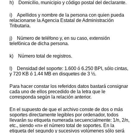
h) Domicilio, municipio y código postal del declarante.
i) Apellidos y nombre de la persona con quien pueda
relacionarse la Agencia Estatal de Administración
Tributaria.
j) Número de teléfono y, en su caso, extensión
telefónica de dicha persona.
k) Número total de registros.
l) Densidad del soporte: 1.600 ó 6.250 BPI, sólo cintas,
y 720 KB ó 1.44 MB en disquetes de 3 ½.
Para hacer constar los referidos datos bastará consignar
cada uno de ellos precedido de la letra que le
corresponda según la relación anterior.
En el supuesto de que el archivo conste de dos o más
soportes directamente legibles por ordenador, todos
llevarán su etiqueta numerada secuencialmente: 1/n, 2/n,
etc., siendo «n» el número total de soportes. En la
etiqueta del segundo y sucesivos volúmenes sólo será