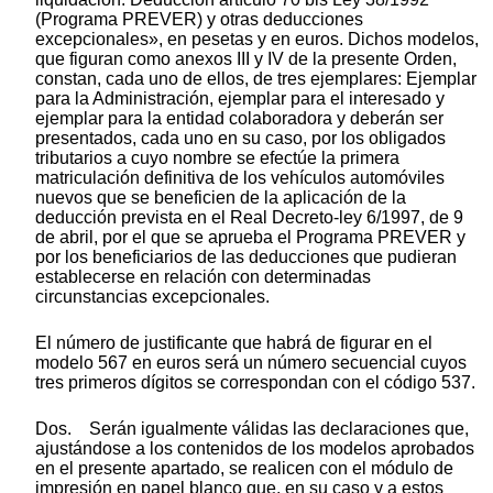
(Programa PREVER) y otras deducciones
excepcionales», en pesetas y en euros. Dichos modelos,
que figuran como anexos III y IV de la presente Orden,
constan, cada uno de ellos, de tres ejemplares: Ejemplar
para la Administración, ejemplar para el interesado y
ejemplar para la entidad colaboradora y deberán ser
presentados, cada uno en su caso, por los obligados
tributarios a cuyo nombre se efectúe la primera
matriculación definitiva de los vehículos automóviles
nuevos que se beneficien de la aplicación de la
deducción prevista en el Real Decreto-ley 6/1997, de 9
de abril, por el que se aprueba el Programa PREVER y
por los beneficiarios de las deducciones que pudieran
establecerse en relación con determinadas
circunstancias excepcionales.
El número de justificante que habrá de figurar en el
modelo 567 en euros será un número secuencial cuyos
tres primeros dígitos se correspondan con el código 537.
Dos. Serán igualmente válidas las declaraciones que,
ajustándose a los contenidos de los modelos aprobados
en el presente apartado, se realicen con el módulo de
impresión en papel blanco que, en su caso y a estos