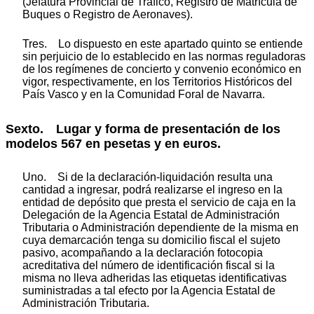
(Jefatura Provincial de Tráfico, Registro de Matrícula de
Buques o Registro de Aeronaves).
Tres. Lo dispuesto en este apartado quinto se entiende
sin perjuicio de lo establecido en las normas reguladoras
de los regímenes de concierto y convenio económico en
vigor, respectivamente, en los Territorios Históricos del
País Vasco y en la Comunidad Foral de Navarra.
Sexto. Lugar y forma de presentación de los
modelos 567 en pesetas y en euros.
Uno. Si de la declaración-liquidación resulta una
cantidad a ingresar, podrá realizarse el ingreso en la
entidad de depósito que presta el servicio de caja en la
Delegación de la Agencia Estatal de Administración
Tributaria o Administración dependiente de la misma en
cuya demarcación tenga su domicilio fiscal el sujeto
pasivo, acompañando a la declaración fotocopia
acreditativa del número de identificación fiscal si la
misma no lleva adheridas las etiquetas identificativas
suministradas a tal efecto por la Agencia Estatal de
Administración Tributaria.