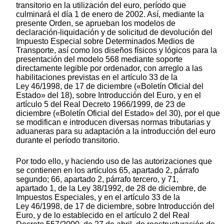
transitorio en la utilización del euro, período que
culminará el día 1 de enero de 2002. Así, mediante la
presente Orden, se aprueban los modelos de
declaración-liquidación y de solicitud de devolución del
Impuesto Especial sobre Determinados Medios de
Transporte, así como los diseños físicos y lógicos para la
presentación del modelo 568 mediante soporte
directamente legible por ordenador, con arreglo a las
habilitaciones previstas en el artículo 33 de la
Ley 46/1998, de 17 de diciembre («Boletín Oficial del
Estado» del 18), sobre Introducción del Euro, y en el
artículo 5 del Real Decreto 1966/1999, de 23 de
diciembre («Boletín Oficial del Estado» del 30), por el que
se modifican e introducen diversas normas tributarias y
aduaneras para su adaptación a la introducción del euro
durante el período transitorio.
Por todo ello, y haciendo uso de las autorizaciones que
se contienen en los artículos 65, apartado 2, párrafo
segundo; 66, apartado 2, párrafo tercero, y 71,
apartado 1, de la Ley 38/1992, de 28 de diciembre, de
Impuestos Especiales, y en el artículo 33 de la
Ley 46/1998, de 17 de diciembre, sobre Introducción del
Euro, y de lo establecido en el artículo 2 del Real