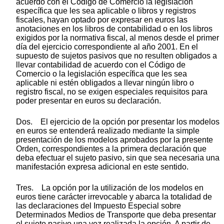
acuerdo con el Código de Comercio la legislación
específica que les sea aplicable o libros y registros
fiscales, hayan optado por expresar en euros las
anotaciones en los libros de contabilidad o en los libros
exigidos por la normativa fiscal, al menos desde el primer
día del ejercicio correspondiente al año 2001. En el
supuesto de sujetos pasivos que no resulten obligados a
llevar contabilidad de acuerdo con el Código de
Comercio o la legislación específica que les sea
aplicable ni estén obligados a llevar ningún libro o
registro fiscal, no se exigen especiales requisitos para
poder presentar en euros su declaración.
Dos. El ejercicio de la opción por presentar los modelos
en euros se entenderá realizado mediante la simple
presentación de los modelos aprobados por la presente
Orden, correspondientes a la primera declaración que
deba efectuar el sujeto pasivo, sin que sea necesaria una
manifestación expresa adicional en este sentido.
Tres. La opción por la utilización de los modelos en
euros tiene carácter irrevocable y abarca la totalidad de
las declaraciones del Impuesto Especial sobre
Determinados Medios de Transporte que deba presentar
el sujeto pasivo una vez realizada la opción. A partir de