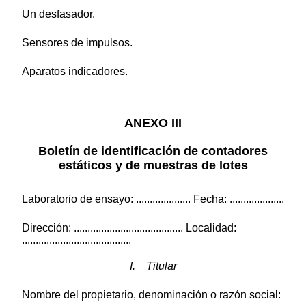
Un desfasador.
Sensores de impulsos.
Aparatos indicadores.
ANEXO III
Boletín de identificación de contadores
estáticos y de muestras de lotes
Laboratorio de ensayo: .................... Fecha: ....................
Dirección: ........................................ Localidad:
........................................
I. Titular
Nombre del propietario, denominación o razón social: