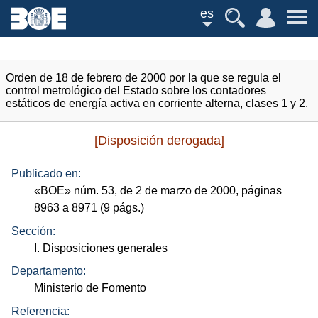
es
Orden de 18 de febrero de 2000 por la que se regula el
control metrológico del Estado sobre los contadores
estáticos de energía activa en corriente alterna, clases 1 y 2.
[Disposición derogada]
Publicado en:
«
BOE
»
núm.
53, de 2 de marzo de 2000, páginas
8963 a 8971 (9
págs.
)
Sección:
I. Disposiciones generales
Departamento:
Ministerio de Fomento
Referencia: