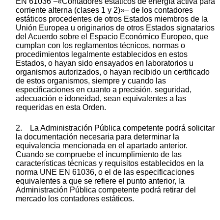
EN 61036 −«Contadores estáticos de energía activa para
corriente alterna (clases 1 y 2)»− de los contadores
estáticos procedentes de otros Estados miembros de la
Unión Europea u originarios de otros Estados signatarios
del Acuerdo sobre el Espacio Económico Europeo, que
cumplan con los reglamentos técnicos, normas o
procedimientos legalmente establecidos en estos
Estados, o hayan sido ensayados en laboratorios u
organismos autorizados, o hayan recibido un certificado
de estos organismos, siempre y cuando las
especificaciones en cuanto a precisión, seguridad,
adecuación e idoneidad, sean equivalentes a las
requeridas en esta Orden.
2. La Administración Pública competente podrá solicitar
la documentación necesaria para determinar la
equivalencia mencionada en el apartado anterior.
Cuando se compruebe el incumplimiento de las
características técnicas y requisitos establecidos en la
norma UNE EN 61036, o el de las especificaciones
equivalentes a que se refiere el punto anterior, la
Administración Pública competente podrá retirar del
mercado los contadores estáticos.