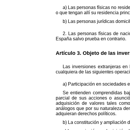
a) Las personas físicas no resid
o que tengan allí su residencia princ
b) Las personas jurídicas domici
2. Las personas físicas de nac
España salvo prueba en contrario.
Artículo 3. Objeto de las inve
Las inversiones extranjeras en 
cualquiera de las siguientes operac
a) Participación en sociedades 
Se entienden comprendidas bajo
parcial de sus acciones o asunció
adquisición de valores tales como
análogos que por su naturaleza den 
adquieran derechos políticos.
b) La constitución y ampliación 