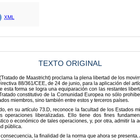
XML
TEXTO ORIGINAL
Tratado de Maastricht) proclama la plena libertad de los movim
irectiva 88/361/CEE, de 24 de junio, para la aplicación del artíc
sta forma se logra una equiparación con las restantes libert
 Tratado constitutivo de la Comunidad Europea no sólo prohibe 
tados miembros, sino también entre estos y terceros países.
do, en su artículo 73.D, reconoce la facultad de los Estados 
as operaciones liberalizadas. Ello tiene dos fines fundamenta
tico o económico de tales operaciones, y, por otra, admitir la 
d pública.
onsecuencia, la finalidad de la norma que ahora se presenta. A