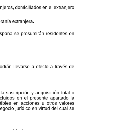
jeros, domiciliados en el extranjero
ranía extranjera.
España se presumirán residentes en
podrán llevarse a efecto a través de
a suscripción y adquisición total o
cluidos en el presente apartado la
tibles en acciones u otros valores
gocio jurídico en virtud del cual se