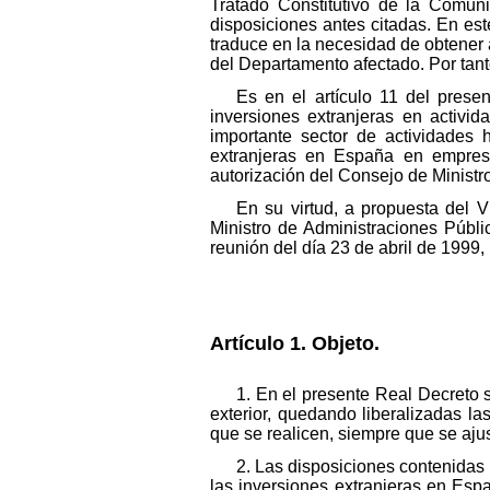
Tratado Constitutivo de la Comun
disposiciones antes citadas. En est
traduce en la necesidad de obtener 
del Departamento afectado. Por tant
Es en el artículo 11 del pres
inversiones extranjeras en activid
importante sector de actividades
extranjeras en España en empresa
autorización del Consejo de Ministr
En su virtud, a propuesta del 
Ministro de Administraciones Públi
reunión del día 23 de abril de 1999,
Artículo 1. Objeto.
1. En el presente Real Decreto 
exterior, quedando liberalizadas la
que se realicen, siempre que se aju
2. Las disposiciones contenidas
las inversiones extranjeras en Españ