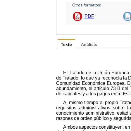
Otros formatos:
PDF
Texto
Análisis
El Tratado de la Unión Europea (
de Tratado, lo que ya reconocía la D
Comunidad Económica Europea. De e
abundamiento, el artículo 73 B del
de capitales y a los pagos entre Es
Al mismo tiempo el propio Trata
requisitos administrativos sobre l
conocimiento administrativo, estadís
razones de orden público y segurida
Ambos aspectos constituyen, en c