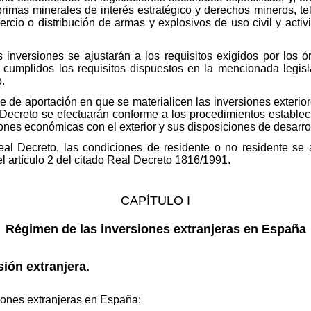
primas minerales de interés estratégico y derechos mineros, te
ercio o distribución de armas y explosivos de uso civil y act
s inversiones se ajustarán a los requisitos exigidos por los 
cumplidos los requisitos dispuestos en la mencionada legisla
.
e de aportación en que se materialicen las inversiones exterio
 Decreto se efectuarán conforme a los procedimientos estable
ones económicas con el exterior y sus disposiciones de desarrol
Real Decreto, las condiciones de residente o no residente se
l artículo 2 del citado Real Decreto 1816/1991.
CAPÍTULO I
Régimen de las inversiones extranjeras en España
sión extranjera.
siones extranjeras en España: