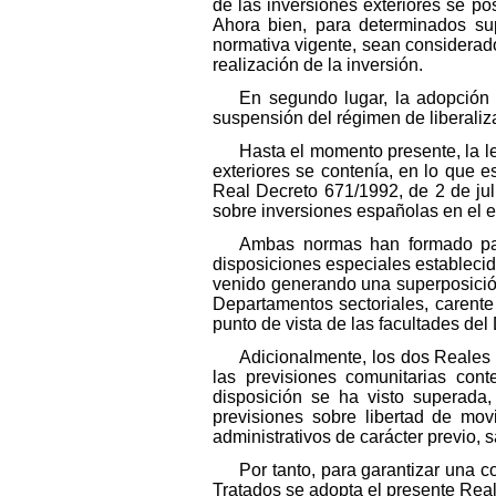
de las inversiones exteriores se po
Ahora bien, para determinados sup
normativa vigente, sean considerado
realización de la inversión.
En segundo lugar, la adopción 
suspensión del régimen de liberaliza
Hasta el momento presente, la le
exteriores se contenía, en lo que 
Real Decreto 671/1992, de 2 de jul
sobre inversiones españolas en el ex
Ambas normas han formado part
disposiciones especiales establecid
venido generando una superposición
Departamentos sectoriales, carente 
punto de vista de las facultades d
Adicionalmente, los dos Reales 
las previsiones comunitarias con
disposición se ha visto superad
previsiones sobre libertad de mov
administrativos de carácter previo, 
Por tanto, para garantizar una 
Tratados se adopta el presente Real 