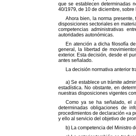
que se establecen determinadas no
40/1979, de 10 de diciembre, sobre
Ahora bien, la norma presente,
disposiciones sectoriales en materia
competencias administrativas ent
autoridades autonómicas.
En atención a dicha filosofía d
general, la libertad de movimiento
exterior. Esta decisión, desde el pu
antes señalado.
La decisión normativa anterior tr
a) Se establece un trámite admin
estadística. No obstante, en deter
nuestras disposiciones vigentes com
Como ya se ha señalado, el ar
determinadas obligaciones de info
procedimientos de declaración «a pos
y ello al servicio del objetivo de p
b) La competencia del Ministro 