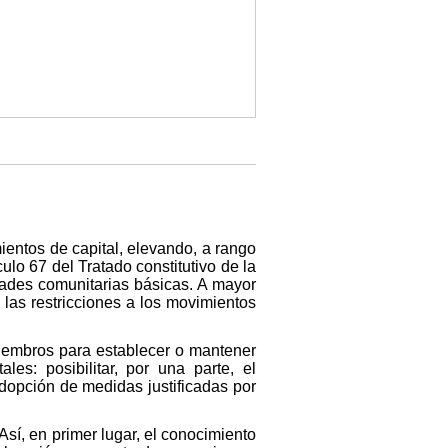
ientos de capital, elevando, a rango
ulo 67 del Tratado constitutivo de la
ades comunitarias básicas. A mayor
las restricciones a los movimientos
miembros para establecer o mantener
les: posibilitar, por una parte, el
adopción de medidas justificadas por
sí, en primer lugar, el conocimiento