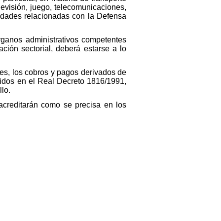
levisión, juego, telecomunicaciones,
ividades relacionadas con la Defensa
órganos administrativos competentes
ción sectorial, deberá estarse a lo
res, los cobros y pagos derivados de
cidos en el Real Decreto 1816/1991,
lo.
 acreditarán como se precisa en los