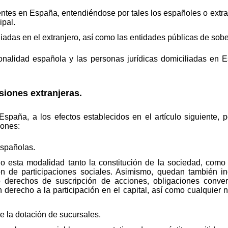
entes en España, entendiéndose por tales los españoles o extran
ipal.
liadas en el extranjero, así como las entidades públicas de sobe
ionalidad española y las personas jurídicas domiciliadas en 
rsiones extranjeras.
España, a los efectos establecidos en el artículo siguiente, 
iones:
españolas.
 esta modalidad tanto la constitución de la sociedad, como l
n de participaciones sociales. Asimismo, quedan también in
 derechos de suscripción de acciones, obligaciones conver
derecho a la participación en el capital, así como cualquier ne
de la dotación de sucursales.