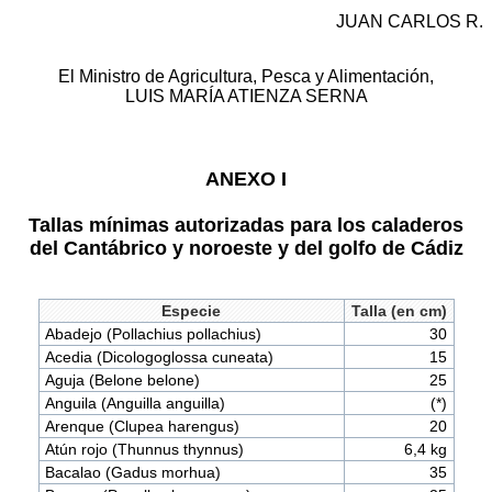
JUAN CARLOS R.
El Ministro de Agricultura, Pesca y Alimentación,
LUIS MARÍA ATIENZA SERNA
ANEXO I
Tallas mínimas autorizadas para los caladeros
del Cantábrico y noroeste y del golfo de Cádiz
Especie
Talla (en cm)
Abadejo (Pollachius pollachius)
30
Acedia (Dicologoglossa cuneata)
15
Aguja (Belone belone)
25
Anguila (Anguilla anguilla)
(*)
Arenque (Clupea harengus)
20
Atún rojo (Thunnus thynnus)
6,4 kg
Bacalao (Gadus morhua)
35