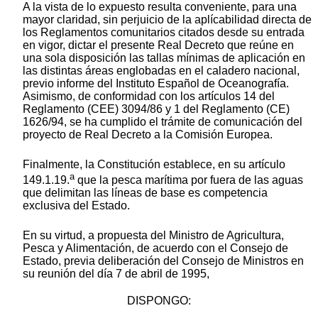
A la vista de lo expuesto resulta conveniente, para una
mayor claridad, sin perjuicio de la aplícabilidad directa de
los Reglamentos comunitarios citados desde su entrada
en vigor, dictar el presente Real Decreto que reúne en
una sola disposición las tallas mínimas de aplicación en
las distintas áreas englobadas en el caladero nacional,
previo informe del Instituto Español de Oceanografía.
Asimismo, de conformidad con los artículos 14 del
Reglamento (CEE) 3094/86 y 1 del Reglamento (CE)
1626/94, se ha cumplido el trámite de comunicación del
proyecto de Real Decreto a la Comisión Europea.
Finalmente, la Constitución establece, en su artículo
a
149.1.19.
que la pesca marítima por fuera de las aguas
que delimitan las líneas de base es competencia
exclusiva del Estado.
En su virtud, a propuesta del Ministro de Agricultura,
Pesca y Alimentación, de acuerdo con el Consejo de
Estado, previa deliberación del Consejo de Ministros en
su reunión del día 7 de abril de 1995,
DISPONGO: