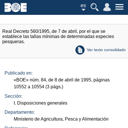
es
Real Decreto 560/1995, de 7 de abril, por el que se
establece las tallas mínimas de determinadas especies
pesqueras.
Ver texto consolidado
Publicado en:
«
BOE
»
núm.
84, de 8 de abril de 1995, páginas
10552 a 10554 (3
págs.
)
Sección:
I. Disposiciones generales
Departamento:
Ministerio de Agricultura, Pesca y Alimentación