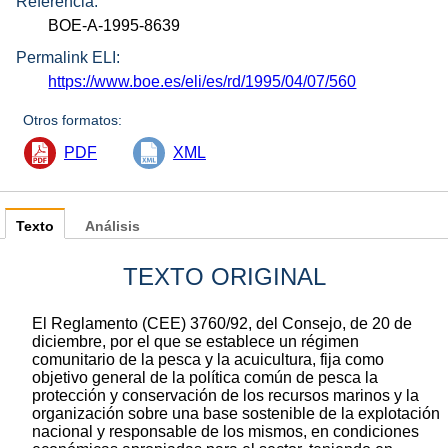
Referencia:
BOE-A-1995-8639
Permalink ELI:
https://www.boe.es/eli/es/rd/1995/04/07/560
Otros formatos:
PDF
XML
Texto
Análisis
TEXTO ORIGINAL
El Reglamento (CEE) 3760/92, del Consejo, de 20 de
diciembre, por el que se establece un régimen
comunitario de la pesca y la acuicultura, fija como
objetivo general de la política común de pesca la
protección y conservación de los recursos marinos y la
organización sobre una base sostenible de la explotación
nacional y responsable de los mismos, en condiciones