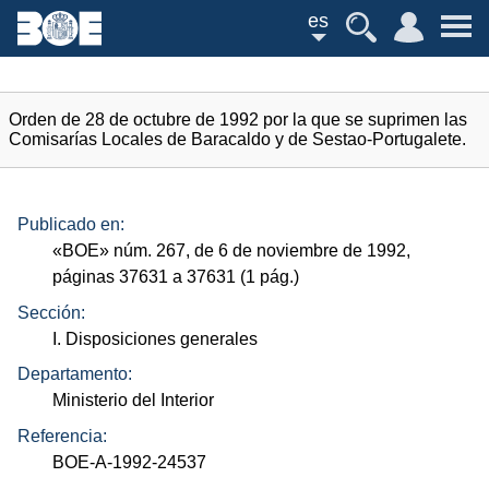
es
Orden de 28 de octubre de 1992 por la que se suprimen las
Comisarías Locales de Baracaldo y de Sestao-Portugalete.
Publicado en:
«
BOE
»
núm.
267, de 6 de noviembre de 1992,
páginas 37631 a 37631 (1
pág.
)
Sección:
I. Disposiciones generales
Departamento:
Ministerio del Interior
Referencia:
BOE-A-1992-24537