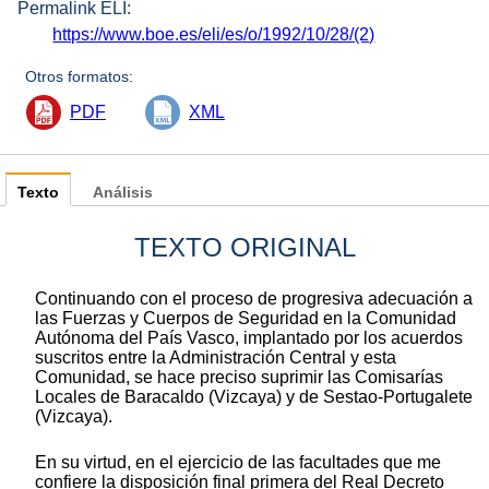
Permalink ELI:
https://www.boe.es/eli/es/o/1992/10/28/(2)
Otros formatos:
PDF
XML
Texto
Análisis
TEXTO ORIGINAL
Continuando con el proceso de progresiva adecuación a
las Fuerzas y Cuerpos de Seguridad en la Comunidad
Autónoma del País Vasco, implantado por los acuerdos
suscritos entre la Administración Central y esta
Comunidad, se hace preciso suprimir las Comisarías
Locales de Baracaldo (Vizcaya) y de Sestao-Portugalete
(Vizcaya).
En su virtud, en el ejercicio de las facultades que me
confiere la disposición final primera del Real Decreto