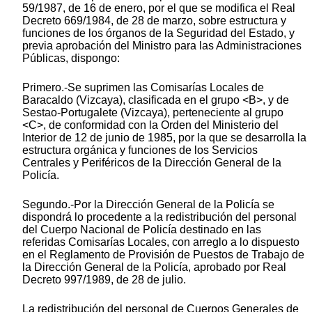
59/1987, de 16 de enero, por el que se modifica el Real
Decreto 669/1984, de 28 de marzo, sobre estructura y
funciones de los órganos de la Seguridad del Estado, y
previa aprobación del Ministro para las Administraciones
Públicas, dispongo:
Primero.-Se suprimen las Comisarías Locales de
Baracaldo (Vizcaya), clasificada en el grupo <B>, y de
Sestao-Portugalete (Vizcaya), perteneciente al grupo
<C>, de conformidad con la Orden del Ministerio del
Interior de 12 de junio de 1985, por la que se desarrolla la
estructura orgánica y funciones de los Servicios
Centrales y Periféricos de la Dirección General de la
Policía.
Segundo.-Por la Dirección General de la Policía se
dispondrá lo procedente a la redistribución del personal
del Cuerpo Nacional de Policía destinado en las
referidas Comisarías Locales, con arreglo a lo dispuesto
en el Reglamento de Provisión de Puestos de Trabajo de
la Dirección General de la Policía, aprobado por Real
Decreto 997/1989, de 28 de julio.
La redistribución del personal de Cuerpos Generales de