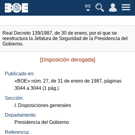
es
Real Decreto 139/1987, de 30 de enero, por el que se
reestructura la Jefatura de Seguridad de la Presidencia del
Gobierno.
[Disposición derogada]
Publicado en:
«
BOE
»
núm.
27, de 31 de enero de 1987, páginas
3044 a 3044 (1
pág.
)
Sección:
I. Disposiciones generales
Departamento:
Presidencia del Gobierno
Referencia: