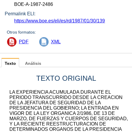
BOE-A-1987-2486
Permalink ELI:
https://www.boe.es/eli/es/rd/1987/01/30/139
Otros formatos:
PDF
XML
Texto
Análisis
TEXTO ORIGINAL
LA EXPERIENCIA ACUMULADA DURANTE EL
PERIODO TRANSCURRIDO DESDE LA CREACION
DE LA JEFATURA DE SEGURIDAD DE LA
PRESIDENCIA DEL GOBIERNO; LA ENTRADA EN
VIGOR DE LA LEY ORGANICA 2/1986, DE 13 DE
MARZO, DE FUERZAS Y CUERPOS DE SEGURIDAD,
Y LA RECIENTE REESTRUCTURACION DE
DETERMINADOS ORGANOS DE LA PRESIDENCIA