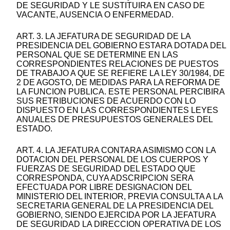
DE SEGURIDAD Y LE SUSTITUIRA EN CASO DE
VACANTE, AUSENCIA O ENFERMEDAD.
ART. 3. LA JEFATURA DE SEGURIDAD DE LA
PRESIDENCIA DEL GOBIERNO ESTARA DOTADA DEL
PERSONAL QUE SE DETERMINE EN LAS
CORRESPONDIENTES RELACIONES DE PUESTOS
DE TRABAJO A QUE SE REFIERE LA LEY 30/1984, DE
2 DE AGOSTO, DE MEDIDAS PARA LA REFORMA DE
LA FUNCION PUBLICA. ESTE PERSONAL PERCIBIRA
SUS RETRIBUCIONES DE ACUERDO CON LO
DISPUESTO EN LAS CORRESPONDIENTES LEYES
ANUALES DE PRESUPUESTOS GENERALES DEL
ESTADO.
ART. 4. LA JEFATURA CONTARA ASIMISMO CON LA
DOTACION DEL PERSONAL DE LOS CUERPOS Y
FUERZAS DE SEGURIDAD DEL ESTADO QUE
CORRESPONDA, CUYA ADSCRIPCION SERA
EFECTUADA POR LIBRE DESIGNACION DEL
MINISTERIO DEL INTERIOR, PREVIA CONSULTA A LA
SECRETARIA GENERAL DE LA PRESIDENCIA DEL
GOBIERNO, SIENDO EJERCIDA POR LA JEFATURA
DE SEGURIDAD LA DIRECCION OPERATIVA DE LOS