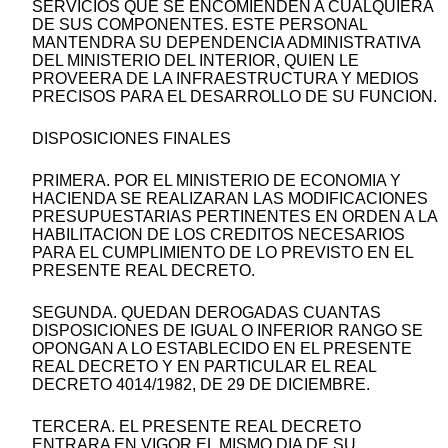
SERVICIOS QUE SE ENCOMIENDEN A CUALQUIERA
DE SUS COMPONENTES. ESTE PERSONAL
MANTENDRA SU DEPENDENCIA ADMINISTRATIVA
DEL MINISTERIO DEL INTERIOR, QUIEN LE
PROVEERA DE LA INFRAESTRUCTURA Y MEDIOS
PRECISOS PARA EL DESARROLLO DE SU FUNCION.
DISPOSICIONES FINALES
PRIMERA. POR EL MINISTERIO DE ECONOMIA Y
HACIENDA SE REALIZARAN LAS MODIFICACIONES
PRESUPUESTARIAS PERTINENTES EN ORDEN A LA
HABILITACION DE LOS CREDITOS NECESARIOS
PARA EL CUMPLIMIENTO DE LO PREVISTO EN EL
PRESENTE REAL DECRETO.
SEGUNDA. QUEDAN DEROGADAS CUANTAS
DISPOSICIONES DE IGUAL O INFERIOR RANGO SE
OPONGAN A LO ESTABLECIDO EN EL PRESENTE
REAL DECRETO Y EN PARTICULAR EL REAL
DECRETO 4014/1982, DE 29 DE DICIEMBRE.
TERCERA. EL PRESENTE REAL DECRETO
ENTRARA EN VIGOR EL MISMO DIA DE SU