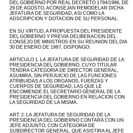
DEL GOBIERNO POR REAL DECRETO 1794/1986, DE
29 DE AGOSTO, ACONSEJAN REMODELAR DICHA
JEFATURA DE SEGURIDAD, ASI COMO LA
ADSCRIPCION Y DOTACION DE SU PERSONAL.
EN SU VIRTUD, A PROPUESTA DEL PRESIDENTE
DEL GOBIERNO Y PREVIA DELIBERACION DEL
CONSEJO DE MINISTROS EN SU REUNION DEL DIA
30 DE ENERO DE 1987, DISPONGO:
ARTICULO 1. LA JEFATURA DE SEGURIDAD DE LA
PRESIDENCIA DEL GOBIERNO, CUYO TITULAR
TENDRA CATEGORIA DE DIRECTOR GENERAL,
ASUMIRA, SIN PERJUICIO DE LAS FUNCIONES
ATRIBUIDAS A LOS ORGANOS, FUERZAS Y
CUERPOS DE SEGURIDAD, LAS QUE LE
ENCOMIENDE EL SECRETARIO GENERAL DE LA
PRESIDENCIA DEL GOBIERNO EN RELACION CON
LA SEGURIDAD DE LA MISMA.
ART. 2. LA JEFATURA DE SEGURIDAD DE LA
PRESIDENCIA DEL GOBIERNO CONTARA CON UN
JEFE ADJUNTO, CON CATEGORIA DE
SUBDIRECTOR GENERAL, QUE ASISTIRA AL JEFE