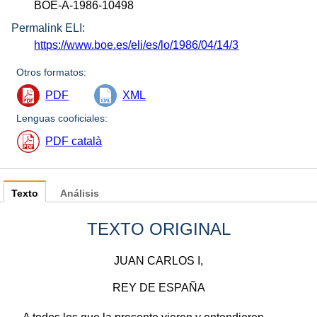
BOE-A-1986-10498
Permalink ELI:
https://www.boe.es/eli/es/lo/1986/04/14/3
Otros formatos:
PDF
XML
Lenguas cooficiales:
PDF català
Texto
Análisis
TEXTO ORIGINAL
JUAN CARLOS I,
REY DE ESPAÑA