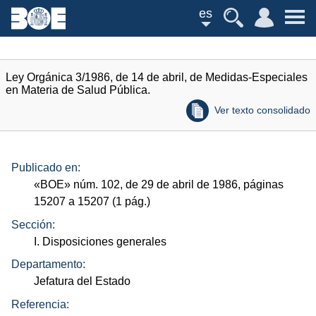
es
Ley Orgánica 3/1986, de 14 de abril, de Medidas-Especiales
en Materia de Salud Pública.
Ver texto consolidado
Publicado en:
«
BOE
»
núm.
102, de 29 de abril de 1986, páginas
15207 a 15207 (1
pág.
)
Sección:
I. Disposiciones generales
Departamento:
Jefatura del Estado
Referencia: