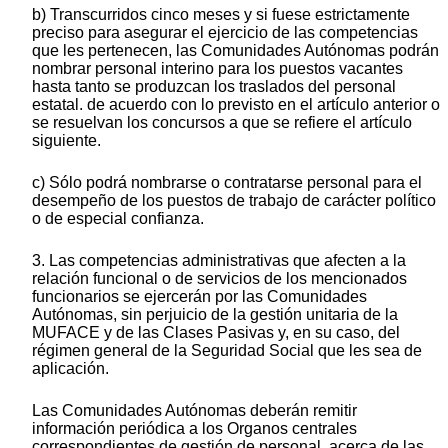
b) Transcurridos cinco meses y si fuese estrictamente
preciso para asegurar el ejercicio de las competencias
que les pertenecen, las Comunidades Autónomas podrán
nombrar personal interino para los puestos vacantes
hasta tanto se produzcan los traslados del personal
estatal. de acuerdo con lo previsto en el artículo anterior o
se resuelvan los concursos a que se refiere el artículo
siguiente.
c) Sólo podrá nombrarse o contratarse personal para el
desempeño de los puestos de trabajo de carácter político
o de especial confianza.
3. Las competencias administrativas que afecten a la
relación funcional o de servicios de los mencionados
funcionarios se ejercerán por las Comunidades
Autónomas, sin perjuicio de la gestión unitaria de la
MUFACE y de las Clases Pasivas y, en su caso, del
régimen general de la Seguridad Social que les sea de
aplicación.
Las Comunidades Autónomas deberán remitir
información periódica a los Organos centrales
correspondientes de gestión de personal, acerca de las