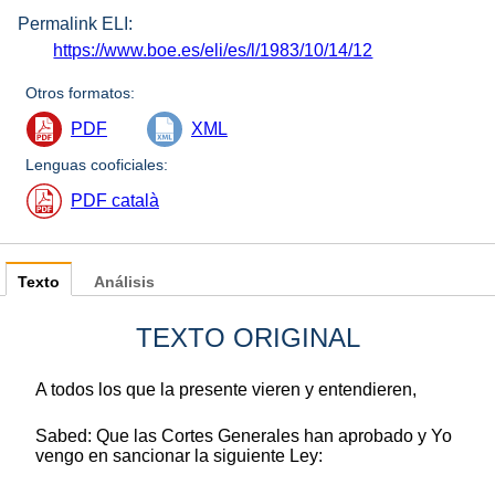
Permalink ELI:
https://www.boe.es/eli/es/l/1983/10/14/12
Otros formatos:
PDF
XML
Lenguas cooficiales:
PDF català
Texto
Análisis
TEXTO ORIGINAL
A todos los que la presente vieren y entendieren,
Sabed: Que las Cortes Generales han aprobado y Yo
vengo en sancionar la siguiente Ley: