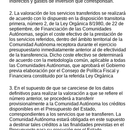
indirectos y gastos de inversión que correspondan.
2. La valoración de los servicios transferidos se realizará
de acuerdo con lo dispuesto en la disposición transitoria
primera, número 2, de la Ley Orgánica 8/1980, de 22 de
septiembre, de Financiación de las Comunidades
Autónomas, según el coste efectivo de la prestación de
los servicios referidos, dentro del ámbito territorial de la
Comunidad Autónoma receptora durante el ejercicio
presupuestario inmediatamente anterior al de efectividad
de la transferencia. Dicho coste efectivo se determinará
de acuerdo con la metodología común, aplicable a todas
las Comunidades Autónomas, que aprobará el Gobierno
previa elaboración por el Consejo de Política Fiscal y
Financiera constituido por la referida Ley Orgánica
3. En el supuesto de que se careciese de los datos
definitivos para realizar la valoración a que se refiere el
número anterior, se procederá a transferir
provisionalmente a la Comunidad Autónoma los créditos
disponibles en el Presupuesto del Estado,
correspondientes a los servicios que se transfieren. La
Comunidad Autónoma estará obligada en este supuesto
a destinar tales créditos a las finalidades previstas en el
Presupuesto para su ejecución por el Estado.