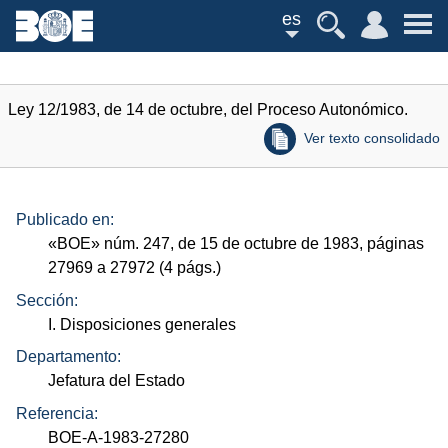
es
Ley 12/1983, de 14 de octubre, del Proceso Autonómico.
Ver texto consolidado
Publicado en:
«
BOE
»
núm.
247, de 15 de octubre de 1983, páginas
27969 a 27972 (4
págs.
)
Sección:
I. Disposiciones generales
Departamento:
Jefatura del Estado
Referencia:
BOE-A-1983-27280