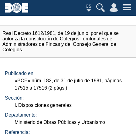
es
Real Decreto 1612/1981, de 19 de junio, por el que se
autoriza la constitución de Colegios Territoriales de
Administradores de Fincas y del Consejo General de
Colegios.
Publicado en:
«
BOE
»
núm.
182, de 31 de julio de 1981, páginas
17515 a 17516 (2
págs.
)
Sección:
I. Disposiciones generales
Departamento:
Ministerio de Obras Públicas y Urbanismo
Referencia: