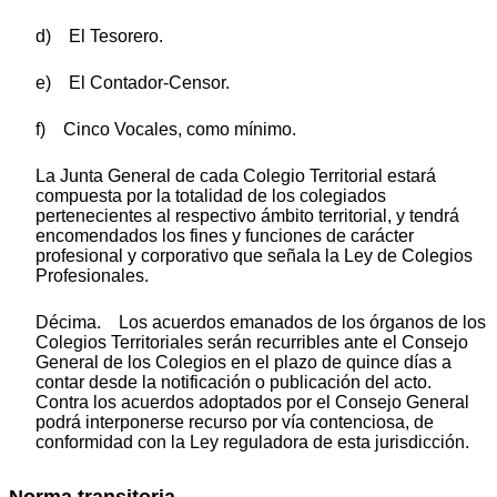
d) El Tesorero.
e) El Contador-Censor.
f) Cinco Vocales, como mínimo.
La Junta General de cada Colegio Territorial estará
compuesta por la totalidad de los colegiados
pertenecientes al respectivo ámbito territorial, y tendrá
encomendados los fines y funciones de carácter
profesional y corporativo que señala la Ley de Colegios
Profesionales.
Décima. Los acuerdos emanados de los órganos de los
Colegios Territoriales serán recurribles ante el Consejo
General de los Colegios en el plazo de quince días a
contar desde la notificación o publicación del acto.
Contra los acuerdos adoptados por el Consejo General
podrá interponerse recurso por vía contenciosa, de
conformidad con la Ley reguladora de esta jurisdicción.
Norma transitoria