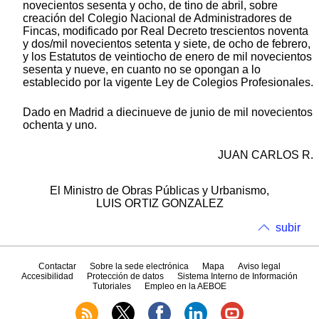
novecientos sesenta y ocho, de tino de abril, sobre
creación del Colegio Nacional de Administradores de
Fincas, modificado por Real Decreto trescientos noventa
y dos/mil novecientos setenta y siete, de ocho de febrero,
y los Estatutos de veintiocho de enero de mil novecientos
sesenta y nueve, en cuanto no se opongan a lo
establecido por la vigente Ley de Colegios Profesionales.
Dado en Madrid a diecinueve de junio de mil novecientos
ochenta y uno.
JUAN CARLOS R.
El Ministro de Obras Públicas y Urbanismo,
LUIS ORTIZ GONZALEZ
subir
Contactar
Sobre la sede electrónica
Mapa
Aviso legal
Accesibilidad
Protección de datos
Sistema Interno de Información
Tutoriales
Empleo en la AEBOE