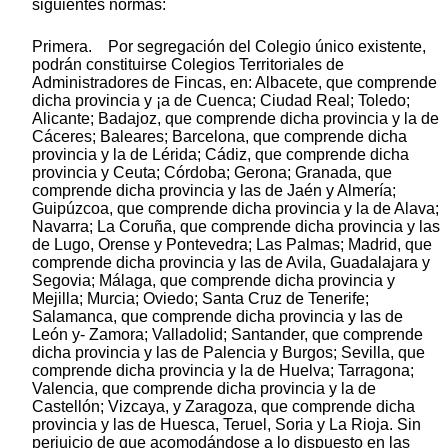
siguientes normas:
Primera. Por segregación del Colegio único existente,
podrán constituirse Colegios Territoriales de
Administradores de Fincas, en: Albacete, que comprende
dicha provincia y ¡a de Cuenca; Ciudad Real; Toledo;
Alicante; Badajoz, que comprende dicha provincia y la de
Cáceres; Baleares; Barcelona, que comprende dicha
provincia y la de Lérida; Cádiz, que comprende dicha
provincia y Ceuta; Córdoba; Gerona; Granada, que
comprende dicha provincia y las de Jaén y Almería;
Guipúzcoa, que comprende dicha provincia y la de Alava;
Navarra; La Coruña, que comprende dicha provincia y las
de Lugo, Orense y Pontevedra; Las Palmas; Madrid, que
comprende dicha provincia y las de Avila, Guadalajara y
Segovia; Málaga, que comprende dicha provincia y
Mejilla; Murcia; Oviedo; Santa Cruz de Tenerife;
Salamanca, que comprende dicha provincia y las de
León y- Zamora; Valladolid; Santander, que comprende
dicha provincia y las de Palencia y Burgos; Sevilla, que
comprende dicha provincia y la de Huelva; Tarragona;
Valencia, que comprende dicha provincia y la de
Castellón; Vizcaya, y Zaragoza, que comprende dicha
provincia y las de Huesca, Teruel, Soria y La Rioja. Sin
perjuicio de que acomodándose a lo dispuesto en las