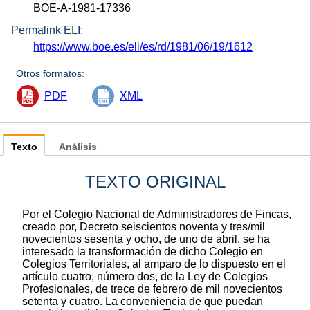
BOE-A-1981-17336
Permalink ELI:
https://www.boe.es/eli/es/rd/1981/06/19/1612
Otros formatos:
PDF
XML
Texto
Análisis
TEXTO ORIGINAL
Por el Colegio Nacional de Administradores de Fincas,
creado por, Decreto seiscientos noventa y tres/mil
novecientos sesenta y ocho, de uno de abril, se ha
interesado la transformación de dicho Colegio en
Colegios Territoriales, al amparo de lo dispuesto en el
artículo cuatro, número dos, de la Ley de Colegios
Profesionales, de trece de febrero de mil novecientos
setenta y cuatro. La conveniencia de que puedan