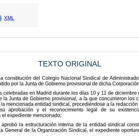
XML
TEXTO ORIGINAL
a constitución del Colegio Nacional Sindical de Administrado
itido por la Junta de Gobierno provisional de dicha Corporación
 celebradas en Madrid durante los días 10 y 11 de diciembre 
e la Junta de Gobierno provisional, a la que concurrieron los
 la mencionada entidad sindical, procediéndose a la redacción 
do su aprobación y el reconocimiento legal de su existenc
a el expediente mencionado;
aprobó la estructuración interna de la entidad sindical cons
ía General de la Organización Sindical, el expediente oportuno