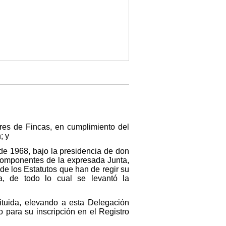
res de Fincas, en cumplimiento del
; y
de 1968, bajo la presidencia de don
 componentes de la expresada Junta,
de los Estatutos que han de regir su
ia, de todo lo cual se levantó la
tituida, elevando a esta Delegación
 para su inscripción en el Registro