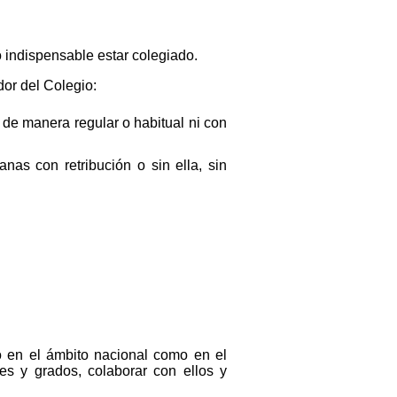
o indispensable estar colegiado.
or del Colegio:
 de manera regular o habitual ni con
nas con retribución o sin ella, sin
to en el ámbito nacional como en el
ses y grados, colaborar con ellos y