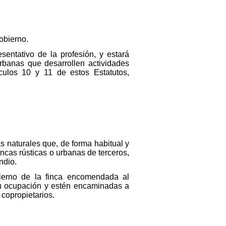
obierno.
entativo de la profesión, y estará
urbanas que desarrollen actividades
culos 10 y 11 de estos Estatutos,
s naturales que, de forma habitual y
fincas rústicas o urbanas de terceros,
ndio.
bierno de la finca encomendada al
 u ocupación y estén encaminadas a
 copropietarios.