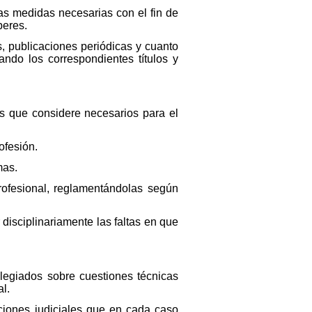
as medidas necesarias con el fin de
beres.
s, publicaciones periódicas y cuanto
ando los correspondientes títulos y
os que considere necesarios para el
ofesión.
mas.
rofesional, reglamentándolas según
 disciplinariamente las faltas en que
colegiados sobre cuestiones técnicas
l.
cciones judiciales que en cada caso