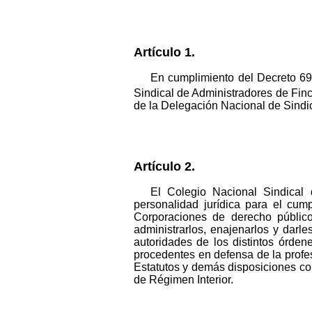
Artículo 1.
En cumplimiento del Decreto 693
Sindical de Administradores de Finca
de la Delegación Nacional de Sindic
Artículo 2.
El Colegio Nacional Sindical 
personalidad jurídica para el cum
Corporaciones de derecho público 
administrarlos, enajenarlos y darl
autoridades de los distintos órden
procedentes en defensa de la profe
Estatutos y demás disposiciones con
de Régimen Interior.