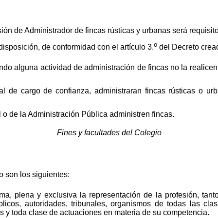
sión de Administrador de fincas rústicas y urbanas será requisit
o
sposición, de conformidad con el artículo 3.
del Decreto cread
do alguna actividad de administración de fincas no la realicen
 de cargo de confianza, administraran fincas rústicas o urba
o de la Administración Pública administren fincas.
Fines y facultades del Colegio
o son los siguientes:
ma, plena y exclusiva la representación de la profesión, tan
blicos, autoridades, tribunales, organismos de todas las cla
as y toda clase de actuaciones en materia de su competencia.