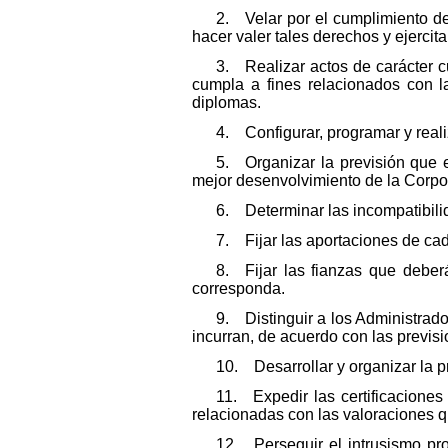
2. Velar por el cumplimiento de
hacer valer tales derechos y ejercita
3. Realizar actos de carácter cu
cumpla a fines relacionados con la
diplomas.
4. Configurar, programar y reali
5. Organizar la previsión que 
mejor desenvolvimiento de la Corpor
6. Determinar las incompatibilid
7. Fijar las aportaciones de cad
8. Fijar las fianzas que deber
corresponda.
9. Distinguir a los Administrado
incurran, de acuerdo con las previsi
10. Desarrollar y organizar la pr
11. Expedir las certificaciones
relacionadas con las valoraciones qu
12. Perseguir el intrusismo pr