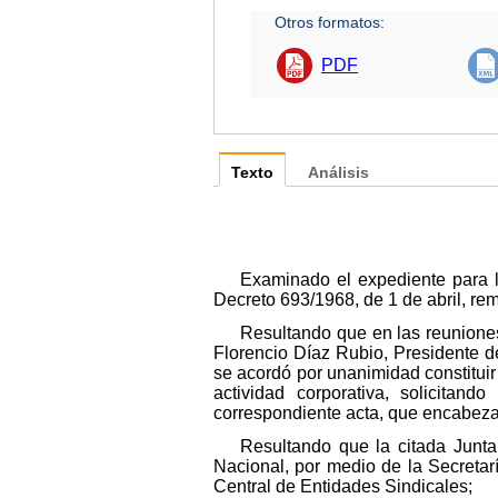
Otros formatos:
PDF
Texto
Análisis
Examinado el expediente para l
Decreto 693/1968, de 1 de abril, rem
Resultando que en las reuniones
Florencio Díaz Rubio, Presidente d
se acordó por unanimidad constituir
actividad corporativa, solicitan
correspondiente acta, que encabez
Resultando que la citada Junta 
Nacional, por medio de la Secretar
Central de Entidades Sindicales;