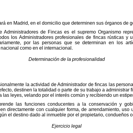
cará en Madrid, en el domicilio que determinen sus órganos de g
e Administradores de Fincas es el supremo Organismo repres
odos los Administradores profesionales de fincas rústicas y 
tariamente, por las personas que se determinan en los artí
 nacional como en el internacional.
Determinación de la profesionalidad
ionalmente la actividad de Administrador de fincas las persona
ecto, destinen la totalidad o parte de su trabajo a administrar 
a las leyes, velando por el interés común y recibiendo un estipe
mprende las funciones conducentes a la conservación y go
onen directamente con cualquier forma, de arrendamiento, uso
gún el destino dado al inmueble por el propietario, condueños o
Ejercicio legal