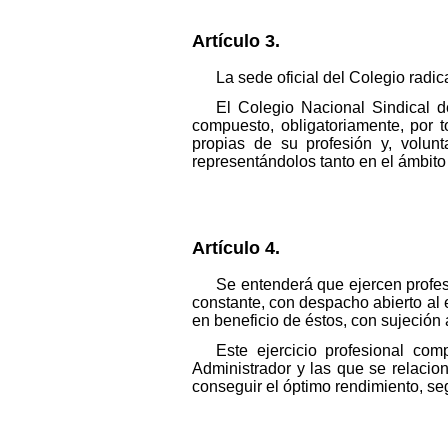
Artículo 3.
La sede oficial del Colegio radi
El Colegio Nacional Sindical d
compuesto, obligatoriamente, por t
propias de su profesión y, volun
representándolos tanto en el ámbito
Artículo 4.
Se entenderá que ejercen profes
constante, con despacho abierto al ef
en beneficio de éstos, con sujeción 
Este ejercicio profesional co
Administrador y las que se relaci
conseguir el óptimo rendimiento, se