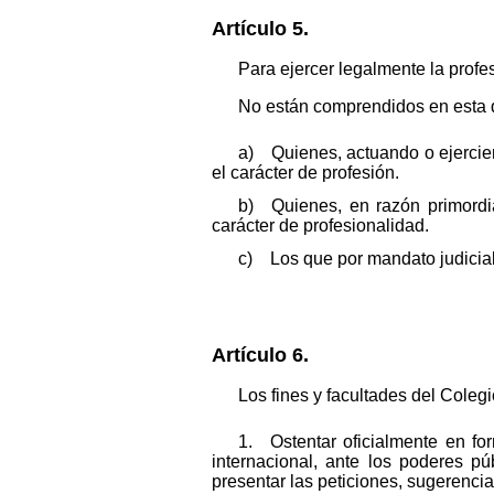
Artículo 5.
Para ejercer legalmente la profe
No están comprendidos en esta di
a) Quienes, actuando o ejercien
el carácter de profesión.
b) Quienes, en razón primordial
carácter de profesionalidad.
c) Los que por mandato judicial 
Artículo 6.
Los fines y facultades del Colegi
1. Ostentar oficialmente en for
internacional, ante los poderes pú
presentar las peticiones, sugerenci