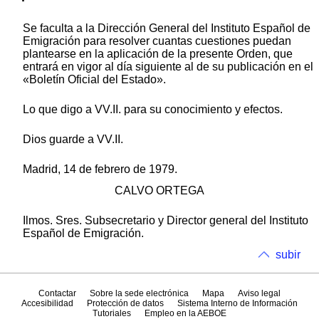
Se faculta a la Dirección General del Instituto Español de
Emigración para resolver cuantas cuestiones puedan
plantearse en la aplicación de la presente Orden, que
entrará en vigor al día siguiente al de su publicación en el
«Boletín Oficial del Estado».
Lo que digo a VV.II. para su conocimiento y efectos.
Dios guarde a VV.II.
Madrid, 14 de febrero de 1979.
CALVO ORTEGA
Ilmos. Sres. Subsecretario y Director general del Instituto
Español de Emigración.
subir
Contactar
Sobre la sede electrónica
Mapa
Aviso legal
Accesibilidad
Protección de datos
Sistema Interno de Información
Tutoriales
Empleo en la AEBOE