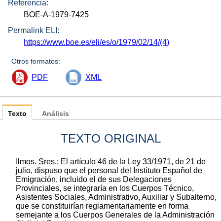
Referencia:
BOE-A-1979-7425
Permalink ELI:
https://www.boe.es/eli/es/o/1979/02/14/(4)
Otros formatos:
PDF
XML
Texto
Análisis
TEXTO ORIGINAL
Ilmos. Sres.: El artículo 46 de la Ley 33/1971, de 21 de
julio, dispuso que el personal del Instituto Español de
Emigración, incluido el de sus Delegaciones
Provinciales, se integraría en los Cuerpos Técnico,
Asistentes Sociales, Administrativo, Auxiliar y Subalterno,
que se constituirían reglamentariamente en forma
semejante a los Cuerpos Generales de la Administración