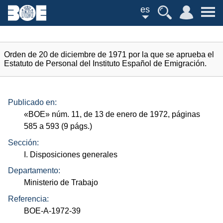
es
Orden de 20 de diciembre de 1971 por la que se aprueba el
Estatuto de Personal del Instituto Español de Emigración.
Publicado en:
«
BOE
»
núm.
11, de 13 de enero de 1972, páginas
585 a 593 (9
págs.
)
Sección:
I. Disposiciones generales
Departamento:
Ministerio de Trabajo
Referencia:
BOE-A-1972-39