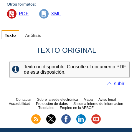
Otros formatos:
PDF
XML
Texto
Análisis
TEXTO ORIGINAL
Texto no disponible. Consulte el documento PDF
de esta disposición.
subir
Contactar
Sobre la sede electrónica
Mapa
Aviso legal
Accesibilidad
Protección de datos
Sistema Interno de Información
Tutoriales
Empleo en la AEBOE